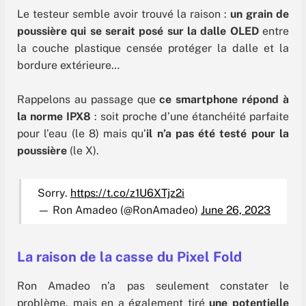
Le testeur semble avoir trouvé la raison :
un grain de
poussière qui se serait posé sur la dalle OLED
entre
la couche plastique censée protéger la dalle et la
bordure extérieure…
Rappelons au passage que
ce smartphone répond à
la norme IPX8
: soit proche d’une étanchéité parfaite
pour l’eau (le 8) mais qu’
il n’a pas été testé pour la
poussière
(le X).
Sorry.
https://t.co/z1U6XTjz2i
— Ron Amadeo (@RonAmadeo)
June 26, 2023
La raison de la casse du Pixel Fold
Ron Amadeo n’a pas seulement constater le
problème, mais en a également tiré
une potentielle