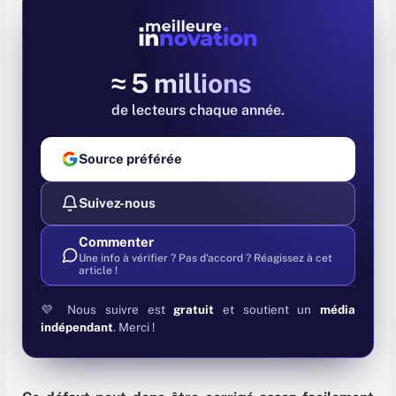
≈ 5 millions
de lecteurs chaque année
Source préférée
Suivez-nous
Commenter
Une info à vérifier ? Pas d'accord ? Réagissez à cet
article !
💜 Nous suivre est
gratuit
et soutient un
média
indépendant
. Merci !