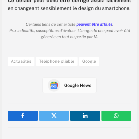
Ce défaut peut donc être corrigé assez facilement
en changeant sensiblement le design du smartphone.
Certains liens de cet article
peuvent être affiliés
.
Prix indicatifs, susceptibles d'évoluer. L'image de une peut avoir été
générée en tout ou partie par IA.
Actualités
Téléphone pliable
Google
Google News
Facebook
Twitter
LinkedIn
WhatsAp