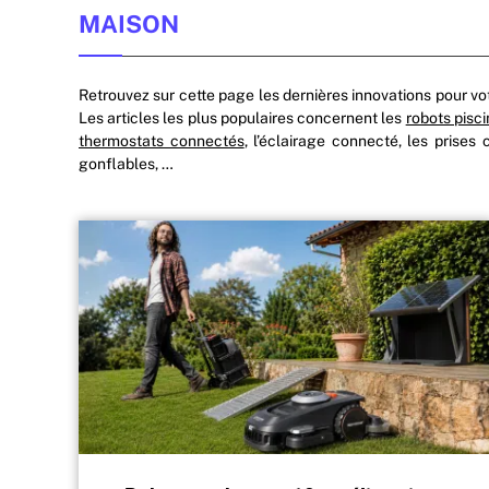
MAISON
Retrouvez sur cette page les dernières innovations pour vot
Les articles les plus populaires concernent les
robots pisc
thermostats connectés
, l’éclairage connecté, les prises
gonflables, …