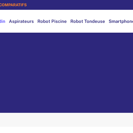
COMPARATIFS
din
Aspirateurs
Robot Piscine
Robot Tondeuse
Smartphon