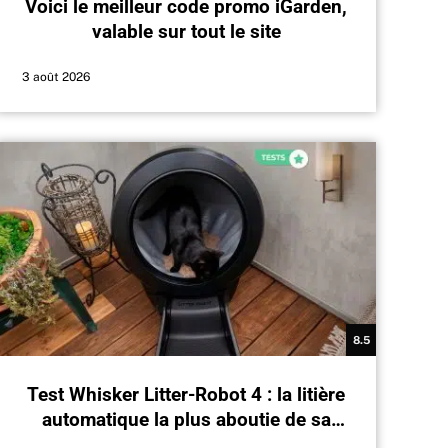
Voici le meilleur code promo iGarden,
valable sur tout le site
3 août 2026
8.5
Test Whisker Litter-Robot 4 : la litière
automatique la plus aboutie de sa
génération mérite-t-elle son prix ?