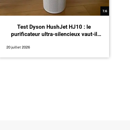
7.6
Test Dyson HushJet HJ10 : le
purificateur ultra-silencieux vaut-il
ses 399 € ?
20 juillet 2026