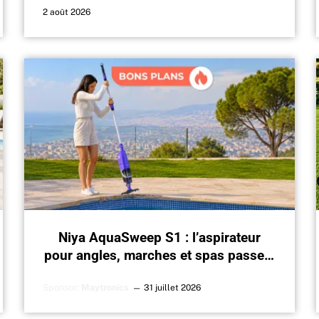
2 août 2026
Niya AquaSweep S1 : l’aspirateur
pour angles, marches et spas passe à
129 €
Sponsor:
Maytronics
31 juillet 2026