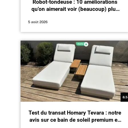
Robot-tondeuse : 10 améliorations
qu’on aimerait voir (beaucoup) plus
souvent en 2026
5 août 2026
8.5
Test du transat Homary Tevara : notre
avis sur ce bain de soleil premium en
aluminium et teck