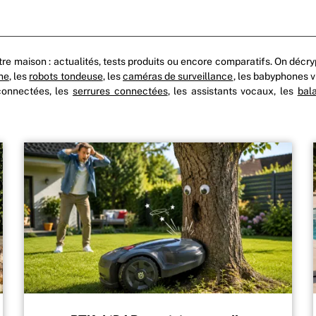
re maison : actualités, tests produits ou encore comparatifs. On décryp
ine
, les
robots tondeuse
, les
caméras de surveillance
, les babyphones v
 connectées, les
serrures connectées
, les assistants vocaux, les
bal