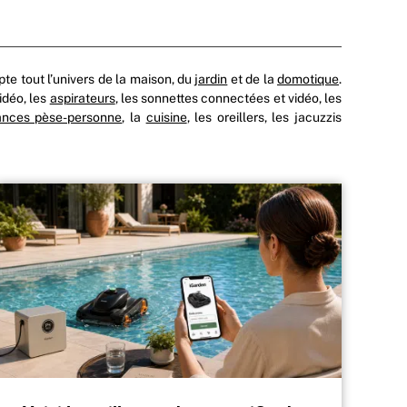
te tout l’univers de la maison, du
jardin
et de la
domotique
.
idéo, les
aspirateurs
, les sonnettes connectées et vidéo, les
ances pèse-personne
, la
cuisine
, les oreillers, les jacuzzis