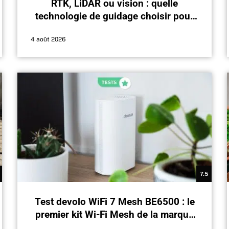
RTK, LiDAR ou vision : quelle
technologie de guidage choisir pour
votre robot tondeuse ?
4 août 2026
7.5
Test devolo WiFi 7 Mesh BE6500 : le
premier kit Wi-Fi Mesh de la marque
allemande