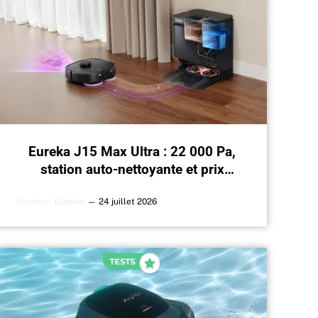
Eureka J15 Max Ultra : 22 000 Pa,
station auto-nettoyante et prix
contenu, la nouvelle donne de 2026 ?
Sponsor:
Eureka
24 juillet 2026