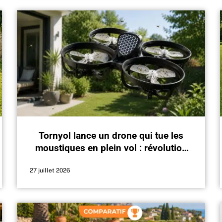
Tornyol lance un drone qui tue les
moustiques en plein vol : révolution
ou simple gadget ?
27 juillet 2026