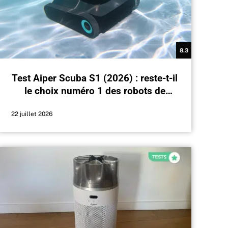
8.3
Test Aiper Scuba S1 (2026) : reste-t-il
le choix numéro 1 des robots de
piscine ?
22 juillet 2026