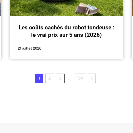
Les coûts cachés du robot tondeuse :
le vrai prix sur 5 ans (2026)
21 juillet 2026
Next
1
2
3
…
54