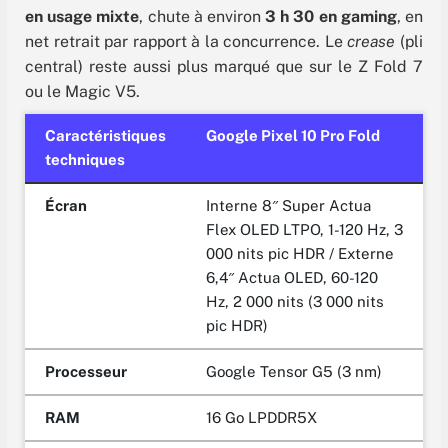
en usage mixte
, chute à environ
3 h 30
en gaming
, en
net retrait par rapport à la concurrence. Le
crease
(pli
central) reste aussi plus marqué que sur le Z Fold 7
ou le Magic V5.
Caractéristiques
Google Pixel 10 Pro Fold
techniques
Écran
Interne 8″ Super Actua
Flex OLED LTPO, 1-120 Hz, 3
000 nits pic HDR / Externe
6,4″ Actua OLED, 60-120
Hz, 2 000 nits (3 000 nits
pic HDR)
Processeur
Google Tensor G5 (3 nm)
RAM
16 Go LPDDR5X