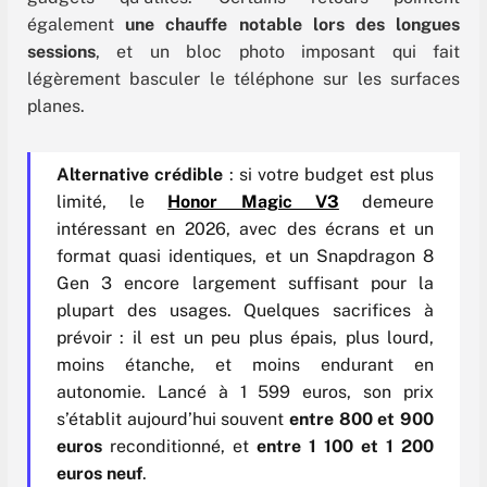
également
une chauffe notable lors des longues
sessions
, et un bloc photo imposant qui fait
légèrement basculer le téléphone sur les surfaces
planes.
Alternative crédible
: si votre budget est plus
limité, le
Honor Magic V3
demeure
intéressant en 2026, avec des écrans et un
format quasi identiques, et un Snapdragon 8
Gen 3 encore largement suffisant pour la
plupart des usages. Quelques sacrifices à
prévoir : il est un peu plus épais, plus lourd,
moins étanche, et moins endurant en
autonomie. Lancé à 1 599 euros, son prix
s’établit aujourd’hui souvent
entre 800 et 900
euros
reconditionné, et
entre 1 100 et 1 200
euros neuf
.