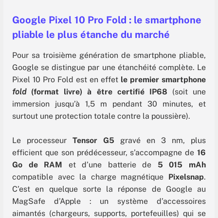
Google Pixel 10 Pro Fold : le smartphone
pliable le plus étanche du marché
Pour sa troisième génération de smartphone pliable,
Google se distingue par une étanchéité complète. Le
Pixel 10 Pro Fold est en effet
le premier smartphone
fold
(format livre) à être certifié IP68
(soit une
immersion jusqu’à 1,5 m pendant 30 minutes, et
surtout une protection totale contre la poussière).
Le processeur
Tensor G5
gravé en 3 nm, plus
efficient que son prédécesseur, s’accompagne de
16
Go de RAM
et d’une batterie de
5 015 mAh
compatible avec la charge magnétique
Pixelsnap
.
C’est en quelque sorte la réponse de Google au
MagSafe d’Apple : un système d’accessoires
aimantés (chargeurs, supports, portefeuilles) qui se