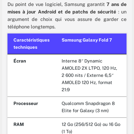
Du point de vue logiciel, Samsung garantit
7 ans de
mises à jour Android et de patchs de sécurité
: un
argument de choix qui vous assure de garder ce
téléphone longtemps.
Caractéristiques
Samsung Galaxy Fold 7
techniques
Écran
Interne 8″ Dynamic
AMOLED 2X LTPO, 120 Hz,
2 600 nits / Externe 6,5″
AMOLED 120 Hz, format
21:9
Processeur
Qualcomm Snapdragon 8
Elite for Galaxy (3 nm)
RAM
12 Go (256/512 Go) ou 16 Go
(1 To)