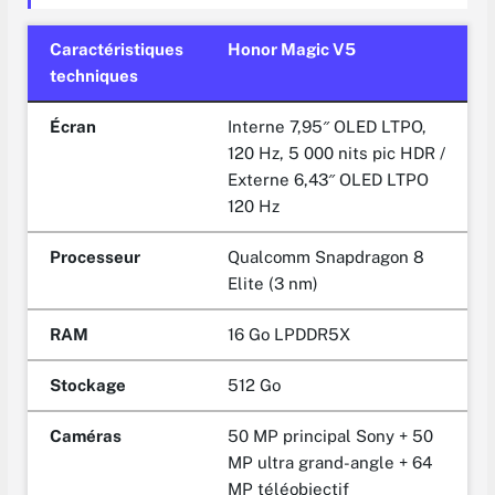
Caractéristiques
Honor Magic V5
techniques
Écran
Interne 7,95″ OLED LTPO,
120 Hz, 5 000 nits pic HDR /
Externe 6,43″ OLED LTPO
120 Hz
Processeur
Qualcomm Snapdragon 8
Elite (3 nm)
RAM
16 Go LPDDR5X
Stockage
512 Go
Caméras
50 MP principal Sony + 50
MP ultra grand-angle + 64
MP téléobjectif