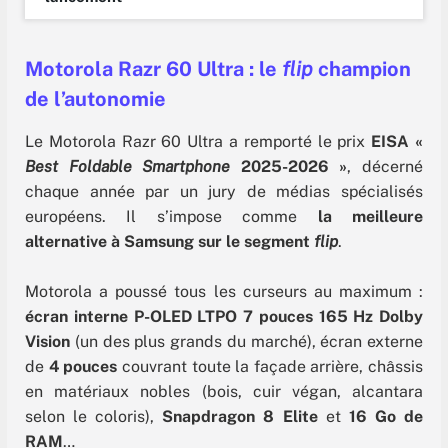
Motorola Razr 60 Ultra : le
flip
champion
de l’autonomie
Le Motorola Razr 60 Ultra a remporté le prix
EISA «
Best Foldable Smartphone
2025-2026 »
, décerné
chaque année par un jury de médias spécialisés
européens. Il s’impose comme
la meilleure
alternative à Samsung sur le segment
flip
.
Motorola a poussé tous les curseurs au maximum :
écran interne P-OLED LTPO
7 pouces 165 Hz Dolby
Vision
(un des plus grands du marché), écran externe
de
4 pouces
couvrant toute la façade arrière, châssis
en matériaux nobles (bois, cuir végan, alcantara
selon le coloris),
Snapdragon 8 Elite
et
16 Go de
RAM
…