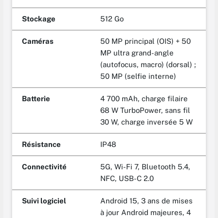
Stockage
512 Go
Caméras
50 MP principal (OIS) + 50
MP ultra grand-angle
(autofocus, macro) (dorsal) ;
50 MP (selfie interne)
Batterie
4 700 mAh, charge filaire
68 W TurboPower, sans fil
30 W, charge inversée 5 W
Résistance
IP48
Connectivité
5G, Wi-Fi 7, Bluetooth 5.4,
NFC, USB-C 2.0
Suivi logiciel
Android 15, 3 ans de mises
à jour Android majeures, 4