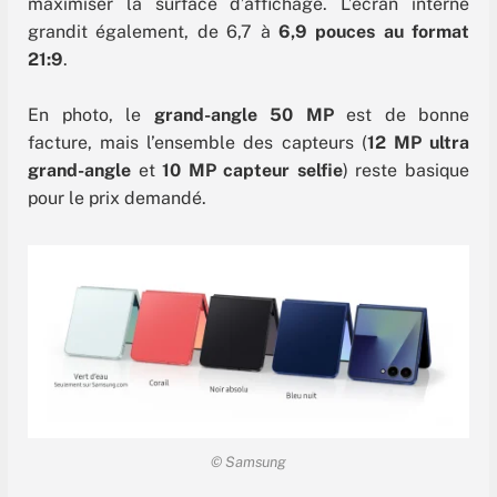
maximiser la surface d’affichage. L’écran interne
grandit également, de 6,7 à
6,9 pouces au format
21:9
.
En photo, le
grand-angle 50 MP
est de bonne
facture, mais l’ensemble des capteurs (
12 MP ultra
grand-angle
et
10 MP capteur selfie
) reste basique
pour le prix demandé.
© Samsung