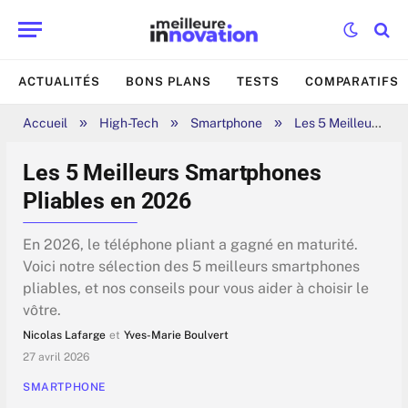
ACTUALITÉS
BONS PLANS
TESTS
COMPARATIFS
»
»
»
Accueil
High-Tech
Smartphone
Les 5 Meilleurs Smartphones Pliables en 2026
Les 5 Meilleurs Smartphones
Pliables en 2026
En 2026, le téléphone pliant a gagné en maturité.
Voici notre sélection des 5 meilleurs smartphones
pliables, et nos conseils pour vous aider à choisir le
vôtre.
Nicolas Lafarge
et
Yves-Marie Boulvert
27 avril 2026
SMARTPHONE