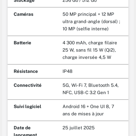
Stockage
256 Go / 512 Go
Caméras
50 MP principal + 12 MP
ultra grand-angle (dorsal) ;
10 MP (selfie interne)
Batterie
4 300 mAh, charge filaire
25 W, sans fil 15 W (Qi2),
charge inversée 4,5 W
Résistance
IP48
Connectivité
5G, Wi-Fi 7, Bluetooth 5.4,
NFC, USB-C 3.2 Gen 1
Suivi logiciel
Android 16 + One UI 8, 7
ans de mises à jour
Date de
25 juillet 2025
lancement