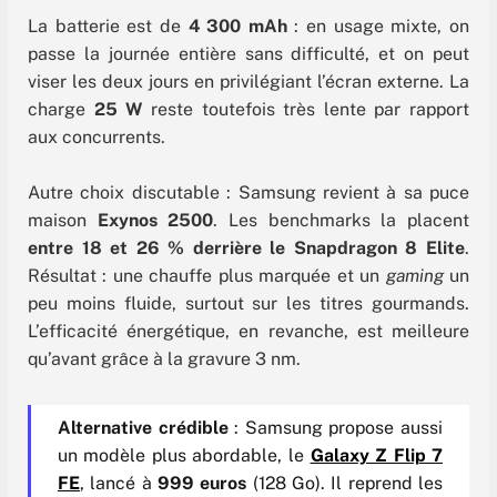
La batterie est de
4 300 mAh
: en usage mixte, on
passe la journée entière sans difficulté, et on peut
viser les deux jours en privilégiant l’écran externe. La
charge
25 W
reste toutefois très lente par rapport
aux concurrents.
Autre choix discutable : Samsung revient à sa puce
maison
Exynos 2500
. Les benchmarks la placent
entre
18 et 26 % derrière le Snapdragon 8 Elite
.
Résultat : une chauffe plus marquée et un
gaming
un
peu moins fluide, surtout sur les titres gourmands.
L’efficacité énergétique, en revanche, est meilleure
qu’avant grâce à la gravure 3 nm.
Alternative crédible
: Samsung propose aussi
un modèle plus abordable, le
Galaxy Z Flip 7
FE
, lancé à
999 euros
(128 Go). Il reprend les