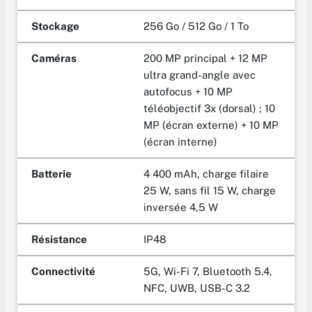
Stockage
256 Go / 512 Go / 1 To
Caméras
200 MP principal + 12 MP
ultra grand-angle avec
autofocus + 10 MP
téléobjectif 3x (dorsal) ; 10
MP (écran externe) + 10 MP
(écran interne)
Batterie
4 400 mAh, charge filaire
25 W, sans fil 15 W, charge
inversée 4,5 W
Résistance
IP48
Connectivité
5G, Wi-Fi 7, Bluetooth 5.4,
NFC, UWB, USB-C 3.2