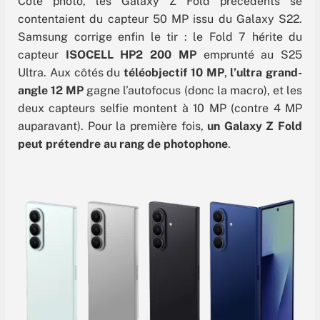
Côté photo, les Galaxy Z Fold précédents se
contentaient du capteur 50 MP issu du Galaxy S22.
Samsung corrige enfin le tir : le Fold 7 hérite du
capteur
ISOCELL HP2 200 MP
emprunté au S25
Ultra. Aux côtés du
téléobjectif 10 MP
,
l’ultra grand-
angle 12 MP
gagne l’autofocus (donc la macro), et les
deux capteurs selfie montent à 10 MP (contre 4 MP
auparavant). Pour la première fois,
un Galaxy Z Fold
peut prétendre au rang de photophone
.