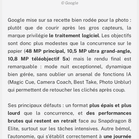
© Google
Google mise sur sa recette bien rodée pour la photo :
plutôt que de courir après les gros capteurs, la
marque privilégie
le traitement logiciel
. Les objectifs
sont donc plus modestes que la concurrence sur le
papier (
48 MP principal, 10,5 MP ultra grand-angle,
10,8 MP téléobjectif 5x
) mais le rendu final est
remarquable : mode nuit exceptionnel, dynamique
bien gérée, sans oublier un arsenal de fonctions IA
(Magic Cue, Camera Coach, Best Take, Photo Unblur)
qui permettent de retoucher les clichés après coup.
Ses principaux défauts : un format
plus épais et plus
lourd
que la concurrence, et
des performances
brutes qui restent en retrait
face au Snapdragon 8
Elite, surtout sur les tâches intensives. Autre bémol,
l’autonomie, qui s’établit correctement à
une journée