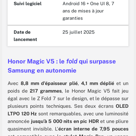
Suivi
logiciel
Android 16 + One UI 8, 7
ans de mises à jour
garanties
Date de
25 juillet 2025
lancement
Honor Magic V5 : le
fold
qui surpasse
Samsung en autonomie
Avec
8,8 mm d’épaisseur plié
,
4,1 mm déplié
et un
poids de
217 grammes
, le Honor Magic V5 fait jeu
égal avec le Z Fold 7 sur le design, et le dépasse sur
plusieurs points techniques. Ses deux écrans
OLED
LTPO 120 Hz
sont remarquables, avec une luminosité
annoncée
jusqu’à 5 000 nits en pic HDR
et une pliure
quasiment invisible. L’
écran interne de 7,95 pouces