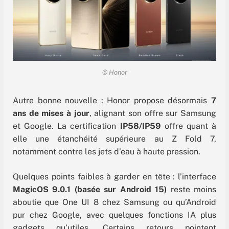
© Honor
Autre bonne nouvelle : Honor propose désormais
7
ans de mises à jour
, alignant son offre sur Samsung
et Google. La certification
IP58/IP59
offre quant à
elle une étanchéité supérieure au Z Fold 7,
notamment contre les jets d’eau à haute pression.
Quelques points faibles à garder en tête : l’interface
MagicOS 9.0.1 (basée sur Android 15)
reste moins
aboutie que One UI 8 chez Samsung ou qu’Android
pur chez Google, avec quelques fonctions IA plus
gadgets qu’utiles. Certains retours pointent