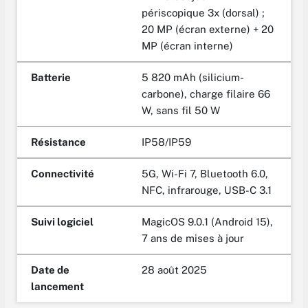
périscopique 3x (dorsal) ;
20 MP (écran externe) + 20
MP (écran interne)
Batterie
5 820 mAh (silicium-
carbone), charge filaire 66
W, sans fil 50 W
Résistance
IP58/IP59
Connectivité
5G, Wi-Fi 7, Bluetooth 6.0,
NFC, infrarouge, USB-C 3.1
Suivi logiciel
MagicOS 9.0.1 (Android 15),
7 ans de mises à jour
Date de
28 août 2025
lancement