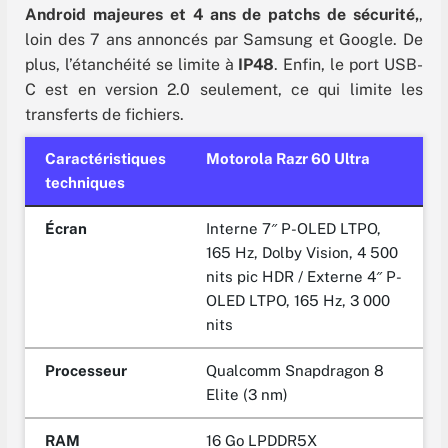
Android majeures et 4 ans de patchs de sécurité,
,
loin des 7 ans annoncés par Samsung et Google. De
plus, l’étanchéité se limite à
IP48
. Enfin, le port USB-
C est en version 2.0 seulement, ce qui limite les
transferts de fichiers.
Caractéristiques
Motorola Razr 60 Ultra
techniques
Écran
Interne 7″ P-OLED LTPO,
165 Hz, Dolby Vision, 4 500
nits pic HDR / Externe 4″ P-
OLED LTPO, 165 Hz, 3 000
nits
Processeur
Qualcomm Snapdragon 8
Elite (3 nm)
RAM
16 Go LPDDR5X