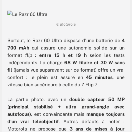
© Motorola
Surtout, le Razr 60 Ultra dispose d’une batterie de
4
700 mAh
qui assure une autonomie solide sur un
format
flip
:
entre 15 h et 19 h
selon les tests
indépendants. La charge
68 W filaire et 30 W sans
fil
(jamais vue auparavant sur ce format) offre un vrai
confort : le plein est assuré en
45 minutes
, une
vitesse bien supérieure à celle du Z Flip 7.
La partie photo, avec un
double capteur 50 MP
(principal stabilisé + ultra grand-angle avec
autofocus)
, est convaincante mais
manque toujours
d’un vrai téléobjectif
. Autres défauts à noter :
Motorola ne propose que
3 ans de mises à jour