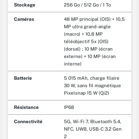
Stockage
256 Go / 512 Go / 1 To
Caméras
48 MP principal (OIS) + 10,5
MP ultra grand-angle
(macro) + 10,8 MP
téléobjectif 5x (OIS)
(dorsal) ; 10 MP (écran
externe) + 10 MP (écran
interne)
Batterie
5 015 mAh, charge filaire
30 W, sans fil magnétique
Pixelsnap 15 W (Qi2)
Résistance
IP68
Connectivité
5G, Wi-Fi 7, Bluetooth 5.4,
NFC, UWB, USB-C 3.2 Gen
2