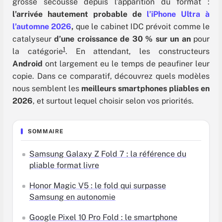
grosse secousse depuis l’apparition du format :
l’arrivée hautement probable de
l’iPhone Ultra à
l’automne 2026
,
que le cabinet IDC prévoit comme le
catalyseur
d’une croissance de 30 % sur un an
pour
1
la catégorie
. En attendant, les constructeurs
Android
ont largement eu le temps de peaufiner leur
copie. Dans ce comparatif, découvrez quels modèles
nous semblent les
meilleurs smartphones pliables en
2026
, et surtout lequel choisir selon vos priorités.
SOMMAIRE
Samsung Galaxy Z Fold 7 : la référence du
pliable format livre
Honor Magic V5 : le fold qui surpasse
Samsung en autonomie
Google Pixel 10 Pro Fold : le smartphone