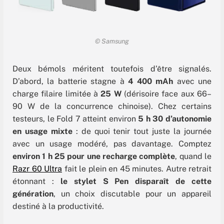
© Samsung
Deux bémols méritent toutefois d’être signalés.
D’abord, la batterie stagne à
4 400 mAh
avec une
charge filaire limitée à
25 W
(dérisoire face aux 66–
90 W de la concurrence chinoise). Chez certains
testeurs, le Fold 7 atteint environ
5 h 30 d’autonomie
en usage mixte
: de quoi tenir tout juste la journée
avec un usage modéré, pas davantage. Comptez
environ 1 h 25 pour une recharge complète
, quand le
Razr 60 Ultra
fait le plein en 45 minutes. Autre retrait
étonnant :
le stylet S Pen disparaît de cette
génération
, un choix discutable pour un appareil
destiné à la productivité.