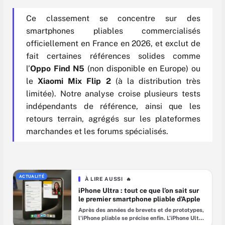
Ce classement se concentre sur des
smartphones pliables commercialisés
officiellement en France en 2026, et exclut de
fait certaines références solides comme
l’
Oppo Find N5
(non disponible en Europe) ou
le
Xiaomi Mix Flip 2
(à la distribution très
limitée). Notre analyse croise plusieurs tests
indépendants de référence, ainsi que les
retours terrain, agrégés sur les plateformes
marchandes et les forums spécialisés.
ACTUALITÉ
À LIRE AUSSI
🔥
iPhone Ultra : tout ce que l’on sait sur
le premier smartphone pliable d’Apple
Après des années de brevets et de prototypes,
l’iPhone pliable se précise enfin. L’iPhone Ultra