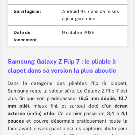
Suivi logiciel
Android 16, 7 ans de mises
à jour garanties
Date de
9 octobre 2025
lancement
Samsung Galaxy Z Flip 7 : le pliable à
clapet dans sa version la plus aboutie
Dans la catégorie des pliables
flip
(à clapet),
Samsung reste la valeur sûre. Le Galaxy Z Flip 7 est
plus fin que son prédécesseur (
6,5 mm déplié, 13,7
mm plié
), mieux fini, et surtout doté d’un
écran
externe (enfin) utile
. Ce dernier passe de 3,4 à
4,1
pouces
et couvre désormais pratiquement toute la
face avant, enveloppant ainsi les capteurs photo pour