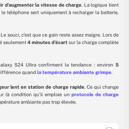
oir d’augmenter la vitesse de charge
. La logique tient
 le téléphone sert uniquement à recharger la batterie,
e souci, c’est que ce gain reste assez maigre. Lors de
vé seulement
4 minutes d’écart
sur la charge complète
laxy S24 Ultra confirment la tendance : environ
5
 différence quand
la température ambiante grimpe
.
eur lent en station de charge rapide
. Ce qui change
ur (à condition qu’il emploie un
protocole de charge
empérature ambiante pas trop élevée.