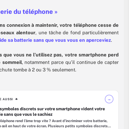
terie du téléphone »
ns connexion à maintenir, votre téléphone cesse de
éseaux alentour
, une tâche de fond particulièrement
ide sa batterie sans que vous vous en aperceviez
.
s que vous ne l’utilisez pas, votre smartphone perd
re sommeil
, notamment parce qu’il continue de capter
 chute tombe à 2 ou 3 % seulement.
→
RE AUSSI
🔥
symboles discrets sur votre smartphone vident votre
ie sans que vous le sachiez
éléphone rend l’âme trop vite ? Avant d’incriminer votre batterie,
n œil en haut de votre écran. Plusieurs petits symboles discrets