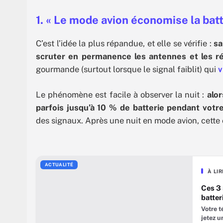
1. « Le mode avion économise la bat
C’est l’idée la plus répandue, et elle se vérifie :
sa
scruter en permanence les antennes et les r
gourmande (surtout lorsque le signal faiblit) qui
v
Le phénomène est facile à observer la nuit :
alor
parfois jusqu’à 10 % de batterie pendant vot
des signaux. Après une nuit en mode avion, cette
ACTUALITÉ
À LI
Ces 3 
batter
Votre t
jetez u