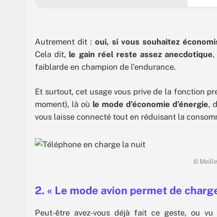
(pour a
révéler
si votr
Autrement dit :
oui, si vous souhaitez économi
Cela dit,
le gain réel reste assez anecdotique
,
faiblarde en champion de l’endurance.
Et surtout, cet usage vous prive de la fonction pr
moment), là où
le mode d’économie d’énergie
, 
vous laisse connecté tout en réduisant la consom
© Meille
2. « Le mode avion permet de charge
Peut-être avez-vous déjà fait ce geste, ou vu