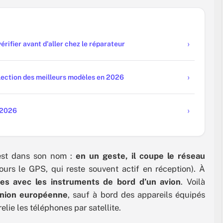
érifier avant d'aller chez le réparateur
élection des meilleurs modèles en 2026
 2026
 est dans son nom :
en un geste, il coupe le réseau
ours le GPS, qui reste souvent actif en réception). À
ces avec les instruments de bord d’un avion
. Voilà
’Union européenne
, sauf à bord des appareils équipés
elie les téléphones par satellite.