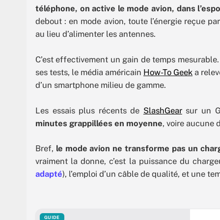
téléphone, on active le mode avion, dans l’esp
debout : en mode avion, toute l’énergie reçue par
au lieu d’alimenter les antennes.
C’est effectivement un gain de temps mesurable. L
ses tests, le média américain
How-To Geek
a rele
d’un smartphone milieu de gamme.
Les essais plus récents de
SlashGear
sur un Ga
minutes grappillées en moyenne
, voire aucune
Bref,
le mode avion ne transforme pas un charg
vraiment la donne, c’est la puissance du charge
adapté
), l’emploi d’un câble de qualité, et une t
GUIDE