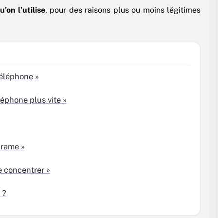
’on l’utilise
, pour des raisons plus ou moins légitimes
téléphone »
éphone plus vite »
 rame »
e concentrer »
 ?