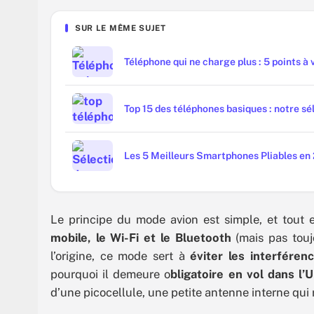
SUR LE MÊME SUJET
Téléphone qui ne charge plus : 5 points à v
Top 15 des téléphones basiques : notre s
Les 5 Meilleurs Smartphones Pliables en
Le principe du mode avion est simple, et tout
mobile, le Wi-Fi et le Bluetooth
(mais pas touj
l’origine, ce mode sert à
éviter les interféren
pourquoi il demeure o
bligatoire en vol dans l
d’une picocellule, une petite antenne interne qui r