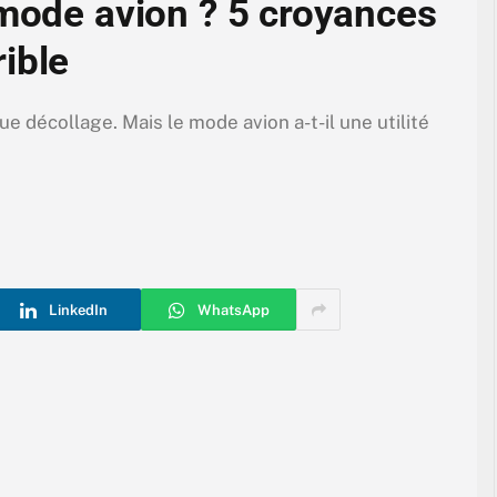
 mode avion ? 5 croyances
ible
que décollage. Mais le mode avion a-t-il une utilité
LinkedIn
WhatsApp