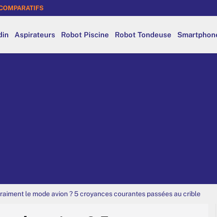
COMPARATIFS
din
Aspirateurs
Robot Piscine
Robot Tondeuse
Smartphon
vraiment le mode avion ? 5 croyances courantes passées au crible