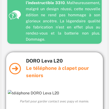
l’indestructible 3310
. Malheureusement,
malgré un design réussi, cette nouvelle
édition ne rend pas hommage à son
glorieux ancêtre. La légendaire qualité
de fabrication n’est en effet plus au
rendez-vous et la batterie non plus.
Dommage.
DORO Leva L20
Le
téléphone à clapet pour
seniors
Parfait pour garder contact avec papy et mamie.