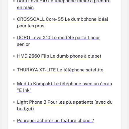
Doro Leva E10 Le téléphone facile à prendre
en main
CROSSCALL Core-S5 Le dumbphone idéal
pour les pros
DORO Leva X10 Le modèle parfait pour
senior
HMD 2660 Flip Le dumb phone à clapet
THURAYA XT-LITE Le téléphone satellite
Mudita Kompakt Le téléphone avec un écran
"E Ink"
Light Phone 3 Pour les plus patients (avec du
budget)
Pourquoi acheter un feature phone ?