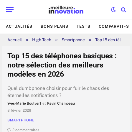
ACTUALITÉS
BONS PLANS
TESTS
COMPARATIFS
»
»
»
Accueil
High-Tech
Smartphone
Top 15 des téléphones basiques : notre sélection des meilleurs modèles en 2026
Top 15 des téléphones basiques :
notre sélection des meilleurs
modèles en 2026
Quel dumbphone choisir pour fuir le chaos des
éternelles notifications ?
Yves-Marie Boulvert
et
Kevin Champeau
8 février 2026
SMARTPHONE
2 commentaires