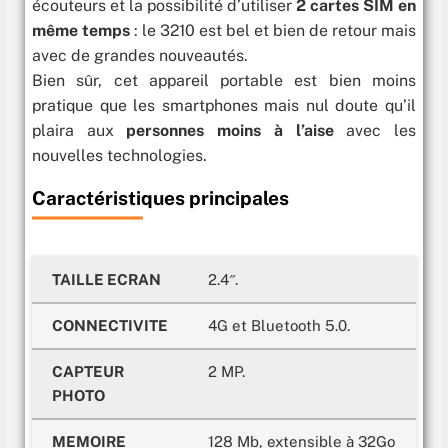
écouteurs et la possibilité d’utiliser
2 cartes SIM en
même temps
: le 3210 est bel et bien de retour mais
avec de grandes nouveautés.
Bien sûr, cet appareil portable est bien moins
pratique que les smartphones mais nul doute qu’il
plaira aux
personnes moins à l’aise
avec les
nouvelles technologies.
Caractéristiques principales
TAILLE ECRAN
2.4″.
CONNECTIVITE
4G et Bluetooth 5.0.
CAPTEUR
2 MP.
PHOTO
MEMOIRE
128 Mb, extensible à 32Go