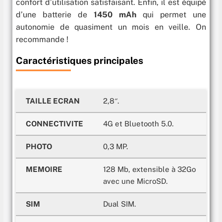
confort d’utilisation satisfaisant. Enfin, il est équipé
d’une batterie de
1450 mAh
qui permet une
autonomie de quasiment un mois en veille. On
recommande !
Caractéristiques principales
TAILLE ECRAN
2,8″.
CONNECTIVITE
4G et Bluetooth 5.0.
PHOTO
0,3 MP.
MEMOIRE
128 Mb, extensible à 32Go
avec une MicroSD.
SIM
Dual SIM.