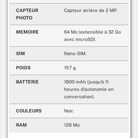
CAPTEUR
Capteur arrière de 2 MP.
PHOTO
MEMOIRE
64 Mo (extensible à 32 Go
avec microSD).
SIM
Nano-SIM.
POIDS
157 g.
BATTERIE
1800 mAh (jusqu’à 11
heures d’autonomie en
conversation).
COULEURS
Noir.
RAM
128 Mo.