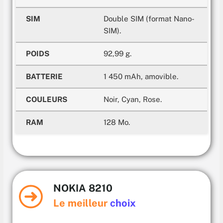
SIM
Double SIM (format Nano-
SIM).
POIDS
92,99 g.
BATTERIE
1 450 mAh, amovible.
COULEURS
Noir, Cyan, Rose.
RAM
128 Mo.
NOKIA 8210
Le meilleur
choix