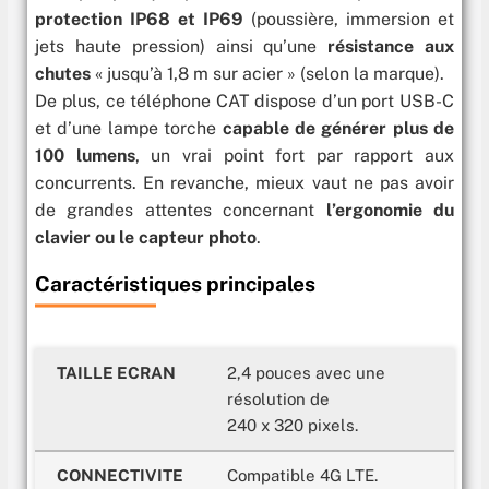
protection IP68 et IP69
(poussière, immersion et
jets haute pression) ainsi qu’une
résistance aux
chutes
« jusqu’à 1,8 m sur acier » (selon la marque).
De plus, ce téléphone CAT dispose d’un port USB-C
et d’une lampe torche
capable de générer plus de
100 lumens
, un vrai point fort par rapport aux
concurrents. En revanche, mieux vaut ne pas avoir
de grandes attentes concernant
l’ergonomie du
clavier ou le capteur photo
.
Caractéristiques principales
TAILLE ECRAN
2,4 pouces avec une
résolution de
240 x 320 pixels.
CONNECTIVITE
Compatible 4G LTE.