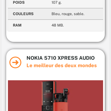
POIDS
107 g.
COULEURS
Bleu, rouge, sable.
RAM
48 MB.
NOKIA 5710 XPRESS AUDIO
Le meilleur des deux mondes