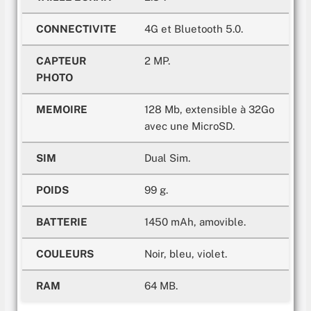
CONNECTIVITE
4G et Bluetooth 5.0.
CAPTEUR
2 MP.
PHOTO
MEMOIRE
128 Mb, extensible à 32Go
avec une MicroSD.
SIM
Dual Sim.
POIDS
99 g.
BATTERIE
1450 mAh, amovible.
COULEURS
Noir, bleu, violet.
RAM
64 MB.