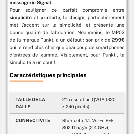
messagerie Signal
.
Pour souligner ce parfait compromis entre
simplicité
et
praticité
, le
design
, particulièrement
met l’accent sur la simplicité, et présente une
bonne qualité de fabrication. Néanmoins, le MP02
de la marque Punkt. a un défaut : son prix de
299€
qui le rend plus cher que beaucoup de smartphones
d’entrées de gamme. Visiblement, pour Punkt., la
simplicité a un coût !
Caractéristiques principales
TAILLE DE LA
2″, résolution QVGA (320
DALLE
× 240 pixels).
CONNECTIVITE
Bluetooth 4.1, Wi-Fi IEEE
802.11 b/g/n (2,4 GHz),