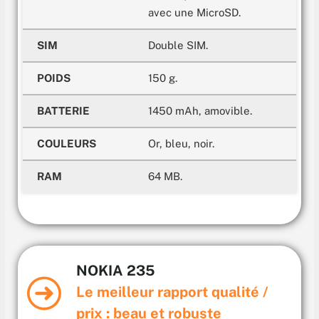
avec une MicroSD.
SIM
Double SIM.
POIDS
150 g.
BATTERIE
1450 mAh, amovible.
COULEURS
Or, bleu, noir.
RAM
64 MB.
NOKIA 235
Le meilleur rapport qualité /
prix : b
eau et robuste