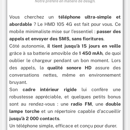
Notre préféré en matière de design.
Vous cherchez un
téléphone ultra-simple et
abordable
? Le HMD 105 4G est fait pour vous. Ce
mobile minimaliste mise sur l’essentiel :
passer des
appels et envoyer des SMS, sans fioritures
.
Côté autonomie,
il tient jusqu’à 15 jours en veille
grâce à sa batterie amovible de
1 450 mAh
, de quoi
oublier le chargeur pendant un bon moment. Lors
des appels, la
qualité sonore HD
assure des
conversations nettes, même en environnement
bruyant.
Son
cadre intérieur rigide
lui confère une
robustesse appréciable, et quelques petits bonus
sont au rendez-vous : une
radio FM
,
une
double
lampe torche
et un répertoire capable d’accueillir
jusqu’à 2 000 contacts
.
Un téléphone simple, efficace et conçu pour durer.