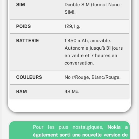
SIM
Double SIM (format Nano-
SIM).
POIDS
129,1 g.
BATTERIE
1 450 mAh, amovible.
Autonomie jusqu’à 31 jours
en veille et 7 heures en
conversation.
COULEURS
Noir/Rouge, Blanc/Rouge.
RAM
48 Mo.
Pour les plus nostalgiques,
Nokia a
également sorti une nouvelle version de