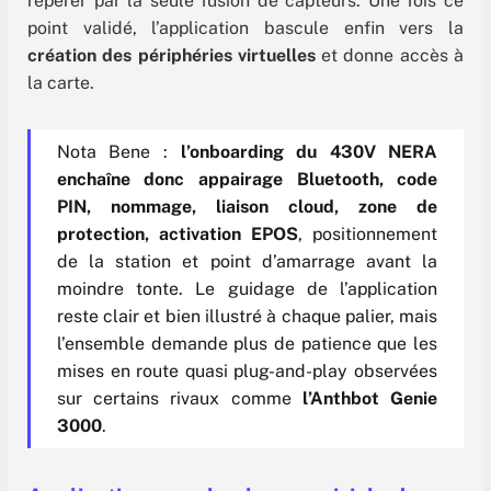
repérer par la seule fusion de capteurs. Une fois ce
point validé, l’application bascule enfin vers la
création des périphéries virtuelles
et donne accès à
la carte.
Nota Bene :
l’onboarding du 430V NERA
enchaîne donc appairage Bluetooth, code
PIN, nommage, liaison cloud, zone de
protection, activation EPOS
, positionnement
de la station et point d’amarrage avant la
moindre tonte. Le guidage de l’application
reste clair et bien illustré à chaque palier, mais
l’ensemble demande plus de patience que les
mises en route quasi plug-and-play observées
sur certains rivaux comme
l’Anthbot Genie
3000
.