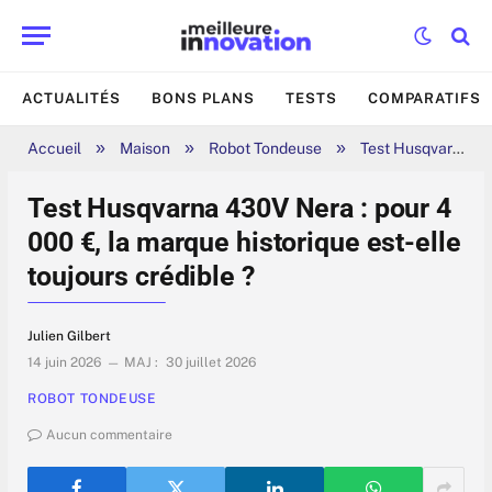
ACTUALITÉS
BONS PLANS
TESTS
COMPARATIFS
»
»
»
Accueil
Maison
Robot Tondeuse
Test Husqvarna 430V Nera : pour 4 000 €, la marque historique est-elle toujours crédible ?
Test Husqvarna 430V Nera : pour 4
000 €, la marque historique est-elle
toujours crédible ?
Julien Gilbert
14 juin 2026
MAJ :
30 juillet 2026
ROBOT TONDEUSE
Aucun commentaire