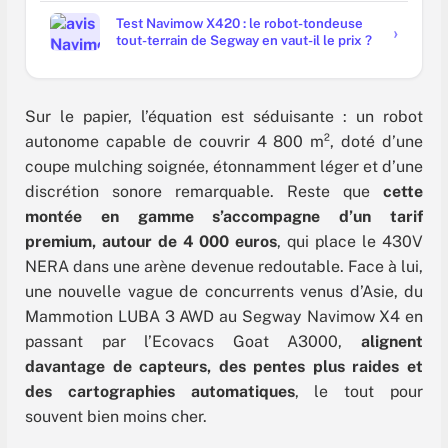
Test Navimow X420 : le robot-tondeuse
tout-terrain de Segway en vaut-il le prix ?
Sur le papier, l’équation est séduisante : un robot
autonome capable de couvrir 4 800 m², doté d’une
coupe mulching soignée, étonnamment léger et d’une
discrétion sonore remarquable. Reste que
cette
montée en gamme s’accompagne d’un tarif
premium, autour de 4 000 euros
, qui place le 430V
NERA dans une arène devenue redoutable. Face à lui,
une nouvelle vague de concurrents venus d’Asie, du
Mammotion LUBA 3 AWD au Segway Navimow X4 en
passant par l’Ecovacs Goat A3000,
alignent
davantage de capteurs, des pentes plus raides et
des cartographies automatiques
, le tout pour
souvent bien moins cher.