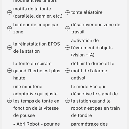
modifiant les limites
motifs de la tonte
tonte aléatoire
(parallèle, damier, etc.)
hauteur de coupe par
désactiver une zone de
zone
travail
activation de
la réinstallation EPOS
l’évitement d’objets
de la station
(vision +IA)
la tonte en spirale
définir la durée et le
quand l’herbe est plus
motif de l’alarme
haute
antivol
une minuterie
le mode Eco qui
adaptative qui ajuste
désactive le signal de
les temps de tonte en
la station quand le
fonction de la vitesse
robot n’est pas en train
de pousse
de tondre
« Abri Robot » pour ne
paramétrage des