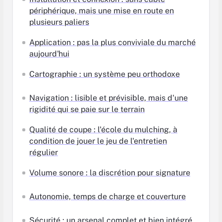
périphérique, mais une mise en route en
plusieurs paliers
Application : pas la plus conviviale du marché
aujourd'hui
Cartographie : un système peu orthodoxe
Navigation : lisible et prévisible, mais d'une
rigidité qui se paie sur le terrain
Qualité de coupe : l'école du mulching, à
condition de jouer le jeu de l'entretien
régulier
Volume sonore : la discrétion pour signature
Autonomie, temps de charge et couverture
Sécurité : un arsenal complet et bien intégré