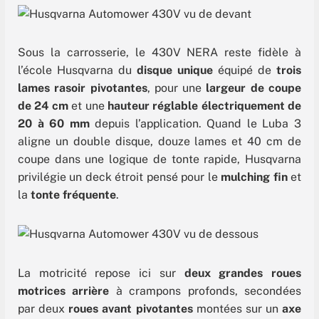
Sous la carrosserie, le 430V NERA reste fidèle à
l’école Husqvarna du
disque unique
équipé de
trois
lames rasoir pivotantes
, pour une
largeur de coupe
de 24 cm
et une
hauteur réglable électriquement de
20 à 60 mm
depuis l’application. Quand le Luba 3
aligne un double disque, douze lames et 40 cm de
coupe dans une logique de tonte rapide, Husqvarna
privilégie un deck étroit pensé pour le
mulching fin
et
la
tonte fréquente
.
La motricité repose ici sur
deux grandes roues
motrices arrière
à crampons profonds, secondées
par deux
roues avant pivotantes
montées sur un
axe