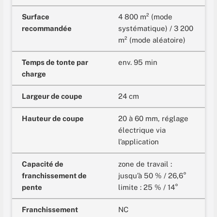
Surface
4 800 m² (mode
recommandée
systématique) / 3 200
m² (mode aléatoire)
Temps de tonte par
env. 95 min
charge
Largeur de coupe
24 cm
Hauteur de coupe
20 à 60 mm, réglage
électrique via
l’application
Capacité de
zone de travail :
franchissement de
jusqu’à 50 % / 26,6°
pente
limite : 25 % / 14°
Franchissement
NC