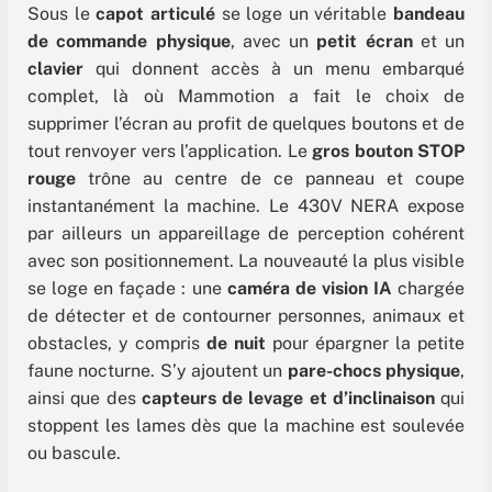
Sous le
capot articulé
se loge un véritable
bandeau
de commande physique
, avec un
petit écran
et un
clavier
qui donnent accès à un menu embarqué
complet, là où Mammotion a fait le choix de
supprimer l’écran au profit de quelques boutons et de
tout renvoyer vers l’application. Le
gros bouton STOP
rouge
trône au centre de ce panneau et coupe
instantanément la machine. Le 430V NERA expose
par ailleurs un appareillage de perception cohérent
avec son positionnement. La nouveauté la plus visible
se loge en façade : une
caméra de vision IA
chargée
de détecter et de contourner personnes, animaux et
obstacles, y compris
de nuit
pour épargner la petite
faune nocturne. S’y ajoutent un
pare-chocs physique
,
ainsi que des
capteurs de levage et d’inclinaison
qui
stoppent les lames dès que la machine est soulevée
ou bascule.