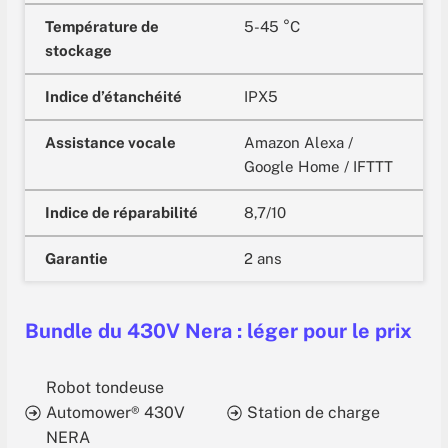
Température de
5-45 °C
stockage
Indice d’étanchéité
IPX5
Assistance vocale
Amazon Alexa /
Google Home / IFTTT
Indice de réparabilité
8,7/10
Garantie
2 ans
Bundle du 430V Nera : léger pour le prix
Robot tondeuse
Automower® 430V
Station de charge
NERA