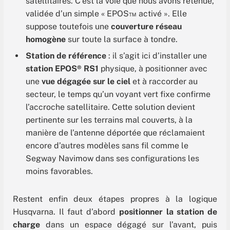
satellitaires. C’est la voie que nous avons retenue,
validée d’un simple « EPOS™ activé ». Elle
suppose toutefois une
couverture réseau
homogène
sur toute la surface à tondre.
Station de référence
: il s’agit ici d’installer une
station EPOS® RS1
physique, à positionner avec
une
vue dégagée sur le ciel
et à raccorder au
secteur, le temps qu’un voyant vert fixe confirme
l’accroche satellitaire. Cette solution devient
pertinente sur les terrains mal couverts, à la
manière de l’antenne déportée que réclamaient
encore d’autres modèles sans fil comme le
Segway Navimow dans ses configurations les
moins favorables.
Restent enfin deux étapes propres à la logique
Husqvarna. Il faut d’abord
positionner la station de
charge
dans un espace dégagé sur l’avant, puis