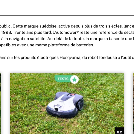
ublic. Cette marque suédoise, active depuis plus de trois siècles, lan
1998. Trente ans plus tard, l’Automower
®
reste une référence du secteu
 la navigation satellite. Au-delà de la tonte, la marque a basculé une bo
mpatibles avec une même plateforme de batteries.
ns sur les produits électriques Husqvarna, du robot tondeuse à l’outil de
8.2