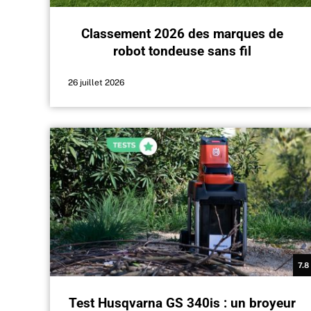
Classement 2026 des marques de
robot tondeuse sans fil
26 juillet 2026
7.8
Test Husqvarna GS 340is : un broyeur