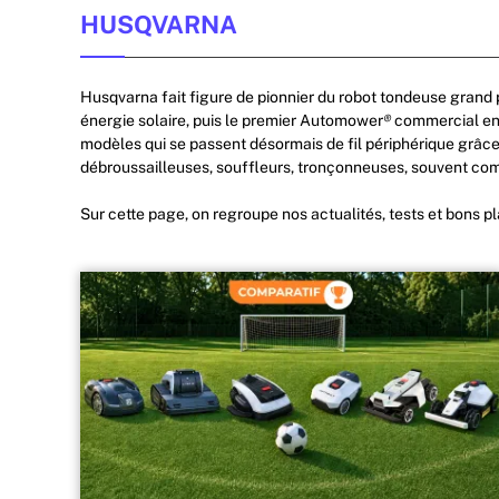
HUSQVARNA
Husqvarna fait figure de pionnier du robot tondeuse grand p
énergie solaire, puis le premier Automower
®
commercial en 
modèles qui se passent désormais de fil périphérique grâce à
débroussailleuses, souffleurs, tronçonneuses, souvent co
Sur cette page, on regroupe nos actualités, tests et bons pla