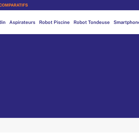
COMPARATIFS
din
Aspirateurs
Robot Piscine
Robot Tondeuse
Smartphon