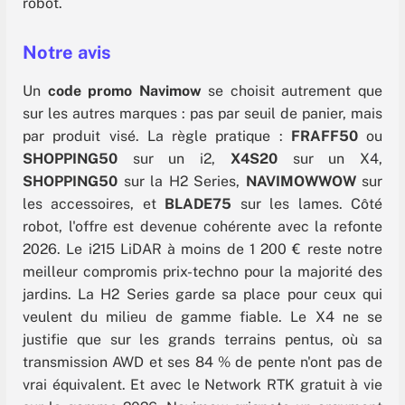
robot.
Notre avis
Un
code promo Navimow
se choisit autrement que
sur les autres marques : pas par seuil de panier, mais
par produit visé. La règle pratique :
FRAFF50
ou
SHOPPING50
sur un i2,
X4S20
sur un X4,
SHOPPING50
sur la H2 Series,
NAVIMOWWOW
sur
les accessoires, et
BLADE75
sur les lames. Côté
robot, l'offre est devenue cohérente avec la refonte
2026. Le i215 LiDAR à moins de 1 200 € reste notre
meilleur compromis prix-techno pour la majorité des
jardins. La H2 Series garde sa place pour ceux qui
veulent du milieu de gamme fiable. Le X4 ne se
justifie que sur les grands terrains pentus, où sa
transmission AWD et ses 84 % de pente n'ont pas de
vrai équivalent. Et avec le Network RTK gratuit à vie