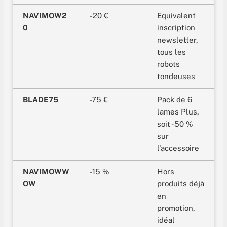
NAVIMOW2
-20 €
Equivalent
0
inscription
newsletter,
tous les
robots
tondeuses
BLADE75
-75 €
Pack de 6
lames Plus,
soit -50 %
sur
l'accessoire
NAVIMOWW
-15 %
Hors
OW
produits déjà
en
promotion,
idéal