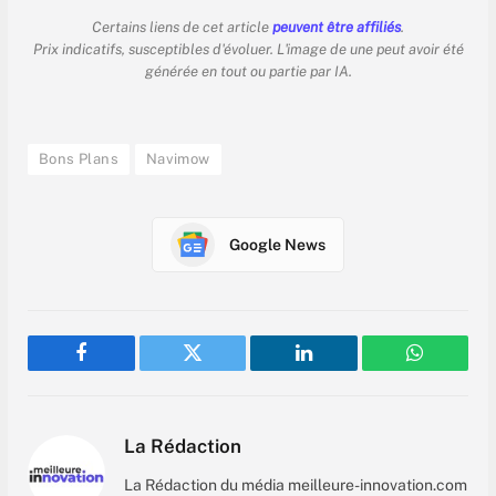
Certains liens de cet article
peuvent être affiliés
.
Prix indicatifs, susceptibles d'évoluer. L'image de une peut avoir été
générée en tout ou partie par IA.
Bons Plans
Navimow
Google News
Facebook
Twitter
LinkedIn
WhatsAp
La Rédaction
La Rédaction du média meilleure-innovation.com