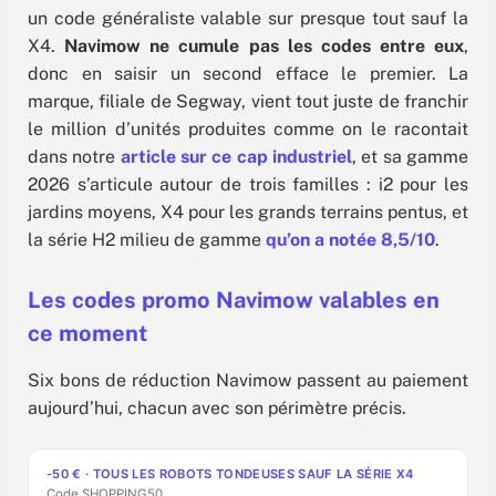
un code généraliste valable sur presque tout sauf la
X4.
Navimow ne cumule pas les codes entre eux
,
donc en saisir un second efface le premier. La
marque, filiale de Segway, vient tout juste de franchir
le million d’unités produites comme on le racontait
dans notre
article sur ce cap industriel
, et sa gamme
2026 s’articule autour de trois familles : i2 pour les
jardins moyens, X4 pour les grands terrains pentus, et
la série H2 milieu de gamme
qu’on a notée 8,5/10
.
Les codes promo Navimow valables en
ce moment
Six bons de réduction Navimow passent au paiement
aujourd’hui, chacun avec son périmètre précis.
-50 € · TOUS LES ROBOTS TONDEUSES SAUF LA SÉRIE X4
Code SHOPPING50