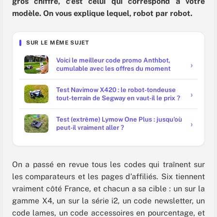
gros chiffre, c’est celui qui correspond à votre
modèle. On vous explique lequel, robot par robot.
SUR LE MÊME SUJET
Voici le meilleur code promo Anthbot,
cumulable avec les offres du moment
Test Navimow X420 : le robot-tondeuse
tout-terrain de Segway en vaut-il le prix ?
Test (extrême) Lymow One Plus : jusqu'où
peut-il vraiment aller ?
On a passé en revue tous les codes qui traînent sur
les comparateurs et les pages d’affiliés. Six tiennent
vraiment côté France, et chacun a sa cible : un sur la
gamme X4, un sur la série i2, un code newsletter, un
code lames, un code accessoires en pourcentage, et