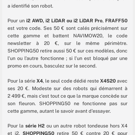
a identifié son robot.
Pour un
i2 AWD, i2 LiDAR ou i2 LiDAR Pro
,
FRAFF50
est votre code. Ses 50 € sont calés précisément sur
cette gamme et battent NAVIMOW20, le code
newsletter à 20 €, sur le même périmètre.
SHOPPING50 retire aussi 50 € sur ces modèles, donc
l'un ou l'autre fonctionne ; si l'un est bloqué par une
promo en cours, basculez sur le second.
Pour la série
X4
, le seul code dédié reste
X4S20
avec
ses 20 €. Modeste sur des robots qui démarrent à
2 499 €, mais c'est tout ce que la marque concède sur
son fleuron. SHOPPING50 ne fonctionne pas sur
cette gamme, autant le savoir avant d'essayer.
Pour la
série H2
ou un autre robot tondeuse hors X4
et i2,
SHOPPING50
retire 50 € contre 20 € pour