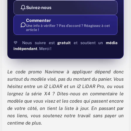
Suivez-nous
Commenter
Une info à vérifier ? Pas d'accord ? Réagissez à cet
article !
💜 Nous suivre est
gratuit
et soutient un
média
indépendant
. Merci !
Le code promo Navimow à appliquer dépend donc
surtout du modèle visé, pas du montant du panier. Vous
hésitez entre un i2 LiDAR et un i2 LiDAR Pro, ou vous
lorgnez la série X4 ? Dites-nous en commentaire le
modèle que vous visez et les codes qui passent encore
de votre côté, on tient la liste à jour. En passant par
nos liens, vous soutenez notre travail sans payer un
centime de plus.