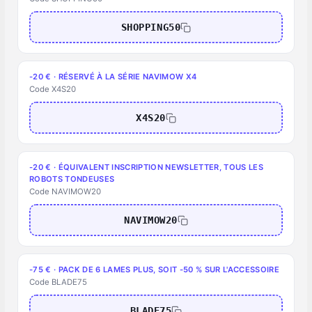
SHOPPING50
-20 € · RÉSERVÉ À LA SÉRIE NAVIMOW X4
Code X4S20
X4S20
-20 € · ÉQUIVALENT INSCRIPTION NEWSLETTER, TOUS LES
ROBOTS TONDEUSES
Code NAVIMOW20
NAVIMOW20
-75 € · PACK DE 6 LAMES PLUS, SOIT -50 % SUR L'ACCESSOIRE
Code BLADE75
BLADE75