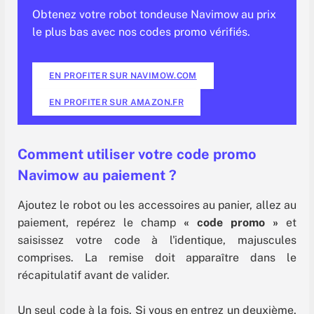
Obtenez votre robot tondeuse Navimow au prix
le plus bas avec nos codes promo vérifiés.
EN PROFITER SUR NAVIMOW.COM
EN PROFITER SUR AMAZON.FR
Comment utiliser votre code promo
Navimow au paiement ?
Ajoutez le robot ou les accessoires au panier, allez au
paiement, repérez le champ
« code promo »
et
saisissez votre code à l'identique, majuscules
comprises. La remise doit apparaître dans le
récapitulatif avant de valider.
Un seul code à la fois. Si vous en entrez un deuxième,