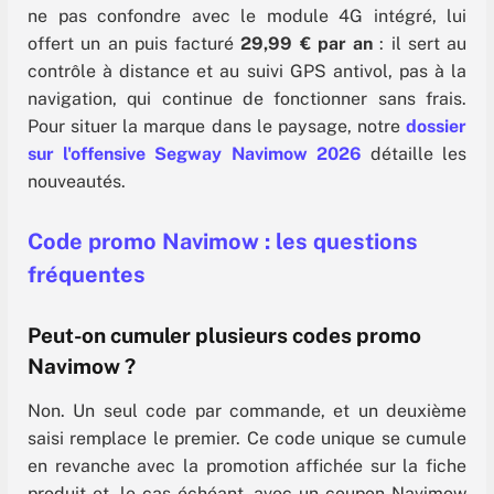
ne pas confondre avec le module 4G intégré, lui
offert un an puis facturé
29,99 € par an
: il sert au
contrôle à distance et au suivi GPS antivol, pas à la
navigation, qui continue de fonctionner sans frais.
Pour situer la marque dans le paysage, notre
dossier
sur l'offensive Segway Navimow 2026
détaille les
nouveautés.
Code promo Navimow : les questions
fréquentes
Peut-on cumuler plusieurs codes promo
Navimow ?
Non. Un seul code par commande, et un deuxième
saisi remplace le premier. Ce code unique se cumule
en revanche avec la promotion affichée sur la fiche
produit et, le cas échéant, avec un coupon Navimow