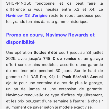
SHOPPING50 fonctionne, et ça peut faire la
différence si vous hésitez entre X3 et X4. Le
Navimow X3 d'origine
reste le robot tondeuse pour
les grands terrains dans la gamme historique.
Promo en cours, Navimow Rewards et
disponibilité
Une opération
Soldes d'été
court jusqu'au 28 juillet
2026, avec jusqu'à
748 € de remise
et un garage
offert sur certains modèles, assortie d'une garantie
du meilleur prix pendant 30 jours. Sur le haut de
gamme (i2 LiDAR Pro, X4), le
Pack Sérénité Annuel
ajoute pour une centaine d'euros de plus le garage,
un an de lames et une extension de garantie.
Navimow renouvelle ce type d'offres régulièrement,
et les prix bougent d'une semaine à l'autre : à choisir
au moment de payer selon le modèle exact visé.