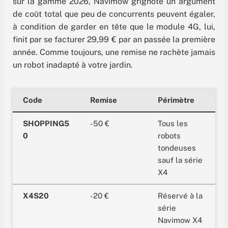
sur la gamme 2026, Navimow grignote un argument
de coût total que peu de concurrents peuvent égaler,
à condition de garder en tête que le module 4G, lui,
finit par se facturer 29,99 € par an passée la première
année. Comme toujours, une remise ne rachète jamais
un robot inadapté à votre jardin.
Code
Remise
Périmètre
SHOPPING5
-50 €
Tous les
0
robots
tondeuses
sauf la série
X4
X4S20
-20 €
Réservé à la
série
Navimow X4