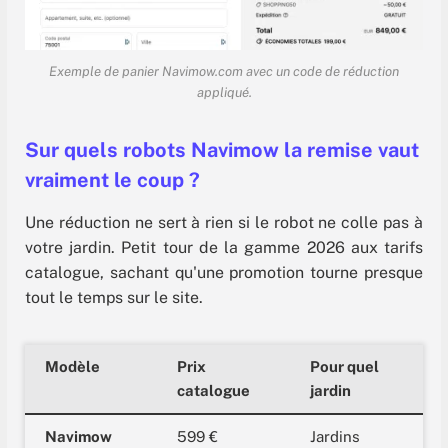
Exemple de panier Navimow.com avec un code de réduction
appliqué.
Sur quels robots Navimow la remise vaut
vraiment le coup ?
Une réduction ne sert à rien si le robot ne colle pas à
votre jardin. Petit tour de la gamme 2026 aux tarifs
catalogue, sachant qu'une promotion tourne presque
tout le temps sur le site.
Modèle
Prix
Pour quel
catalogue
jardin
Navimow
599 €
Jardins