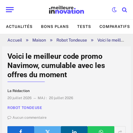
ACTUALITÉS
BONS PLANS
TESTS
COMPARATIFS
»
»
»
Accueil
Maison
Robot Tondeuse
Voici le meilleur code promo Navimow, cumulable avec les offres du moment
Voici le meilleur code promo
Navimow, cumulable avec les
offres du moment
La Rédaction
20 juillet 2026
MAJ :
20 juillet 2026
ROBOT TONDEUSE
Aucun commentaire