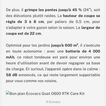
De plus, il
grimpe les pentes jusqu’à 45 %
(24°), soit
des élévations plutôt raides. La
hauteur de coupe se
règle de 3 à 8 cm
, par paliers de 0,5 cm, pour
s’adapter à votre gazon selon la saison. La
largeur de
coupe est de 22 cm
.
Optimisé pour les jardins
jusqu’à 600 m²
, il s’exécute
en toute autonomie : avec une
batterie de 4 000
mAh
, ce robot tondeuse est paré pour environ une
heure d’utilisation avant de devoir regagner sa base
de charge. Et surtout, l’appareil opère dans le calme :
58 dB
annoncés, ce qui reste largement supportable
pour vous comme vos voisins.
© Ecovacs