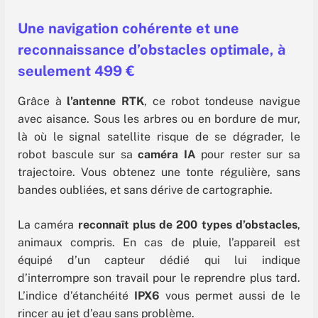
Une navigation cohérente et une
reconnaissance d’obstacles optimale, à
seulement 499 €
Grâce à
l’antenne RTK
, ce robot tondeuse navigue
avec aisance. Sous les arbres ou en bordure de mur,
là où le signal satellite risque de se dégrader, le
robot bascule sur sa
caméra IA
pour rester sur sa
trajectoire. Vous obtenez une tonte régulière, sans
bandes oubliées, et sans dérive de cartographie.
La caméra
reconnaît plus de 200 types d’obstacles
,
animaux compris. En cas de pluie, l’appareil est
équipé d’un capteur dédié qui lui indique
d’interrompre son travail pour le reprendre plus tard.
L’indice d’étanchéité
IPX6
vous permet aussi de le
rincer au jet d’eau sans problème.