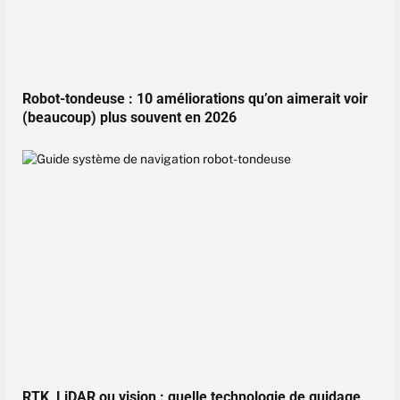
Robot-tondeuse : 10 améliorations qu’on aimerait voir
(beaucoup) plus souvent en 2026
RTK, LiDAR ou vision : quelle technologie de guidage