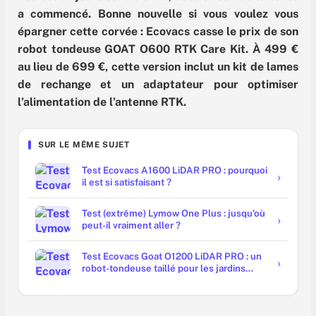
a commencé. Bonne nouvelle si vous voulez vous
épargner cette corvée : Ecovacs casse le prix de son
robot tondeuse GOAT O600 RTK Care Kit. À 499 €
au lieu de 699 €, cette version inclut un kit de lames
de rechange et un adaptateur pour optimiser
l’alimentation de l’antenne RTK.
SUR LE MÊME SUJET
Test Ecovacs A1600 LiDAR PRO : pourquoi
il est si satisfaisant ?
Test (extrême) Lymow One Plus : jusqu'où
peut-il vraiment aller ?
Test Ecovacs Goat O1200 LiDAR PRO : un
robot-tondeuse taillé pour les jardins
complexes