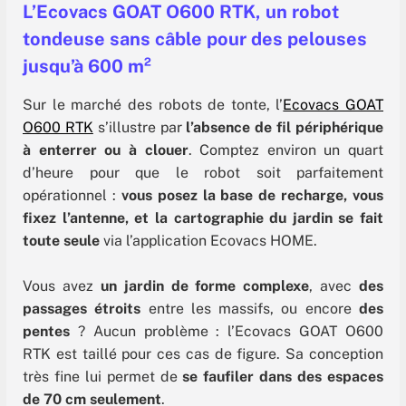
L’Ecovacs GOAT O600 RTK, un robot
tondeuse sans câble pour des pelouses
jusqu’à 600 m²
Sur le marché des robots de tonte, l’
Ecovacs GOAT
O600 RTK
s’illustre par
l’absence de fil périphérique
à enterrer ou à clouer
. Comptez environ un quart
d’heure pour que le robot soit parfaitement
opérationnel :
vous posez la base de recharge, vous
fixez l’antenne, et la cartographie du jardin se fait
toute seule
via l’application Ecovacs HOME.
Vous avez
un jardin de forme complexe
, avec
des
passages étroits
entre les massifs, ou encore
des
pentes
? Aucun problème : l’Ecovacs GOAT O600
RTK est taillé pour ces cas de figure. Sa conception
très fine lui permet de
se faufiler dans des espaces
de 70 cm seulement
.