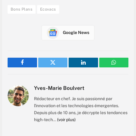
Bons Plans
Ecovacs
Google News
Facebook
Twitter
LinkedIn
WhatsAp
Yves-Marie Boulvert
Rédacteur en chef. Je suis passionné par
l'innovation et les technologies émergentes.
Depuis plus de 10 ans, je décrypte les tendances
high-tech...
(voir plus)