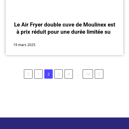
Le Air Fryer double cuve de Moulinex est
à prix réduit pour une durée limitée sur
Amazon
19 mars 2025
Previous
Next
1
2
3
4
…
14