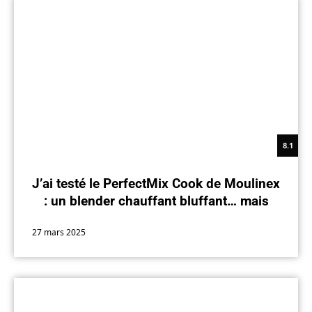
8.1
J’ai testé le PerfectMix Cook de Moulinex
: un blender chauffant bluffant… mais
bruyant
27 mars 2025