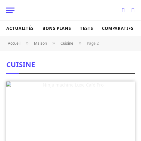
ACTUALITÉS
BONS PLANS
TESTS
COMPARATIFS
»
»
»
Accueil
Maison
Cuisine
Page 2
CUISINE