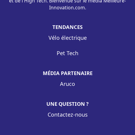
et de l'High Tech. Bienvenue sur le média Meilleure-
Innovation.com.
TENDANCES
Vélo électrique
Pet Tech
MÉDIA PARTENAIRE
Aruco
UNE QUESTION ?
Contactez-nous