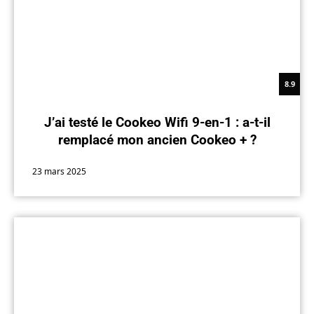
8.9
J’ai testé le Cookeo Wifi 9-en-1 : a-t-il
remplacé mon ancien Cookeo + ?
23 mars 2025