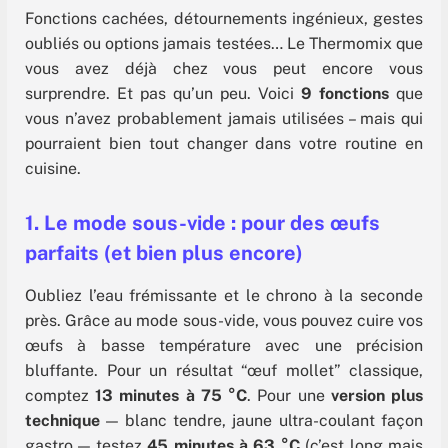
Fonctions cachées, détournements ingénieux, gestes
oubliés ou options jamais testées… Le Thermomix que
vous avez déjà chez vous peut encore vous
surprendre. Et pas qu’un peu. Voici
9 fonctions
que
vous n’avez probablement jamais utilisées – mais qui
pourraient bien tout changer dans votre routine en
cuisine.
1. Le mode sous-vide : pour des œufs
parfaits (et bien plus encore)
Oubliez l’eau frémissante et le chrono à la seconde
près. Grâce au mode sous-vide, vous pouvez cuire vos
œufs à basse température avec une précision
bluffante. Pour un résultat “œuf mollet” classique,
comptez
13 minutes à 75 °C
. Pour une
version plus
technique
— blanc tendre, jaune ultra-coulant façon
gastro — testez
45 minutes à 63 °C
(c’est long mais