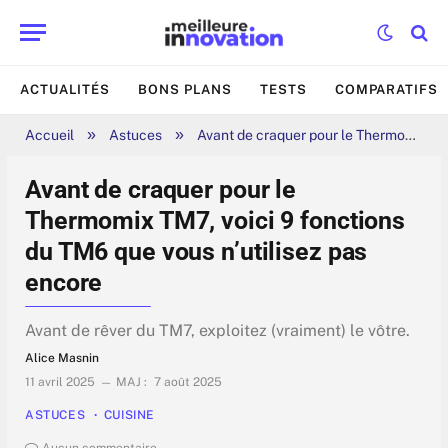
ACTUALITÉS
BONS PLANS
TESTS
COMPARATIFS
»
»
Accueil
Astuces
Avant de craquer pour le Thermomix TM7, voici 9 fonctions du TM6 que vous n’utilisez pas encore
Avant de craquer pour le
Thermomix TM7, voici 9 fonctions
du TM6 que vous n’utilisez pas
encore
Avant de rêver du TM7, exploitez (vraiment) le vôtre.
Alice Masnin
11 avril 2025
MAJ :
7 août 2025
ASTUCES
CUISINE