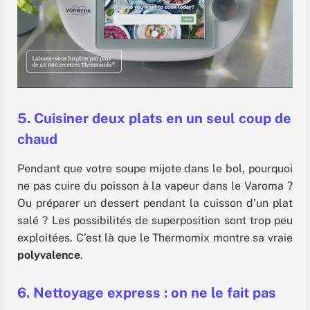
5. Cuisiner deux plats en un seul coup de
chaud
Pendant que votre soupe mijote dans le bol, pourquoi
ne pas cuire du poisson à la vapeur dans le Varoma ?
Ou préparer un dessert pendant la cuisson d’un plat
salé ? Les possibilités de superposition sont trop peu
exploitées. C’est là que le Thermomix montre sa vraie
polyvalence
.
6. Nettoyage express : on ne le fait pas