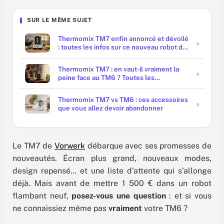
SUR LE MÊME SUJET
Thermomix TM7 enfin annoncé et dévoilé
: toutes les infos sur ce nouveau robot de
cuisine
Thermomix TM7 : en vaut-il vraiment la
peine face au TM6 ? Toutes les
nouveautés (et déceptions)
Thermomix TM7 vs TM6 : ces accessoires
que vous allez devoir abandonner
Le TM7 de
Vorwerk
débarque avec ses promesses de
nouveautés. Écran plus grand, nouveaux modes,
design repensé… et une liste d’attente qui s’allonge
déjà. Mais avant de mettre 1 500 € dans un robot
flambant neuf,
posez-vous une question
: et si vous
ne connaissiez même pas
vraiment
votre TM6 ?