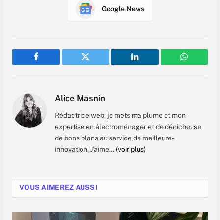
Google News
Facebook
Twitter
LinkedIn
WhatsAp
Alice Masnin
Rédactrice web, je mets ma plume et mon
expertise en électroménager et de dénicheuse
de bons plans au service de meilleure-
innovation. J’aime...
(voir plus)
VOUS AIMEREZ AUSSI