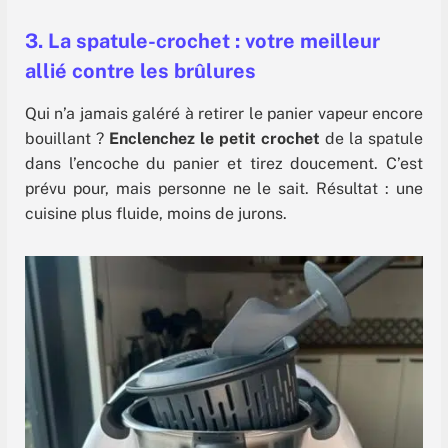
3. La spatule-crochet : votre meilleur
allié contre les brûlures
Qui n’a jamais galéré à retirer le panier vapeur encore
bouillant ?
Enclenchez le petit crochet
de la spatule
dans l’encoche du panier et tirez doucement. C’est
prévu pour, mais personne ne le sait. Résultat : une
cuisine plus fluide, moins de jurons.