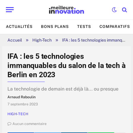
ACTUALITÉS
BONS PLANS
TESTS
COMPARATIFS
»
»
Accueil
High-Tech
IFA : les 5 technologies immanquables du salon de la tech à Berlin en 2023
IFA : les 5 technologies
immanquables du salon de la tech à
Berlin en 2023
La technologie de demain est déjà là... ou presque
Arnaud Raboulin
7 septembre 2023
HIGH-TECH
Aucun commentaire