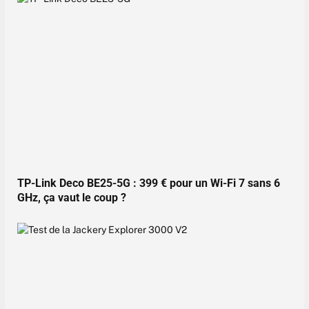
TP-Link Deco BE25-5G : 399 € pour un Wi-Fi 7 sans 6
GHz, ça vaut le coup ?