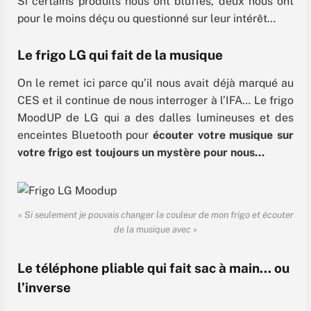
Si certains produits nous ont bluffés, deux nous ont
pour le moins déçu ou questionné sur leur intérêt…
Le frigo LG qui fait de la musique
On le remet ici parce qu’il nous avait déjà marqué au
CES et il continue de nous interroger à l’IFA… Le frigo
MoodUP de LG qui a des dalles lumineuses et des
enceintes Bluetooth pour
écouter votre musique sur
votre frigo est toujours un mystère pour nous…
« Si seulement je pouvais changer la couleur de mon frigo et écouter
de la musique avec
»
Le téléphone pliable qui fait sac à main… ou
l’inverse