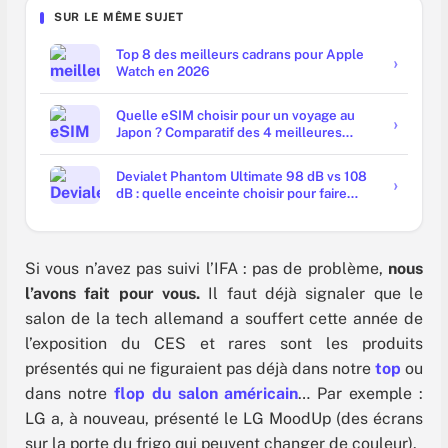
SUR LE MÊME SUJET
Top 8 des meilleurs cadrans pour Apple
Watch en 2026
Quelle eSIM choisir pour un voyage au
Japon ? Comparatif des 4 meilleures
offres
Devialet Phantom Ultimate 98 dB vs 108
dB : quelle enceinte choisir pour faire
trembler les murs ?
Si vous n’avez pas suivi l’IFA : pas de problème,
nous
l’avons fait pour vous.
Il faut déjà signaler que le
salon de la tech allemand a souffert cette année de
l’exposition du CES et rares sont les produits
présentés qui ne figuraient pas déjà dans notre
top
ou
dans notre
flop du salon américain
… Par exemple :
LG a, à nouveau, présenté le LG MoodUp (des écrans
sur la porte du frigo qui peuvent changer de couleur).