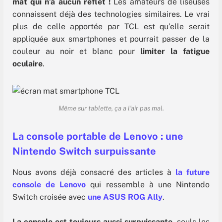
mat qui n’a aucun reflet !
Les amateurs de liseuses
connaissent déjà des technologies similaires. Le vrai
plus de celle apportée par TCL est qu’elle serait
appliquée aux smartphones et pourrait passer de la
couleur au noir et blanc pour
limiter la fatigue
oculaire
.
Même sur tablette, ça a l’air pas mal.
La console portable de Lenovo : une
Nintendo Switch surpuissante
Nous avons déjà consacré des articles à
la future
console de Lenovo
qui ressemble à une Nintendo
Switch croisée avec
une ASUS ROG Ally
.
La console est toujours aussi surpuissante
, seuls les