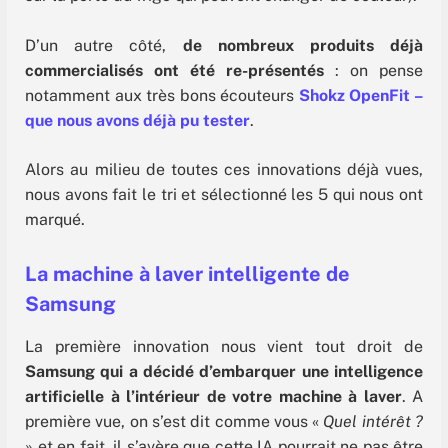
D’un autre côté,
de nombreux produits déjà
commercialisés ont été re-présentés
: on pense
notamment aux très bons écouteurs
Shokz OpenFit –
que nous avons déjà pu tester
.
Alors au milieu de toutes ces innovations déjà vues,
nous avons fait le tri et sélectionné les 5 qui nous ont
marqué.
La machine à laver intelligente de
Samsung
La première innovation nous vient tout droit de
Samsung qui a décidé d’embarquer une intelligence
artificielle à l’intérieur de votre machine à laver
. A
première vue, on s’est dit comme vous «
Quel intérêt ?
» et en fait, il s’avère que cette IA pourrait ne pas être