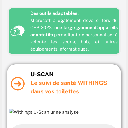
Des outils adaptables :
Microsoft a également dévoilé, lors du
CES 2023,
une large gamme d’appareils
adaptatifs
permettant de personnaliser à
volonté les souris, hub, et autres
équipements informatiques.
U-SCAN
Le suivi de santé WITHINGS
dans vos toilettes