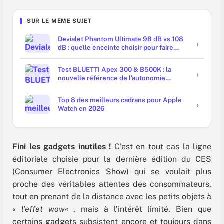
SUR LE MÊME SUJET
Devialet Phantom Ultimate 98 dB vs 108
dB : quelle enceinte choisir pour faire
trembler les murs ?
Test BLUETTI Apex 300 & B500K : la
nouvelle référence de l'autonomie
domestique ?
Top 8 des meilleurs cadrans pour Apple
Watch en 2026
Fini les gadgets inutiles !
C’est en tout cas la ligne
éditoriale choisie pour la dernière édition du CES
(Consumer Electronics Show) qui se voulait plus
proche des véritables attentes des consommateurs,
tout en prenant de la distance avec les petits objets à
«
l’effet wow
« , mais à l’intérêt limité. Bien que
certains gadgets subsistent encore et toujours dans