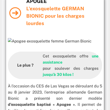
APOGEE
L’exosquelette GERMAN
BIONIC pour les charges
lourdes
Cet exosquelette offre
une
assistance
Le plus ?
pour soulever des charges
jusqu’à 30 kilos !
À l’occasion du CES de Las Vegas se déroulant du 5
au 8 janvier 2023, l’entreprise allemande German
Bionic a présenté son dernier modèle
d’exosquelette baptisé « Apogee »
. Il permet de