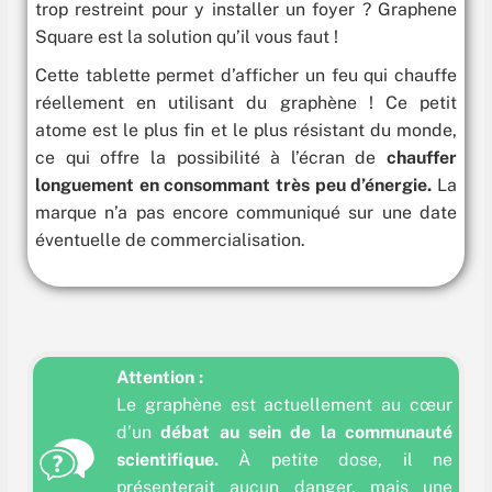
trop restreint pour y installer un foyer ? Graphene
Square est la solution qu’il vous faut !
Cette tablette permet d’afficher un feu qui chauffe
réellement en utilisant du graphène ! Ce petit
atome est le plus fin et le plus résistant du monde,
ce qui offre la possibilité à l’écran de
chauffer
longuement en consommant très peu d’énergie.
La
marque n’a pas encore communiqué sur une date
éventuelle de commercialisation.
Attention :
Le graphène est actuellement au cœur
d’un
débat au sein de la communauté
scientifique.
À petite dose, il ne
présenterait aucun danger, mais une