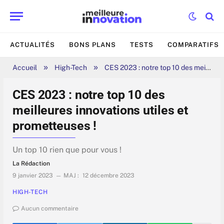
ACTUALITÉS
BONS PLANS
TESTS
COMPARATIFS
»
»
Accueil
High-Tech
CES 2023 : notre top 10 des meilleures innovations utiles et prometteuses !
CES 2023 : notre top 10 des
meilleures innovations utiles et
prometteuses !
Un top 10 rien que pour vous !
La Rédaction
9 janvier 2023
MAJ :
12 décembre 2023
HIGH-TECH
Aucun commentaire