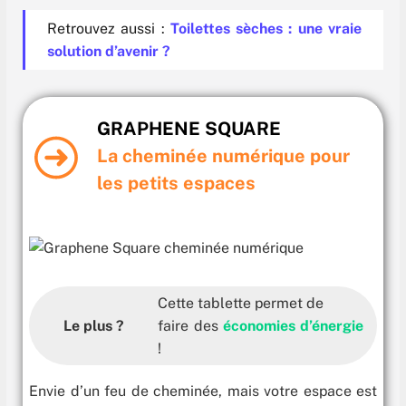
Retrouvez aussi :
Toilettes sèches : une vraie
solution d’avenir ?
GRAPHENE SQUARE
La cheminée numérique pour
les petits espaces
Cette tablette permet de
Le plus ?
faire des
économies d’énergie
!
Envie d’un feu de cheminée, mais votre espace est