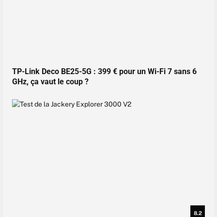
TP-Link Deco BE25-5G : 399 € pour un Wi-Fi 7 sans 6
GHz, ça vaut le coup ?
8.2