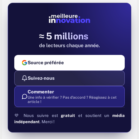
≈ 5 millions
de lecteurs chaque année
Source préférée
Suivez-nous
Commenter
Une info à vérifier ? Pas d'accord ? Réagissez à cet
article !
💜 Nous suivre est
gratuit
et soutient un
média
indépendant
. Merci !