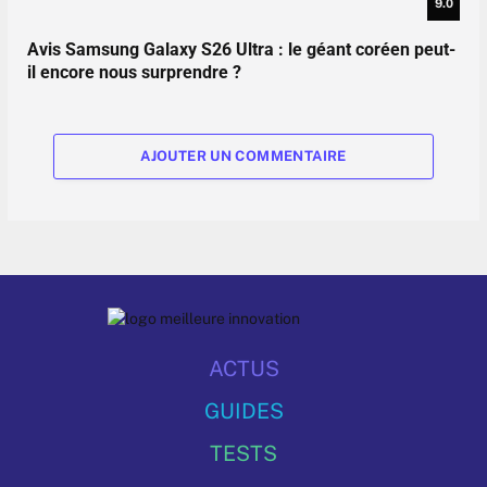
9.0
Avis Samsung Galaxy S26 Ultra : le géant coréen peut-
il encore nous surprendre ?
AJOUTER UN COMMENTAIRE
ACTUS
GUIDES
TESTS