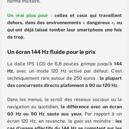
norme militaire.
Un vrai plus pour :
celles et ceux qui travaillent
dehors, dans des environnements « dangereux », ou
qui ont déjà laissé tomber leur smartphone une fois
de trop.
Un écran 144 Hz fluide pour le prix
La dalle IPS LCD de 6,8 pouces grimpe jusqu’à
144
Hz
, avec un mode 120 Hz activé par défaut. C’est
techniquement rare autour de 250 euros :
la plupart
des concurrents directs plafonnent à 90 ou 120 Hz
.
Dans les menus, le scroll des réseaux sociaux ou la
navigation au quotidien,
la différence avec un écran
60 Hz ou 90 Hz saute aux yeux
. Par rapport à un
écran 120 Hz, en revanche, le gain est moindre :
les
cas d’usage effectifs du 144 Hz se comptent sur les