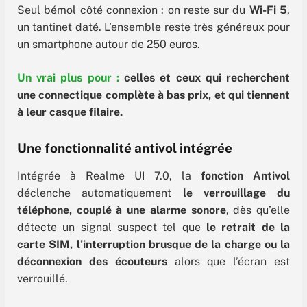
Seul bémol côté connexion : on reste sur du
Wi-Fi 5
,
un tantinet daté. L’ensemble reste très généreux pour
un smartphone autour de 250 euros.
Un vrai plus pour :
celles et ceux qui recherchent
une connectique complète à bas prix, et qui tiennent
à leur casque filaire.
Une fonctionnalité antivol intégrée
Intégrée à Realme UI 7.0, la
fonction Antivol
déclenche automatiquement
le verrouillage du
téléphone, couplé à une alarme sonore
, dès qu’elle
détecte un signal suspect tel que
le retrait de la
carte SIM, l’interruption brusque de la charge ou la
déconnexion des écouteurs
alors que l’écran est
verrouillé.