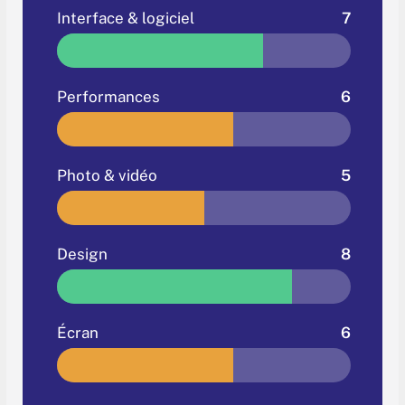
Interface & logiciel
7
Performances
6
Photo & vidéo
5
Design
8
Écran
6