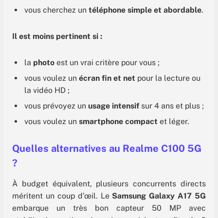
vous cherchez un
téléphone simple et abordable
.
Il est moins pertinent si :
la
photo
est un vrai critère pour vous ;
vous voulez un
écran fin et net
pour la lecture ou
la vidéo HD ;
vous prévoyez un
usage intensif
sur 4 ans et plus ;
vous voulez un
smartphone compact
et léger.
Quelles alternatives au Realme C100 5G
?
À budget équivalent, plusieurs concurrents directs
méritent un coup d’œil. Le
Samsung Galaxy A17 5G
embarque un très bon capteur 50 MP avec