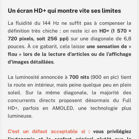
Un écran HD+ qui montre vite ses limites
La fluidité du 144 Hz ne suffit pas à compenser la
définition très chiche : on reste ici en
HD+ (1 570 ×
720 pixels, soit 256 ppi)
sur une diagonale de 6,8
pouces. À ce gabarit, cela laisse
une sensation de «
flou » lors de la lecture d’articles ou de l’affichage
d’images détaillées
.
La luminosité annoncée à
700 nits
(900 en pic) tient
la route en intérieur, mais peine quelque peu en plein
soleil. Sur la même diagonale, la majorité des
concurrents directs proposent désormais du Full
HD+, parfois en AMOLED, une technologie plus
lumineuse.
C’est un défaut acceptable si :
vous privilégiez