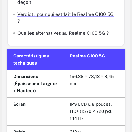
déçoit
Verdict : pour qui est fait le Realme C100 5G
?
Quelles alternatives au Realme C100 5G ?
Caractéristiques
Realme C100 5G
techniques
Dimensions
166,38 × 78,13 × 8,45
(Épaisseur x Largeur
mm
x Hauteur)
Écran
IPS LCD 6,8 pouces,
HD+ (1570 × 720 px),
144 Hz
Poids
212 g