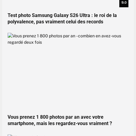
9.0
Test photo Samsung Galaxy S26 Ultra : le roi de la
polyvalence, pas vraiment celui des records
Vous prenez 1 800 photos par an avec votre
smartphone, mais les regardez-vous vraiment ?