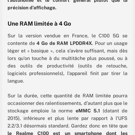
l’autonomie et le confort général plutôt que la
précision d’affichage.
Une RAM limitée à
4 Go
Sur la version vendue en France, le C100 5G se
contente de
4 Go de RAM LPDDR4X
. Pour un usage
léger et « basique », cela s’avère suffisant, mais dès
lors qu’on touche à du multitâche plus poussé, ou à
des outils de productivité (outils de retouche,
logiciels professionnels), l’appareil finit par tirer la
langue.
Sur la durée, cette quantité de RAM limitée pourra
occasionner des ralentissements, d’autant plus que le
stockage emploie la norme
eMMC 5.1
(datant de
2015), inférieure et plus lente par rapport à l’UFS
2.2/3.1 désormais standard. Gardez donc en tête que
le Realme C100 est un smartphone dont les