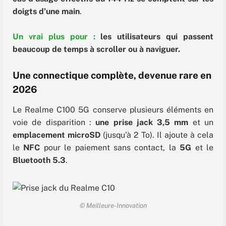
doigts d’une main
.
Un vrai plus pour :
les utilisateurs qui passent
beaucoup de temps à scroller ou à naviguer.
Une connectique complète, devenue rare en
2026
Le Realme C100 5G conserve plusieurs éléments en
voie de disparition :
une prise jack 3,5 mm
et un
emplacement microSD
(jusqu’à 2 To). Il ajoute à cela
le
NFC
pour le paiement sans contact, la
5G
et le
Bluetooth 5.3
.
© Meilleure-Innovation