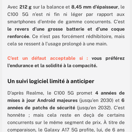
Avec
212 g
sur la balance et
8,45 mm d’épaisseur
, le
C100 5G n’est ni fin ni léger par rapport aux
smartphones d’entrée de gamme concurrents. C’est
le revers d’une grosse batterie et d’une coque
renforcée
. Ce n’est pas forcément rédhibitoire, mais
cela se ressent à l’usage prolongé à une main.
C’est un défaut acceptable si :
vous préférez
l’endurance et la solidité à la compacité.
Un suivi logiciel limité à anticiper
D’après Realme, le C100 5G promet
4 années de
mises à jour Android majeures
(jusqu’en 2030) et
6
années de patchs de sécurité
(jusqu’en 2032). C’est
honnête ; mais cela reste en deçà de certains
concurrents sur le même segment de prix. À titre de
comparaison, le Galaxy A17 5G profite, lui, de 6 ans