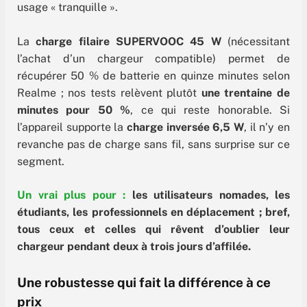
usage « tranquille ».
La
charge filaire SUPERVOOC 45 W
(nécessitant
l’achat d’un chargeur compatible) permet de
récupérer 50 % de batterie en quinze minutes selon
Realme ; nos tests relèvent plutôt
une trentaine de
minutes pour 50 %
, ce qui reste honorable. Si
l’appareil supporte la
charge inversée 6,5 W
, il n’y en
revanche pas de charge sans fil, sans surprise sur ce
segment.
Un vrai plus pour :
les utilisateurs nomades, les
étudiants, les professionnels en déplacement ; bref,
tous ceux et celles qui rêvent d’oublier leur
chargeur pendant deux à trois jours d’affilée.
Une robustesse qui fait la différence à ce
prix