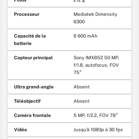
Processeur
Mediatek Dimensity
6300
Capacité de la
6 600 mAh
batterie
Capteur principal
Sony IMX852 50 MP,
f/1.8, autofocus, FOV
75°
Ultra grand-angle
Absent
Téléobjectif
Absent
Caméra frontale
5 MP, f/2.2, FOV 78°
Vidéo
Jusqu’à 1080p à 30 fps