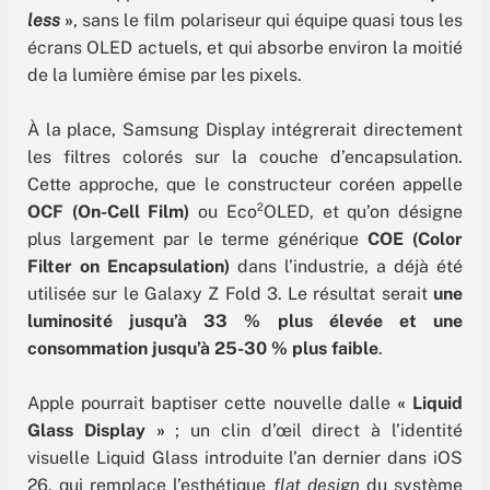
less
»
, sans le film polariseur qui équipe quasi tous les
écrans OLED actuels, et qui absorbe environ la moitié
de la lumière émise par les pixels.
À la place, Samsung Display intégrerait directement
les filtres colorés sur la couche d’encapsulation.
Cette approche, que le constructeur coréen appelle
OCF (On-Cell Film)
ou Eco²OLED, et qu’on désigne
plus largement par le terme générique
COE (Color
Filter on Encapsulation)
dans l’industrie, a déjà été
utilisée sur le Galaxy Z Fold 3. Le résultat serait
une
luminosité jusqu’à 33 % plus élevée et une
consommation jusqu’à 25-30 % plus faible
.
Apple pourrait baptiser cette nouvelle dalle
« Liquid
Glass Display »
; un clin d’œil direct à l’identité
visuelle Liquid Glass introduite l’an dernier dans iOS
26, qui remplace l’esthétique
flat design
du système