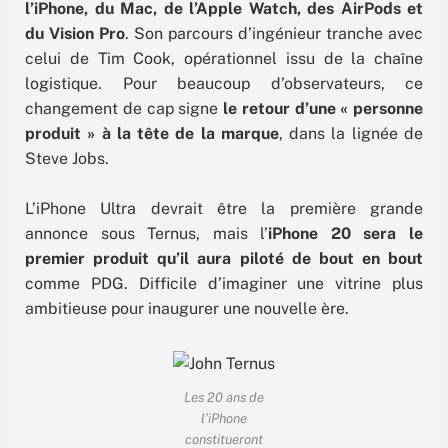
l’iPhone, du Mac, de l’Apple Watch, des AirPods et
du Vision Pro
. Son parcours d’ingénieur tranche avec
celui de Tim Cook, opérationnel issu de la chaîne
logistique. Pour beaucoup d’observateurs, ce
changement de cap signe
le retour d’une « personne
produit » à la tête de la marque
, dans la lignée de
Steve Jobs.
L’iPhone Ultra devrait être la première grande
annonce sous Ternus, mais l’
iPhone 20 sera le
premier produit qu’il aura piloté de bout en bout
comme PDG. Difficile d’imaginer une vitrine plus
ambitieuse pour inaugurer une nouvelle ère.
Les 20 ans de
l’iPhone
constitueront