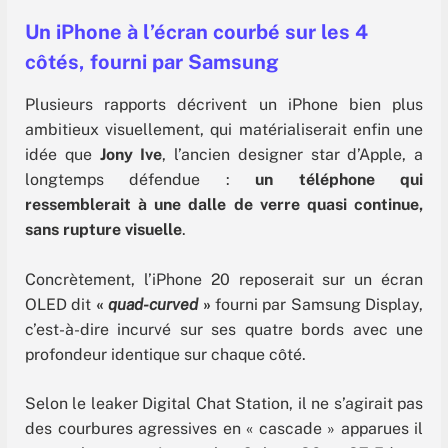
Un iPhone à l’écran courbé sur les 4
côtés, fourni par Samsung
Plusieurs rapports décrivent un iPhone bien plus
ambitieux visuellement, qui matérialiserait enfin une
idée que
Jony Ive
, l’ancien designer star d’Apple, a
longtemps défendue :
un téléphone qui
ressemblerait à une dalle de verre quasi continue,
sans rupture visuelle
.
Concrètement, l’iPhone 20 reposerait sur un écran
OLED dit
«
quad-curved
»
fourni par Samsung Display,
c’est-à-dire incurvé sur ses quatre bords avec une
profondeur identique sur chaque côté.
Selon le leaker Digital Chat Station, il ne s’agirait pas
des courbures agressives en « cascade » apparues il