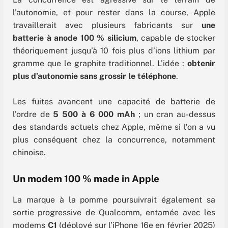
l’autonomie, et pour rester dans la course, Apple
travaillerait avec plusieurs fabricants sur
une
batterie à anode 100 % silicium
, capable de stocker
théoriquement jusqu’à 10 fois plus d’ions lithium par
gramme que le graphite traditionnel. L’idée :
obtenir
plus d’autonomie sans grossir le téléphone
.
Les fuites avancent une capacité de batterie de
l’ordre de
5 500 à 6 000 mAh
; un cran au-dessus
des standards actuels chez Apple, même si l’on a vu
plus conséquent chez la concurrence, notamment
chinoise.
Un modem 100 % made in Apple
La marque à la pomme poursuivrait également sa
sortie progressive de Qualcomm, entamée avec les
modems
C1
(déployé sur l’iPhone 16e en février 2025)