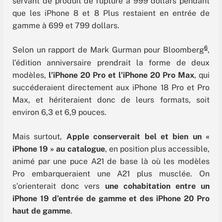
servant de produit de rupture à 999 dollars pendant
que les iPhone 8 et 8 Plus restaient en entrée de
gamme à 699 et 799 dollars.
6
Selon un rapport de Mark Gurman pour Bloomberg
,
l’édition anniversaire prendrait la forme de deux
modèles,
l’iPhone 20 Pro et l’iPhone 20 Pro Max
, qui
succéderaient directement aux iPhone 18 Pro et Pro
Max, et hériteraient donc de leurs formats, soit
environ 6,3 et 6,9 pouces.
Mais surtout,
Apple conserverait bel et bien un «
iPhone 19 » au catalogue
, en position plus accessible,
animé par une puce A21 de base là où les modèles
Pro embarqueraient une A21 plus musclée. On
s’orienterait donc vers
une cohabitation entre un
iPhone 19 d’entrée de gamme et des iPhone 20 Pro
haut de gamme
.