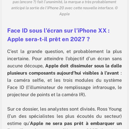
pas (encore ?) fait l’unanimité, la marque a très probablement
anticipé la sortie de l’iPhone 20 avec cette nouvelle interface. ©
Apple
Face ID sous l’écran sur l’iPhone XX :
Apple sera-t-il prêt en 2027 ?
C’est la grande question, et probablement la plus
incertaine. Pour atteindre l’objectif d’un écran sans
aucune découpe,
Apple doit dissimuler sous la dalle
plusieurs composants aujourd’hui visibles à l’avant
:
la caméra selfie, et les trois modules du système
Face ID (l’illuminateur de remplissage infrarouge, le
projecteur de points et la caméra IR).
Sur ce dossier, les analystes sont divisés. Ross Young
(l’un des spécialistes les plus écoutés du secteur)
estime qu’
Apple ne sera pas prêt à embarquer un