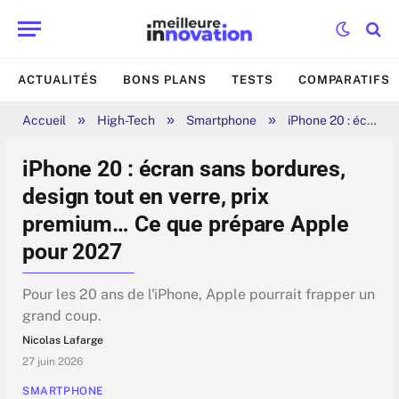
ACTUALITÉS
BONS PLANS
TESTS
COMPARATIFS
»
»
»
Accueil
High-Tech
Smartphone
iPhone 20 : écran sans bordures, design tout en verre, prix premium… Ce que prépare Apple pour 2027
iPhone 20 : écran sans bordures,
design tout en verre, prix
premium… Ce que prépare Apple
pour 2027
Pour les 20 ans de l'iPhone, Apple pourrait frapper un
grand coup.
Nicolas Lafarge
27 juin 2026
SMARTPHONE