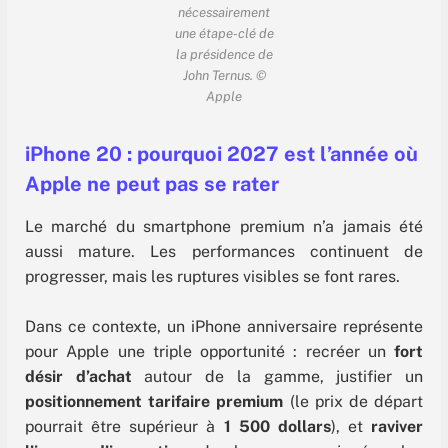
nécessairement
une étape-clé de
la présidence de
John Ternus. ©
Apple
iPhone 20 : pourquoi 2027 est l’année où
Apple ne peut pas se rater
Le marché du smartphone premium n’a jamais été
aussi mature. Les performances continuent de
progresser, mais les ruptures visibles se font rares.
Dans ce contexte, un iPhone anniversaire représente
pour Apple une triple opportunité : recréer un
fort
désir d’achat
autour de la gamme, justifier un
positionnement tarifaire premium
(le prix de départ
pourrait être supérieur à
1 500 dollars
), et
raviver