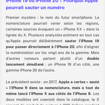
iPhone 19 ou iPhone 20 ? Pourquoi Apple
pourrait sauter un numéro
Premier mystère : le nom du futur smartphone. La
nomenclature pourrait varier selon les régions,
certaines sources évoquant un « iPhone XX » dans la
lignée du X. Plusieurs analystes estiment en tout cas
qu’Apple pourrait délibérément
sauter l’iPhone 19
pour passer directement à l’iPhone 20
, afin d’aligner
la numérotation sur les vingt ans de la gamme. Mais
d’autres rumeurs parlent plutôt d’un
double
lancement simultané
: un iPhone 19 d’un côté, une
gamme iPhone 20 de l’autre.
Le précédent existe : en 2017,
Apple
a certes « sauté
» l’iPhone 9 dans sa nomenclature, mais a tout de
même lancé l’iPhone X aux côtés de l’iPhone 8
. Les
deux modèles ont coexisté dans le catalogue, le X