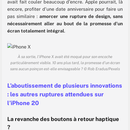
avait fait couler beaucoup d’encre. Apple pourrait, là
encore, profiter d’une date anniversaire pour faire un
pas similaire :
amorcer une rupture de design, sans
nécessairement aller au bout de la promesse d’un
écran totalement intégral
.
À sa sortie, l’iPhone X avait été moqué pour son encoche
particulièrement visible. 10 ans plus tard, la promesse d’un écran
sans aucun poinçon est-elle envisageable ? © Rob Eradus/Pexels
L’aboutissement de plusieurs innovations
: les autres ruptures attendues
sur
l’iPhone 20
La revanche des boutons à retour haptique
?