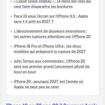
« Liquid Glass Display » : la dalle pol-less qui
veut faire disparaître les bordures
Face ID sous l'écran sur l'iPhone XX : Apple
sera-t-il prêt en 2027 ?
L'aboutissement de plusieurs innovations :
les autres ruptures attendues sur l'iPhone 20
iPhone 18 Pro et iPhone Ultra : les deux
modèles qui préparent la rupture de 2027
John Ternus aux commandes : l'iPhone 20
sera son premier grand lancement piloté de
bout en bout
iPhone 20 : pourquoi 2027 est l'année où
Apple ne peut pas se rater