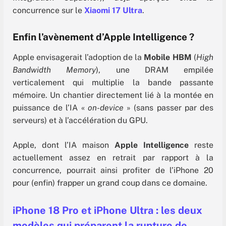
concurrence sur le
Xiaomi 17 Ultra
.
Enfin l’avènement d’Apple Intelligence ?
Apple envisagerait l’adoption de la
Mobile HBM
(
High
Bandwidth Memory
), une DRAM empilée
verticalement qui multiplie la bande passante
mémoire. Un chantier directement lié à la montée en
puissance de l’IA «
on-device
» (sans passer par des
serveurs) et à l’accélération du GPU.
Apple, dont l’IA maison
Apple Intelligence
reste
actuellement assez en retrait par rapport à la
concurrence, pourrait ainsi profiter de l’iPhone 20
pour (enfin) frapper un grand coup dans ce domaine.
iPhone 18 Pro et iPhone Ultra : les deux
modèles qui préparent la rupture de