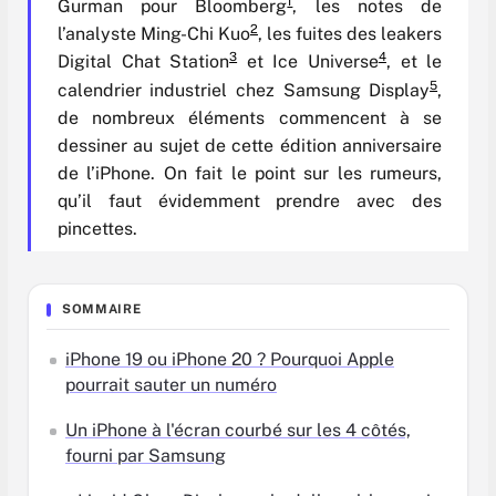
1
Gurman pour Bloomberg
, les notes de
2
l’analyste Ming-Chi Kuo
, les fuites des leakers
3
4
Digital Chat Station
et Ice Universe
, et le
5
calendrier industriel chez Samsung Display
,
de nombreux éléments commencent à se
dessiner au sujet de cette édition anniversaire
de l’iPhone. On fait le point sur les rumeurs,
qu’il faut évidemment prendre avec des
pincettes.
SOMMAIRE
iPhone 19 ou iPhone 20 ? Pourquoi Apple
pourrait sauter un numéro
Un iPhone à l'écran courbé sur les 4 côtés,
fourni par Samsung