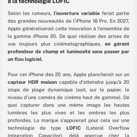
à la technologie LOFIC
Selon les rumeurs,
l’ouverture variable
ferait partie
des grandes nouveautés de l’iPhone 18 Pro. En 2027,
Apple généraliserait cette innovation à l’ensemble de
la gamme iPhone 20. De quoi réaliser des prises de
vue toujours plus cinématographiques,
en gérant
profondeur de champ et luminosité sans passer par
un flou logiciel
.
Pour cet iPhone des 20 ans, Apple plancherait sur un
capteur HDR maison
capable d’atteindre jusqu’à 20
stops de plage dynamique (soit, sur le papier, le
niveau d’une caméra de cinéma haut de gamme). De
quoi capturer dans une même image les hautes
lumières les plus vives et les ombres les plus
profondes. La marque s’appuierait pour cela sur une
technologie de type
LOFIC
(Lateral Overflow
Integration Capacitor), déjà aperçue chez la