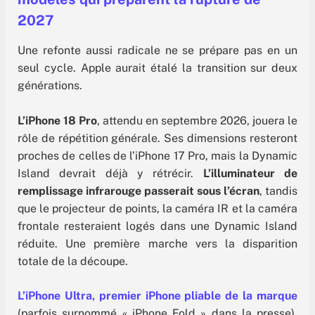
2027
Une refonte aussi radicale ne se prépare pas en un
seul cycle. Apple aurait étalé la transition sur deux
générations.
L’iPhone 18 Pro
, attendu en septembre 2026, jouera le
rôle de répétition générale. Ses dimensions resteront
proches de celles de l’iPhone 17 Pro, mais la Dynamic
Island devrait déjà y rétrécir.
L’illuminateur de
remplissage infrarouge passerait sous l’écran
, tandis
que le projecteur de points, la caméra IR et la caméra
frontale resteraient logés dans une Dynamic Island
réduite. Une première marche vers la disparition
totale de la découpe.
L’iPhone Ultra
, premier iPhone pliable de la marque
(parfois surnommé « iPhone Fold » dans la presse),