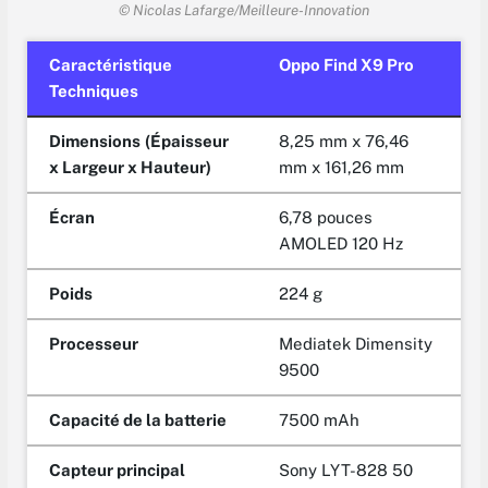
© Nicolas Lafarge/Meilleure-Innovation
Caractéristique
Oppo Find X9 Pro
Techniques
Dimensions
(Épaisseur
8,25 mm x 76,46
x Largeur x Hauteur)
mm x 161,26 mm
Écran
6,78 pouces
AMOLED 120 Hz
Poids
224 g
Processeur
Mediatek Dimensity
9500
Capacité de la batterie
7500 mAh
Capteur principal
Sony LYT-828 50