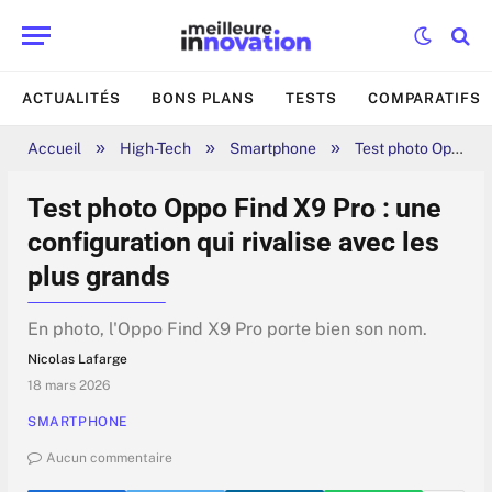
ACTUALITÉS
BONS PLANS
TESTS
COMPARATIFS
»
»
»
Accueil
High-Tech
Smartphone
Test photo Oppo Find X9 Pro : une configuration qui rivalise avec les plus grands
Test photo Oppo Find X9 Pro : une
configuration qui rivalise avec les
plus grands
En photo, l'Oppo Find X9 Pro porte bien son nom.
Nicolas Lafarge
18 mars 2026
SMARTPHONE
Aucun commentaire