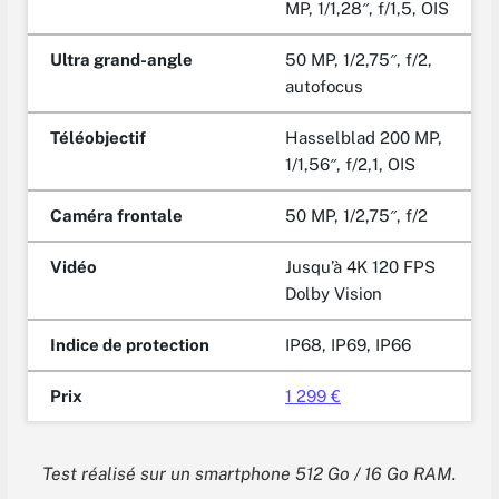
MP, 1/1,28″, f/1,5, OIS
Ultra grand-angle
50 MP, 1/2,75″, f/2,
autofocus
Téléobjectif
Hasselblad 200 MP,
1/1,56″, f/2,1, OIS
Caméra frontale
50 MP, 1/2,75″, f/2
Vidéo
Jusqu’à 4K 120 FPS
Dolby Vision
Indice de protection
IP68, IP69, IP66
Prix
1 299 €
Test réalisé sur un smartphone 512 Go / 16 Go RAM.