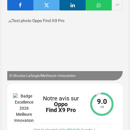
© Nicolas Lafarge/Meilleure-Innovation
Notre avis sur
9.0
Oppo
/10
Find X9 Pro
Voir le résumé et le détail de la note