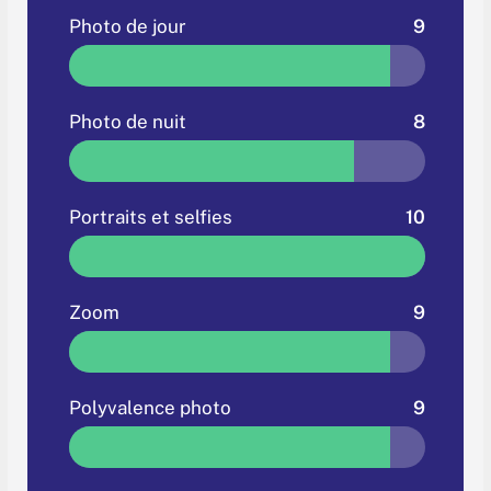
Photo de jour
9
Photo de nuit
8
Portraits et selfies
10
Zoom
9
Polyvalence photo
9