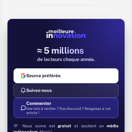
≈ 5 millions
de lecteurs chaque année
Source préférée
Suivez-nous
Commenter
Une info à vérifier ? Pas d'accord ? Réagissez à cet
article !
💜 Nous suivre est
gratuit
et soutient un
média
indépendant
. Merci !