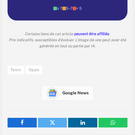
≥ 7
5–7
< 5
Certains liens de cet article
peuvent être affiliés
.
Prix indicatifs, susceptibles d'évoluer. L'image de une peut avoir été
générée en tout ou partie par IA.
Tests
Oppo
Google News
Facebook
Twitter
LinkedIn
WhatsAp