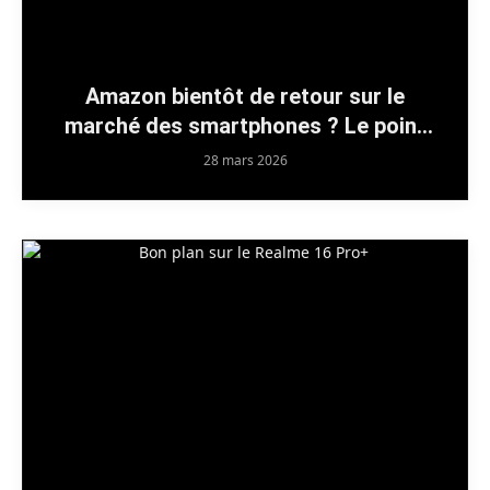
Amazon bientôt de retour sur le
marché des smartphones ? Le point
sur les rumeurs
28 mars 2026