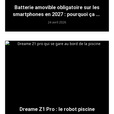
Batterie amovible obligatoire sur les
smartphones en 2027 : pourquoi ça ne
changera (presque) rien
24 avril 2026
Dreame Z1 Pro : le robot piscine