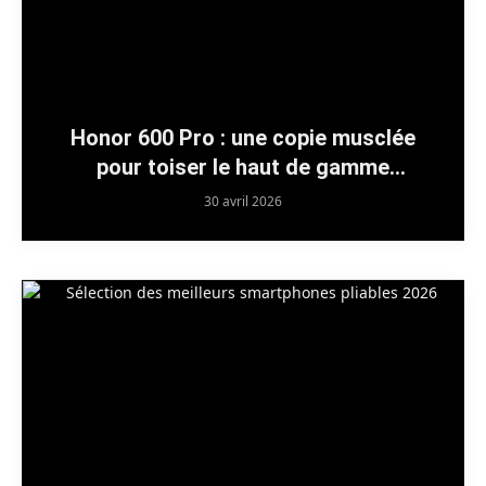
Honor 600 Pro : une copie musclée
pour toiser le haut de gamme
premium
30 avril 2026