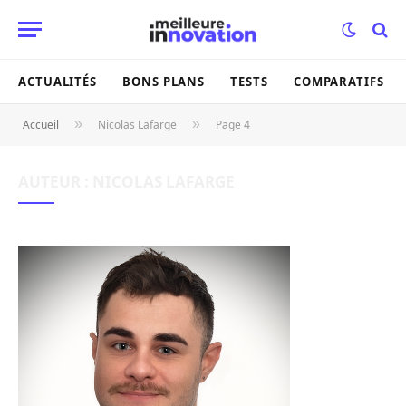
ACTUALITÉS
BONS PLANS
TESTS
COMPARATIFS
»
»
Accueil
Nicolas Lafarge
Page 4
AUTEUR :
NICOLAS LAFARGE