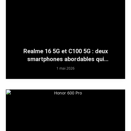
Realme 16 5G et C100 5G : deux
smartphones abordables qui
promettent la durabilité
1 mai 2026