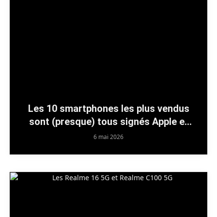
Les 10 smartphones les plus vendus
sont (presque) tous signés Apple et
Samsung : qui peut encore rivaliser ?
6 mai 2026