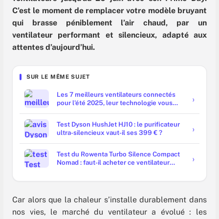
C’est le moment de remplacer votre modèle bruyant
qui brasse péniblement l’air chaud, par un
ventilateur performant et silencieux, adapté aux
attentes d’aujourd’hui.
SUR LE MÊME SUJET
Les 7 meilleurs ventilateurs connectés
pour l'été 2025, leur technologie vous
aidera à mieux lutter contre la chaleur !
Test Dyson HushJet HJ10 : le purificateur
ultra-silencieux vaut-il ses 399 € ?
Test du Rowenta Turbo Silence Compact
Nomad : faut-il acheter ce ventilateur
silencieux ?
Car alors que la chaleur s’installe durablement dans
nos vies, le marché du ventilateur a évolué : les