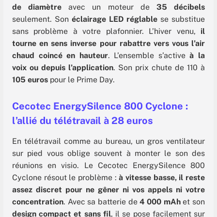
de diamètre
avec un moteur de
35 décibels
seulement. Son
éclairage LED réglable
se substitue
sans problème à votre plafonnier. L’hiver venu,
il
tourne en sens inverse pour rabattre vers vous l’air
chaud coincé en hauteur
. L’ensemble s’active
à la
voix ou depuis l’application
. Son prix chute de 110 à
105 euros
pour le Prime Day.
Cecotec EnergySilence 800 Cyclone :
l’allié du télétravail à 28 euros
En télétravail comme au bureau, un gros ventilateur
sur pied vous oblige souvent à monter le son des
réunions en visio. Le Cecotec EnergySilence 800
Cyclone résout le problème :
à vitesse basse, il reste
assez discret pour ne gêner ni vos appels ni votre
concentration
. Avec sa batterie de
4 000 mAh
et son
design compact et sans fil
, il se pose facilement sur