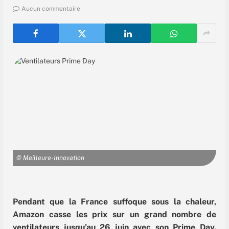
Aucun commentaire
© Meilleure-Innovation
Pendant que la France suffoque sous la chaleur,
Amazon casse les prix sur un grand nombre de
ventilateurs jusqu’au 26 juin avec son Prime Day.