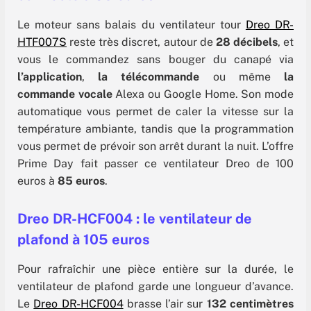
Le moteur sans balais du ventilateur tour
Dreo DR-
HTF007S
reste très discret, autour de
28 décibels
, et
vous le commandez sans bouger du canapé via
l’application
,
la télécommande
ou même
la
commande vocale
Alexa ou Google Home. Son mode
automatique vous permet de caler la vitesse sur la
température ambiante, tandis que la programmation
vous permet de prévoir son arrêt durant la nuit. L’offre
Prime Day fait passer ce ventilateur Dreo de 100
euros à
85 euros
.
Dreo DR-HCF004 : le ventilateur de
plafond à 105 euros
Pour rafraîchir une pièce entière sur la durée, le
ventilateur de plafond garde une longueur d’avance.
Le
Dreo DR-HCF004
brasse l’air sur
132 centimètres