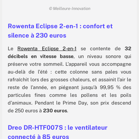
© Meilleure-Innovation
Rowenta Eclipse 2-en-1 : confort et
silence à 230 euros
Le
Rowenta Eclipse 2-en-1
se contente de
32
décibels en vitesse basse
, un niveau sonore qui
préserve votre sommeil. L’appareil vous accompagne
au-delà de l’été : cette colonne sans pales vous
rafraîchit lors des grosses chaleurs, et assainit l’air le
reste de l’année, en piégeant jusqu’à 99,95 % des
particules fines comme les pollens et les poils
d’animaux. Pendant le Prime Day, son prix descend
de 250 euros à
230 euros
.
Dreo DR-HTF007S : le ventilateur
connecté à 85 euros