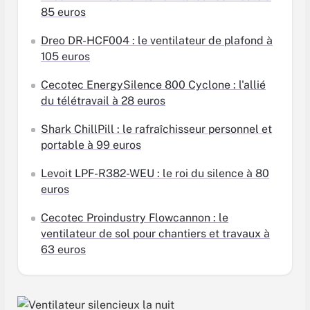
85 euros
Dreo DR-HCF004 : le ventilateur de plafond à
105 euros
Cecotec EnergySilence 800 Cyclone : l'allié
du télétravail à 28 euros
Shark ChillPill : le rafraîchisseur personnel et
portable à 99 euros
Levoit LPF-R382-WEU : le roi du silence à 80
euros
Cecotec Proindustry Flowcannon : le
ventilateur de sol pour chantiers et travaux à
63 euros