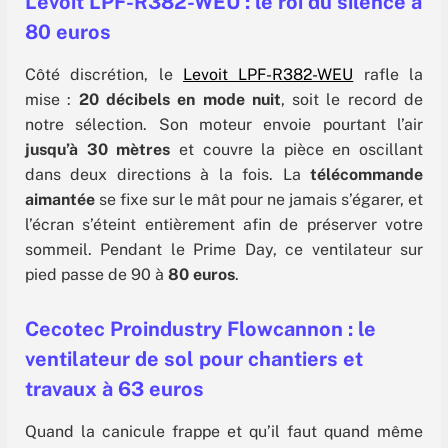
Levoit LPF-R382-WEU : le roi du silence à
80 euros
Côté discrétion, le
Levoit LPF-R382-WEU
rafle la
mise :
20 décibels en mode nuit
, soit le record de
notre sélection. Son moteur envoie pourtant l’air
jusqu’à 30 mètres
et couvre la pièce en oscillant
dans deux directions à la fois. La
télécommande
aimantée
se fixe sur le mât pour ne jamais s’égarer, et
l’écran s’éteint entièrement afin de préserver votre
sommeil. Pendant le Prime Day, ce ventilateur sur
pied passe de 90 à
80 euros
.
Cecotec Proindustry Flowcannon : le
ventilateur de sol pour chantiers et
travaux à 63 euros
Quand la canicule frappe et qu’il faut quand même