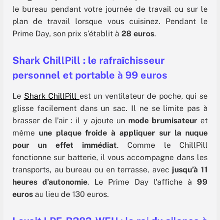
le bureau pendant votre journée de travail ou sur le
plan de travail lorsque vous cuisinez. Pendant le
Prime Day, son prix s’établit à
28 euros
.
Shark ChillPill : le rafraîchisseur
personnel et portable à 99 euros
Le
Shark ChillPill
est un ventilateur de poche, qui se
glisse facilement dans un sac. Il ne se limite pas à
brasser de l’air : il y ajoute un
mode brumisateur
et
même
une plaque froide à appliquer sur la nuque
pour un effet immédiat
. Comme le ChillPill
fonctionne sur batterie, il vous accompagne dans les
transports, au bureau ou en terrasse, avec
jusqu’à 11
heures d’autonomie
. Le Prime Day l’affiche à
99
euros
au lieu de 130 euros.