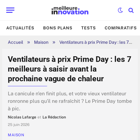
ACTUALITÉS
BONS PLANS
TESTS
COMPARATIFS
»
»
Accueil
Maison
Ventilateurs à prix Prime Day : les 7 meilleurs à saisir avant la prochaine vague de chaleur
Ventilateurs à prix Prime Day : les 7
meilleurs à saisir avant la
prochaine vague de chaleur
La canicule n'en finit plus, et votre vieux ventilateur
ronronne plus qu'il ne rafraîchit ? Le Prime Day tombe
à pic.
Nicolas Lafarge
et
La Rédaction
25 juin 2026
MAISON