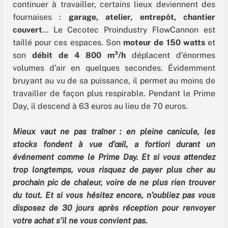
continuer à travailler, certains lieux deviennent des
fournaises :
garage, atelier, entrepôt, chantier
couvert
… Le Cecotec Proindustry FlowCannon est
taillé pour ces espaces. Son
moteur de 150 watts
et
son
débit de 4 800 m³/h
déplacent d’énormes
volumes d’air en quelques secondes. Évidemment
bruyant au vu de sa puissance, il permet au moins de
travailler de façon plus respirable. Pendant le Prime
Day, il descend à 63 euros au lieu de 70 euros.
Mieux vaut ne pas traîner : en pleine canicule, les
stocks fondent à vue d’œil, a fortiori durant un
événement comme le Prime Day. Et si vous attendez
trop longtemps, vous risquez de payer plus cher au
prochain pic de chaleur, voire de ne plus rien trouver
du tout. Et si vous hésitez encore, n’oubliez pas vous
disposez de 30 jours après réception pour renvoyer
votre achat s’il ne vous convient pas.