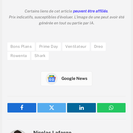
Certains liens de cet article
peuvent être affiliés
.
Prix indicatifs, susceptibles d'évoluer. L'image de une peut avoir été
générée en tout ou partie par IA.
Bons Plans
Prime Day
Ventilateur
Dreo
Rowenta
Shark
Google News
Facebook
Twitter
LinkedIn
WhatsAp
Nicolas Lafarge