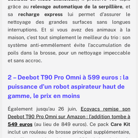
grâce au
relevage automatique de la serpillière
, et
sa
recharge express
lui permet d’assurer le
nettoyage des grandes surfaces sans longues
interruptions. Et si vous avez des animaux à la
maison, c’est tout simplement le meilleur du trio : son
système anti-emmêlement évite l’accumulation de
poils dans la brosse, pour un nettoyage impeccable
et sans accroc.
2 – Deebot T90 Pro Omni à 599 euros : la
puissance d’un robot aspirateur haut de
gamme, le prix en moins
Également jusqu’au 26 juin,
Ecovacs remise son
Deebot T90 Pro Omni sur Amazon : l’addition tombe à
549 euros
(au lieu de 849 euros). Ce pack
Care Kit
inclut un rouleau de brosse principal supplémentaire,