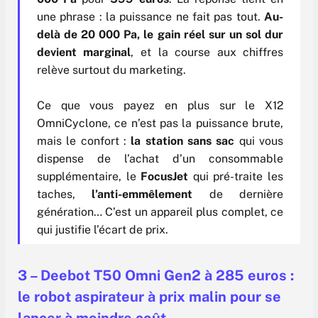
une phrase : la puissance ne fait pas tout.
Au-
delà de 20 000 Pa, le gain réel sur un sol dur
devient marginal
, et la course aux chiffres
relève surtout du marketing.
Ce que vous payez en plus sur le X12
OmniCyclone, ce n’est pas la puissance brute,
mais le confort :
la station sans sac
qui vous
dispense de l’achat d’un consommable
supplémentaire, le
FocusJet
qui pré-traite les
taches,
l’anti-emmêlement
de dernière
génération… C’est un appareil plus complet, ce
qui justifie l’écart de prix.
3 – Deebot T50 Omni Gen2 à 285 euros :
le robot aspirateur à prix malin pour se