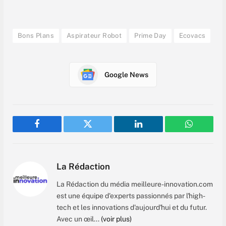
Bons Plans
Aspirateur Robot
Prime Day
Ecovacs
Google News
Facebook
Twitter
LinkedIn
WhatsAp
La Rédaction
La Rédaction du média meilleure-innovation.com
est une équipe d'experts passionnés par l'high-
tech et les innovations d'aujourd'hui et du futur.
Avec un œil...
(voir plus)