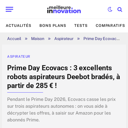
ACTUALITÉS
BONS PLANS
TESTS
COMPARATIFS
»
»
»
Accueil
Maison
Aspirateur
Prime Day Ecovacs : 3 excellents robots aspirateurs Deebot bradés, à partir de 285 € !
ASPIRATEUR
Prime Day Ecovacs : 3 excellents
robots aspirateurs Deebot bradés, à
partir de 285 € !
Pendant le Prime Day 2026, Ecovacs casse les prix
sur trois aspirateurs autonomes : on vous aide à
décrypter les offres, à saisir sur Amazon pour les
abonnés Prime.