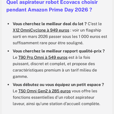
Quel aspirateur robot Ecovacs choisir
pendant Amazon Prime Day 2026 ?
Vous cherchez le meilleur deal du lot ?
C’est le
X12 OmniCyclone à 949 euros
: voir un flagship
sorti en mars 2026 passer sous les 1 000 euros est
suffisamment rare pour être souligné.
Vous cherchez le meilleur rapport qualité-prix ?
Le
T90 Pro Omni à 549 euros
est à la fois
puissant, discret et complet, et propose des
caractéristiques premium à un tarif milieu de
gamme.
Vous débutez ou vous équipez un petit espace ?
Le
T50 Omni Gen2 à 285 euros
vous offre les
fonctions essentielles d’un robot aspirateur
laveur, ainsi qu’une station d’accueil complète.