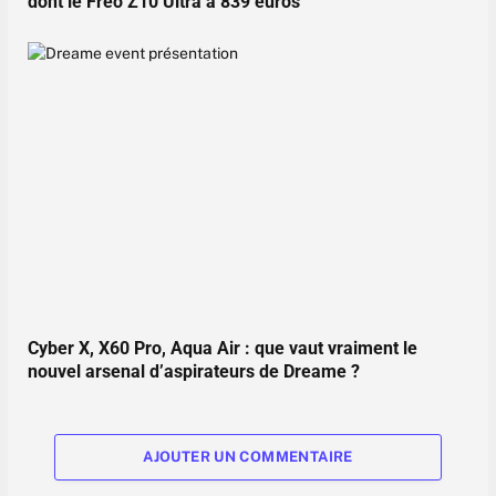
dont le Freo Z10 Ultra à 839 euros
Cyber X, X60 Pro, Aqua Air : que vaut vraiment le
nouvel arsenal d’aspirateurs de Dreame ?
AJOUTER UN COMMENTAIRE