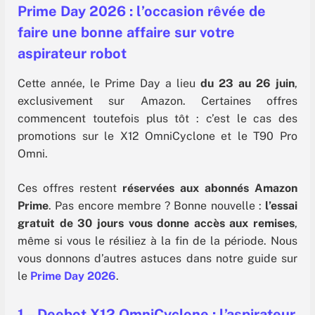
Prime Day 2026 : l’occasion rêvée de
faire une bonne affaire sur votre
aspirateur robot
Cette année, le Prime Day a lieu
du 23 au 26 juin
,
exclusivement sur Amazon. Certaines offres
commencent toutefois plus tôt : c’est le cas des
promotions sur le X12 OmniCyclone et le T90 Pro
Omni.
Ces offres restent
réservées aux abonnés Amazon
Prime
. Pas encore membre ? Bonne nouvelle :
l’essai
gratuit de 30 jours vous donne accès aux remises
,
même si vous le résiliez à la fin de la période. Nous
vous donnons d’autres astuces dans notre guide sur
le
Prime Day 2026
.
1 – Deebot X12 OmniCyclone : l’aspirateur