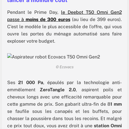
lancer à moindre coût
Pendant le Prime Day,
le Deebot T50 Omni Gen2
passe à
moins de 300 euros
(au lieu de 399 euros).
C’est le modèle le plus accessible de l’offre, qui vous
ouvre les portes du ménage automatisé sans faire
exploser votre budget.
© Ecovacs
Ses
21 000 Pa
, épaulés par la technologie anti-
emmêlement
ZeroTangle 2.0
, aspirent poils et
cheveux longs avec une efficacité remarquable pour
cette gamme de prix. Son gabarit ultra-fin de 8
1 mm
se faufile sous les canapés et les buffets, pour
chasser la poussière dans tous les recoins. Et malgré
ce prix tout doux, vous avez droit à une
station Omni