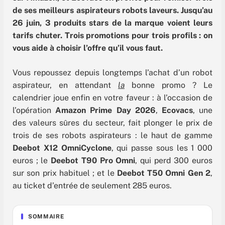
de ses meilleurs aspirateurs robots laveurs. Jusqu’au
26 juin, 3 produits
stars
de la marque voient leurs
tarifs
chuter.
Trois promotions pour trois profils : on
vous aide à choisir l’offre qu’il vous faut.
Vous repoussez depuis longtemps l’achat d’un robot
aspirateur, en attendant
la
bonne promo ? Le
calendrier joue enfin en votre faveur : à l’occasion de
l’opération
Amazon Prime Day 2026
,
Ecovacs
, une
des valeurs sûres du secteur, fait plonger le prix de
trois de ses robots aspirateurs : le haut de gamme
Deebot X12 OmniCyclone
, qui passe sous les 1 000
euros ; le
Deebot T90 Pro Omni
, qui perd 300 euros
sur son prix habituel ; et le
Deebot
T50 Omni Gen 2
,
au ticket d’entrée de seulement 285 euros.
SOMMAIRE