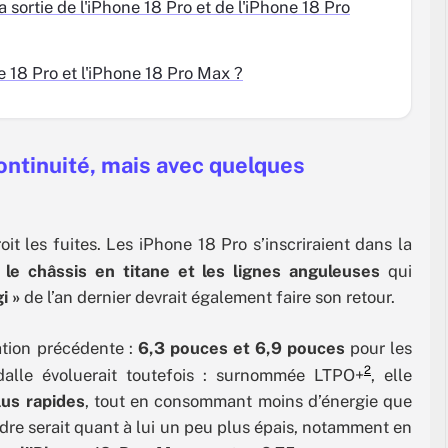
la sortie de l'iPhone 18 Pro et de l'iPhone 18 Pro
ne 18 Pro et l'iPhone 18 Pro Max ?
continuité, mais avec quelques
oit les fuites. Les iPhone 18 Pro s’inscriraient dans la
t
le châssis en titane et les lignes anguleuses
qui
i »
de l’an dernier devrait également faire son retour.
ation précédente :
6,3 pouces et 6,9 pouces
pour les
2
alle évoluerait toutefois : surnommée LTPO+
, elle
lus rapides
, tout en consommant moins d’énergie que
dre serait quant à lui un peu plus épais, notamment en