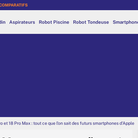
COMPARATIFS
din
Aspirateurs
Robot Piscine
Robot Tondeuse
Smartphon
o et 18 Pro Max : tout ce que l’on sait des futurs smartphones d’Apple