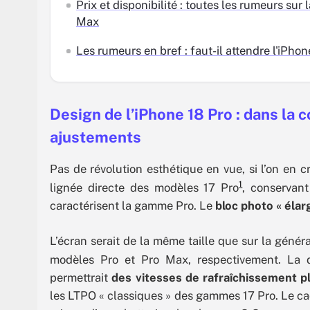
Prix et disponibilité : toutes les rumeurs sur 
Max
Les rumeurs en bref : faut-il attendre l'iPho
Design de l’iPhone 18 Pro : dans la 
ajustements
Pas de révolution esthétique en vue, si l’on en cr
1
lignée directe des modèles 17 Pro
, conservan
caractérisent la gamme Pro. Le
bloc photo « élarg
L’écran serait de la même taille que sur la génér
modèles Pro et Pro Max, respectivement. La d
permettrait
des vitesses de rafraîchissement p
les LTPO « classiques » des gammes 17 Pro. Le ca