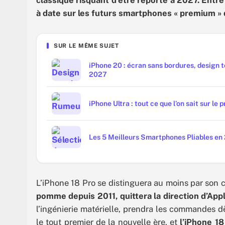
classique risquant d’être reporté à 2027. Entre f
à date sur les futurs smartphones « premium »
SUR LE MÊME SUJET
iPhone 20 : écran sans bordures, design 
2027
iPhone Ultra : tout ce que l’on sait sur le
Les 5 Meilleurs Smartphones Pliables en
L’iPhone 18 Pro se distinguera au moins par son 
pomme depuis 2011, quittera la direction d’App
l’ingénierie matérielle, prendra les commandes d
le tout premier de la nouvelle ère, et
l’iPhone 18