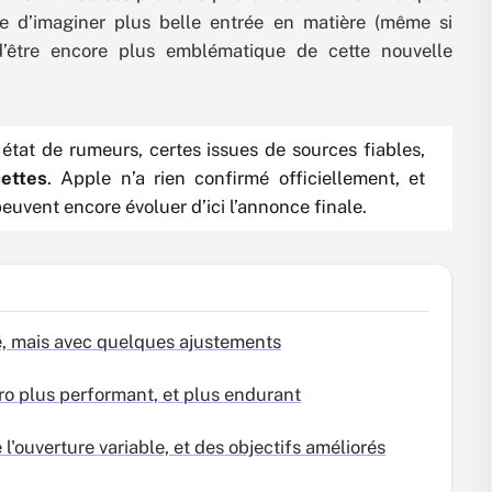
ile d’imaginer plus belle entrée en matière (même si
d’être encore plus emblématique de cette nouvelle
 état de rumeurs, certes issues de sources fiables,
ettes
. Apple n’a rien confirmé officiellement, et
peuvent encore évoluer d’ici l’annonce finale.
té, mais avec quelques ajustements
o plus performant, et plus endurant
 l'ouverture variable, et des objectifs améliorés