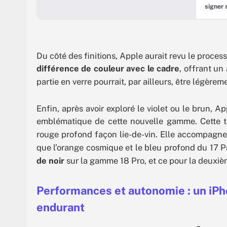
signer 
Glass »
départ 
converg
Du côté des finitions, Apple aurait revu le proces
différence de couleur avec le cadre
, offrant u
partie en verre pourrait, par ailleurs, être légère
Enfin, après avoir exploré le violet ou le brun, A
emblématique de cette nouvelle gamme. Cette t
rouge profond façon lie-de-vin. Elle accompagne
que l’orange cosmique et le bleu profond du 17 Pr
de noir
sur la gamme 18 Pro, et ce pour la deuxiè
Performances et autonomie
: un iP
endurant