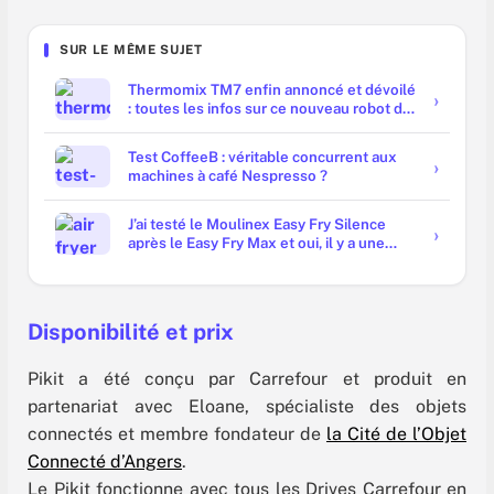
SUR LE MÊME SUJET
Thermomix TM7 enfin annoncé et dévoilé
: toutes les infos sur ce nouveau robot de
cuisine
Test CoffeeB : véritable concurrent aux
machines à café Nespresso ?
J’ai testé le Moulinex Easy Fry Silence
après le Easy Fry Max et oui, il y a une
vraie différence
Disponibilité et prix
Pikit a été conçu par Carrefour et produit en
partenariat avec Eloane, spécialiste des objets
connectés et membre fondateur de
la Cité de l’Objet
Connecté d’Angers
.
Le Pikit fonctionne avec tous les Drives Carrefour en