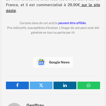
France, et il est commercialisé à 29,90€
sur le site
dédié
.
Certains liens de cet article
peuvent être affiliés
.
Prix indicatifs, susceptibles d'évoluer. L'image de une peut avoir été
générée en tout ou partie par IA.
Google News
Facebook
Twitter
LinkedIn
WhatsAp
Geoffray