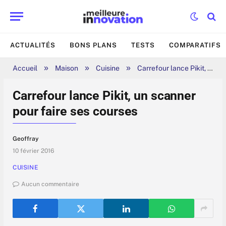
ACTUALITÉS
BONS PLANS
TESTS
COMPARATIFS
»
»
»
Accueil
Maison
Cuisine
Carrefour lance Pikit, un scanner pour faire ses courses
Carrefour lance Pikit, un scanner
pour faire ses courses
Geoffray
10 février 2016
CUISINE
Aucun commentaire