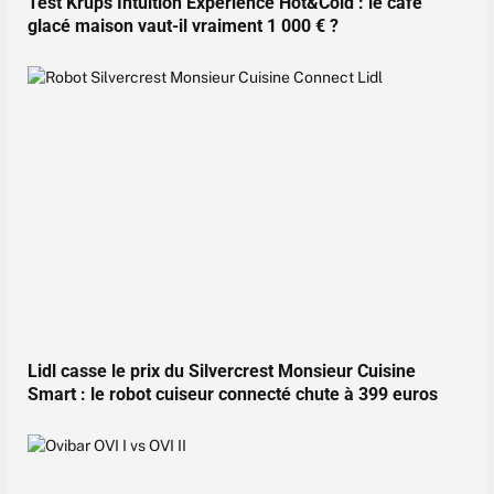
Test Krups Intuition Experience Hot&Cold : le café
glacé maison vaut-il vraiment 1 000 € ?
Lidl casse le prix du Silvercrest Monsieur Cuisine
Smart : le robot cuiseur connecté chute à 399 euros