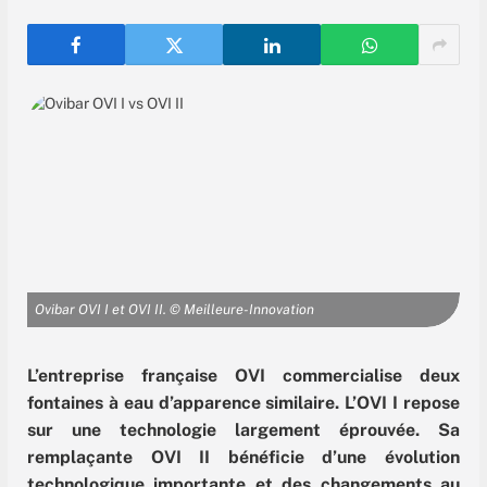
Ovibar OVI I et OVI II. © Meilleure-Innovation
L’entreprise française OVI commercialise deux
fontaines à eau d’apparence similaire. L’OVI I repose
sur une technologie largement éprouvée. Sa
remplaçante OVI II bénéficie d’une évolution
technologique importante et des changements au