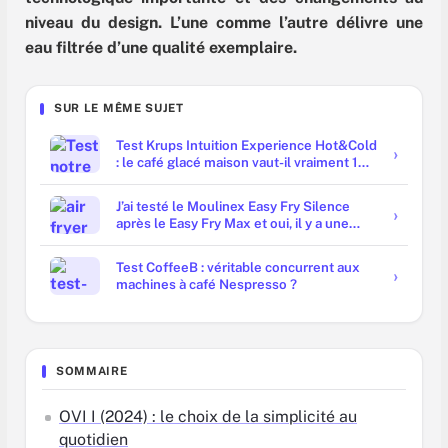
niveau du design. L’une comme l’autre délivre une
eau filtrée d’une qualité exemplaire.
SUR LE MÊME SUJET
Test Krups Intuition Experience Hot&Cold
: le café glacé maison vaut-il vraiment 1
000 € ?
J’ai testé le Moulinex Easy Fry Silence
après le Easy Fry Max et oui, il y a une
vraie différence
Test CoffeeB : véritable concurrent aux
machines à café Nespresso ?
SOMMAIRE
OVI I (2024) : le choix de la simplicité au
quotidien