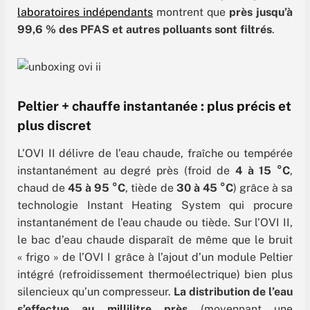
laboratoires indépendants
montrent que
près jusqu’à
99,6 % des PFAS et autres polluants sont filtrés
.
Peltier + chauffe instantanée : plus précis et
plus discret
L’OVI II délivre de l’eau chaude, fraîche ou tempérée
instantanément au degré près (froid de
4 à 15 °C
,
chaud de
45 à 95 °C
, tiède de
30 à 45 °C
) grâce à sa
technologie Instant Heating System qui procure
instantanément de l’eau chaude ou tiède. Sur l’OVI II,
le bac d’eau chaude disparaît de même que le bruit
« frigo » de l’OVI I grâce à l’ajout d’un module Peltier
intégré (refroidissement thermoélectrique) bien plus
silencieux qu’un compresseur.
La distribution de l’eau
s’effectue au millilitre près
(moyennant une