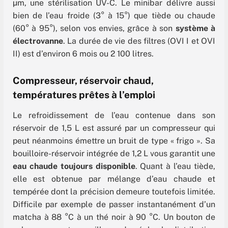
µm, une stérilisation UV-C. Le minibar délivre aussi
bien de l’eau froide (3° à 15°) que tiède ou chaude
(60° à 95°), selon vos envies, grâce à son
système à
électrovanne
. La durée de vie des filtres (OVI I et OVI
II) est d’environ 6 mois ou 2 100 litres.
Compresseur, réservoir chaud,
températures prêtes à l’emploi
Le refroidissement de l’eau contenue dans son
réservoir de 1,5 L est assuré par un compresseur qui
peut néanmoins émettre un bruit de type « frigo ». Sa
bouilloire-réservoir intégrée de 1,2 L vous garantit une
eau chaude toujours disponible
. Quant à l’eau tiède,
elle est obtenue par mélange d’eau chaude et
tempérée dont la précision demeure toutefois limitée.
Difficile par exemple de passer instantanément d’un
matcha à 88 °C à un thé noir à 90 °C. Un bouton de