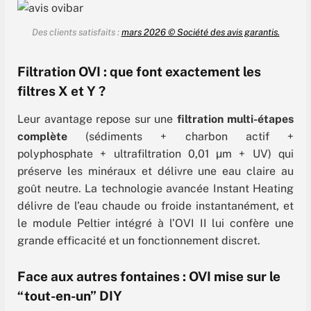
Des clients satisfaits :
mars 2026 © Société des avis garantis.
Filtration OVI : que font exactement les
filtres X et Y ?
Leur avantage repose sur une
filtration multi-étapes
complète
(sédiments + charbon actif +
polyphosphate + ultrafiltration 0,01 µm + UV) qui
préserve les minéraux et délivre une eau claire au
goût neutre. La technologie avancée Instant Heating
délivre de l’eau chaude ou froide instantanément, et
le module Peltier intégré à l’OVI II lui confère une
grande efficacité et un fonctionnement discret.
Face aux autres fontaines : OVI mise sur le
“tout-en-un” DIY