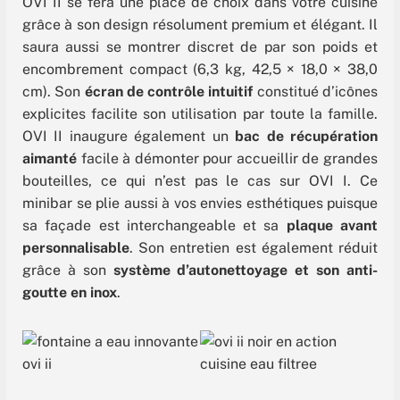
OVI II se fera une place de choix dans votre cuisine
grâce à son design résolument premium et élégant. Il
saura aussi se montrer discret de par son poids et
encombrement compact (6,3 kg, 42,5 × 18,0 × 38,0
cm). Son
écran de contrôle intuitif
constitué d’icônes
explicites facilite son utilisation par toute la famille.
OVI II inaugure également un
bac de récupération
aimanté
facile à démonter pour accueillir de grandes
bouteilles, ce qui n’est pas le cas sur OVI I. Ce
minibar se plie aussi à vos envies esthétiques puisque
sa façade est interchangeable et sa
plaque avant
personnalisable
. Son entretien est également réduit
grâce à son
système d’autonettoyage et son anti-
goutte en inox
.