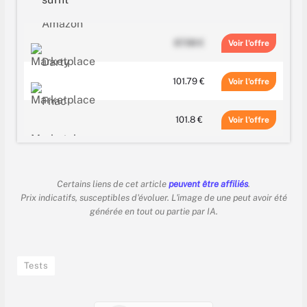
87.98 €
Voir
101.79 €
Voir
101.8 €
Voir
Certains liens de cet article
peuvent être affiliés
.
Prix indicatifs, susceptibles d'évoluer. L'image de une peut avoir été
générée en tout ou partie par IA.
Tests