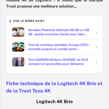
modèle 4K de Logitech ? À moins que la marque
Trust propose une meilleure solution…
SUR LE MÊME SUJET
Devialet Phantom Ultimate 98 dB vs 108
dB : quelle enceinte choisir pour faire
trembler les murs ?
Test du moniteur portable Arzopa Z3FC :
nomade jusqu'à un certain point...
Test UGREEN NASync DH2300 : le NAS
complet et accessible pour démarrer
Fiche technique de la Logitech 4K Brio et
de la Trust Teza 4K
Logitech 4K Brio