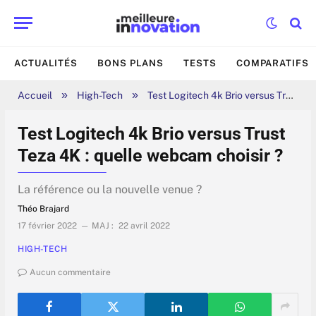
ACTUALITÉS
BONS PLANS
TESTS
COMPARATIFS
»
»
Accueil
High-Tech
Test Logitech 4k Brio versus Trust Teza 4K : quelle webcam choisir ?
Test Logitech 4k Brio versus Trust
Teza 4K : quelle webcam choisir ?
La référence ou la nouvelle venue ?
Théo Brajard
17 février 2022
MAJ :
22 avril 2022
HIGH-TECH
Aucun commentaire