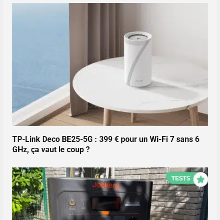
TP-Link Deco BE25-5G : 399 € pour un Wi-Fi 7 sans 6
GHz, ça vaut le coup ?