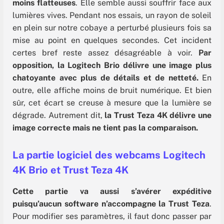
moins flatteuses
. Elle semble aussi souffrir face aux
lumières vives. Pendant nos essais, un rayon de soleil
en plein sur notre cobaye a perturbé plusieurs fois sa
mise au point en quelques secondes. Cet incident
certes bref reste assez désagréable à voir.
Par
opposition, la Logitech Brio délivre une image plus
chatoyante avec plus de détails et de netteté.
En
outre, elle affiche moins de bruit numérique. Et bien
sûr, cet écart se creuse à mesure que la lumière se
dégrade. Autrement dit,
la Trust Teza 4K délivre une
image correcte mais ne tient pas la comparaison.
La partie logiciel des webcams Logitech
4K Brio et Trust Teza 4K
Cette partie va aussi s’avérer expéditive
puisqu’aucun software n’accompagne la Trust Teza
.
Pour modifier ses paramètres, il faut donc passer par