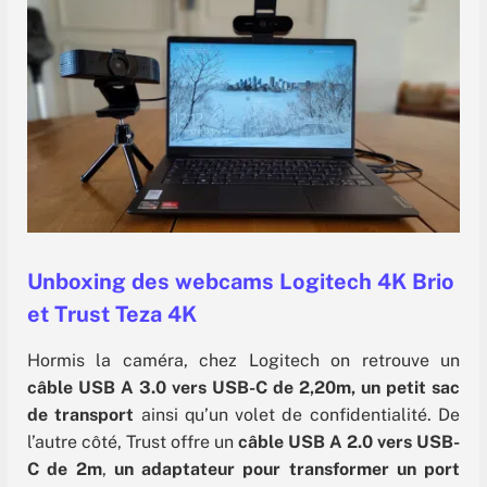
Unboxing des webcams Logitech 4K Brio
et Trust Teza 4K
Hormis la caméra, chez Logitech on retrouve un
câble USB A 3.0 vers USB-C de 2,20m, un petit sac
de transport
ainsi qu’un volet de confidentialité. De
l’autre côté, Trust offre un
câble USB A 2.0 vers USB-
C de 2m
,
un adaptateur pour transformer un port