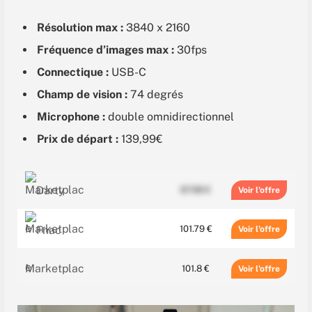
189.95 €
Voir
Résolution max :
3840 x 2160
Fréquence d’images max :
30fps
Connectique :
USB-C
Champ de vision :
74 degrés
Microphone :
double omnidirectionnel
Prix de départ :
139,99€
87.98 €
Voir
101.79 €
Voir
101.8 €
Voir