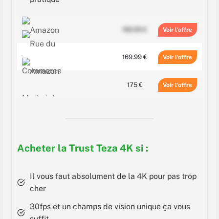
169.95 €
Voir
169.99 €
Voir
175 €
Voir
189.95 €
Voir
Acheter la Trust Teza 4K si :
Il vous faut absolument de la 4K pour pas trop
cher
30fps et un champs de vision unique ça vous
suffit