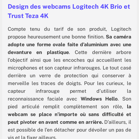
Design des webcams Logitech 4K Brio et
Trust Teza 4K
Compte tenu du tarif de son produit, Logitech
propose heureusement une bonne finition.
Sa caméra
adopte une forme ovale faite d’aluminium avec une
devanture en plastique
. Cette dernière arbore
l’objectif ainsi que les encoches qui accueillent les
microphones et son capteur infrarouges. Le tout casé
derrière un verre de protection qui conserver à
merveille les traces de doigts. Pour les curieux, le
capteur infrarouge permet d’utiliser la
reconnaissance faciale avec
Windows Hello
. Son
pied articulé remplit complètement son rôle,
la
webcam se place n’importe où sans difficulté et
peut pivoter en avant comme en arrière.
D’ailleurs, il
est possible de l’en détacher pour dévoiler un pas de
vis et la fixer ailleurs.