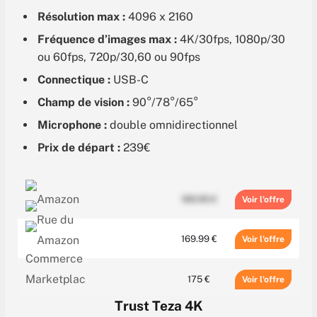
Résolution max :
4096 x 2160
Fréquence d’images max :
4K/30fps, 1080p/30
ou 60fps, 720p/30,60 ou 90fps
Connectique :
USB-C
Champ de vision :
90°/78°/65°
Microphone :
double omnidirectionnel
Prix de départ :
239€
169.95 €
Voir
169.99 €
Voir
175 €
Voir
Trust Teza 4K