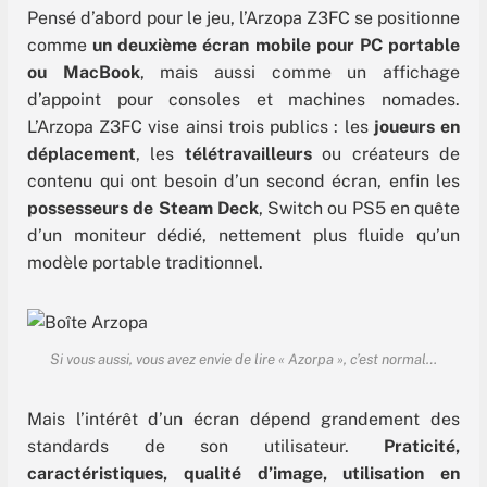
Pensé d’abord pour le jeu, l’Arzopa Z3FC se positionne
comme
un deuxième écran mobile pour PC portable
ou MacBook
, mais aussi comme un affichage
d’appoint pour consoles et machines nomades.
L’Arzopa Z3FC vise ainsi trois publics : les
joueurs en
déplacement
, les
télétravailleurs
ou créateurs de
contenu qui ont besoin d’un second écran, enfin les
possesseurs de Steam Deck
, Switch ou PS5 en quête
d’un moniteur dédié, nettement plus fluide qu’un
modèle portable traditionnel.
Si vous aussi, vous avez envie de lire « Azorpa », c’est normal…
Mais l’intérêt d’un écran dépend grandement des
standards de son utilisateur.
Praticité,
caractéristiques, qualité d’image, utilisation en