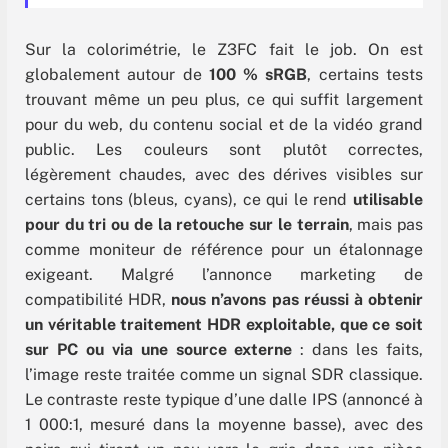
Sur la colorimétrie, le Z3FC fait le job. On est
globalement autour de
100 % sRGB
, certains tests
trouvant même un peu plus, ce qui suffit largement
pour du web, du contenu social et de la vidéo grand
public. Les couleurs sont plutôt correctes,
légèrement chaudes, avec des dérives visibles sur
certains tons (bleus, cyans), ce qui le rend
utilisable
pour du tri ou de la retouche sur le terrain
, mais pas
comme moniteur de référence pour un étalonnage
exigeant. Malgré l’annonce marketing de
compatibilité HDR,
nous n’avons pas réussi à obtenir
un véritable traitement HDR exploitable, que ce soit
sur PC ou via une source externe
: dans les faits,
l’image reste traitée comme un signal SDR classique.
Le contraste reste typique d’une dalle IPS (annoncé à
1 000:1, mesuré dans la moyenne basse), avec des