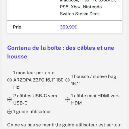
PS5, Xbox, Nintendo
Switch Steam Deck
Prix
359,99€
Contenu de la boîte : des câbles et une
housse
1 moniteur portable
1 housse / sleeve bag
ARZOPA Z3FC 16,1″ 180
16,1″
Hz
2 câbles USB-C vers
1 câble mini HDMI vers
USB-C
HDM
1 guide utilisateur
On ne va pas se mentir,le guide utilisateur est surtout