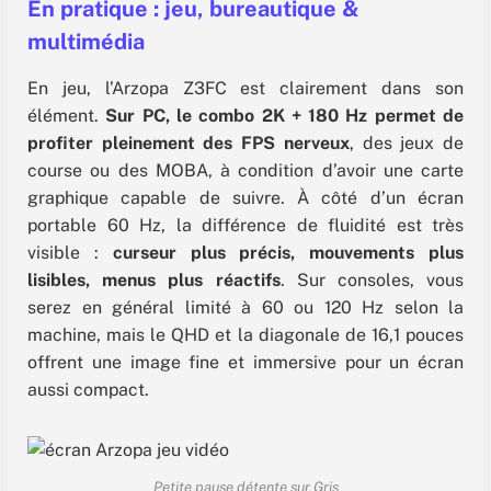
En pratique : jeu, bureautique &
multimédia
En jeu, l’Arzopa Z3FC est clairement dans son
élément.
Sur PC, le combo 2K + 180 Hz permet de
profiter pleinement des FPS nerveux
, des jeux de
course ou des MOBA, à condition d’avoir une carte
graphique capable de suivre. À côté d’un écran
portable 60 Hz, la différence de fluidité est très
visible :
curseur plus précis, mouvements plus
lisibles, menus plus réactifs
. Sur consoles, vous
serez en général limité à 60 ou 120 Hz selon la
machine, mais le QHD et la diagonale de 16,1 pouces
offrent une image fine et immersive pour un écran
aussi compact.
Petite pause détente sur Gris