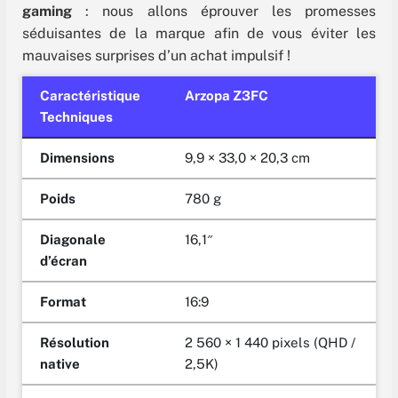
gaming
: nous allons éprouver les promesses
séduisantes de la marque afin de vous éviter les
mauvaises surprises d’un achat impulsif !
Caractéristique
Arzopa Z3FC
Techniques
Dimensions
9,9 × 33,0 × 20,3 cm
Poids
780 g
Diagonale
16,1″
d’écran
Format
16:9
Résolution
2 560 × 1 440 pixels (QHD /
native
2,5K)