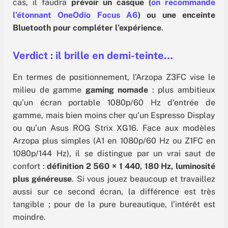
cas, il faudra
prévoir un casque (
on recommande
l’étonnant OneOdio Focus A6
) ou une enceinte
Bluetooth pour compléter l’expérience
.
Verdict : il brille en demi-teinte…
En termes de positionnement, l’Arzopa Z3FC vise le
milieu de gamme
gaming nomade
: plus ambitieux
qu’un écran portable 1080p/60 Hz d’entrée de
gamme, mais bien moins cher qu’un Espresso Display
ou qu’un Asus ROG Strix XG16. Face aux modèles
Arzopa plus simples (A1 en 1080p/60 Hz ou Z1FC en
1080p/144 Hz), il se distingue par un vrai saut de
confort :
définition 2 560 × 1 440, 180 Hz, luminosité
plus généreuse
. Si vous jouez beaucoup et travaillez
aussi sur ce second écran, la différence est très
tangible ; pour de la pure bureautique, l’intérêt est
moindre.