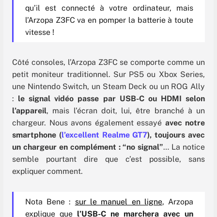
qu’il est connecté à votre ordinateur, mais
l’Arzopa Z3FC va en pomper la batterie à toute
vitesse !
Côté consoles, l’Arzopa Z3FC se comporte comme un
petit moniteur traditionnel. Sur PS5 ou Xbox Series,
une Nintendo Switch, un Steam Deck ou un ROG Ally
:
le signal vidéo passe par USB-C ou HDMI selon
l’appareil
, mais l’écran doit, lui, être branché à un
chargeur. Nous avons également essayé
avec notre
smartphone (
l’excellent Realme GT7
), toujours avec
un chargeur en complément : “no signal”
… La notice
semble pourtant dire que c’est possible, sans
expliquer comment.
Nota Bene :
sur le manuel en ligne
, Arzopa
explique que
l’USB-C ne marchera avec un