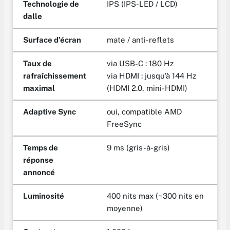
Technologie de
IPS (IPS-LED / LCD)
dalle
Surface d’écran
mate / anti-reflets
Taux de
via USB-C : 180 Hz
rafraîchissement
via HDMI : jusqu’à 144 Hz
maximal
(HDMI 2.0, mini-HDMI)
Adaptive Sync
oui, compatible AMD
FreeSync
Temps de
9 ms (gris-à-gris)
réponse
annoncé
Luminosité
400 nits max (~300 nits en
moyenne)