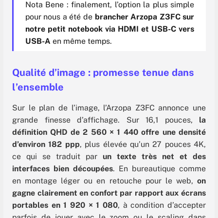
Nota Bene : finalement, l’option la plus simple
pour nous a été de
brancher Arzopa Z3FC sur
notre petit notebook via HDMI et USB-C vers
USB-A
en même temps.
Qualité d’image : promesse tenue dans
l’ensemble
Sur le plan de l’image, l’Arzopa Z3FC annonce une
grande finesse d’affichage. Sur 16,1 pouces,
la
définition QHD de 2 560 × 1 440 offre une densité
d’environ 182 ppp
, plus élevée qu’un 27 pouces 4K,
ce qui se traduit par
un texte très net et des
interfaces bien découpées
. En bureautique comme
en montage léger ou en retouche pour le web,
on
gagne clairement en confort par rapport aux écrans
portables en 1 920 × 1 080
, à condition d’accepter
parfois de jouer avec le zoom ou le scaling dans