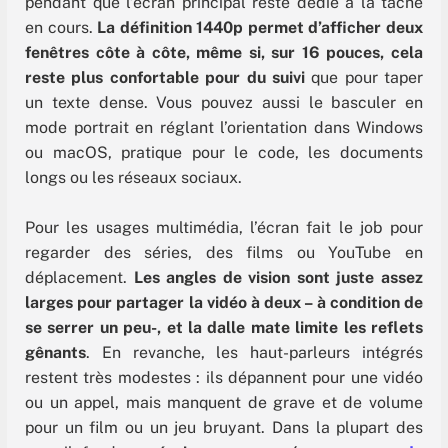
pendant que l’écran principal reste dédié à la tâche
en cours.
La définition 1440p permet d’afficher deux
fenêtres côte à côte, même si, sur 16 pouces, cela
reste plus confortable pour du suivi
que pour taper
un texte dense. Vous pouvez aussi le basculer en
mode portrait en réglant l’orientation dans Windows
ou macOS, pratique pour le code, les documents
longs ou les réseaux sociaux.
Pour les usages multimédia, l’écran fait le job pour
regarder des séries, des films ou YouTube en
déplacement.
Les angles de vision sont juste assez
larges pour partager la vidéo à deux – à condition de
se serrer un peu-, et la dalle mate limite les reflets
gênants
. En revanche, les haut-parleurs intégrés
restent très modestes : ils dépannent pour une vidéo
ou un appel, mais manquent de grave et de volume
pour un film ou un jeu bruyant. Dans la plupart des