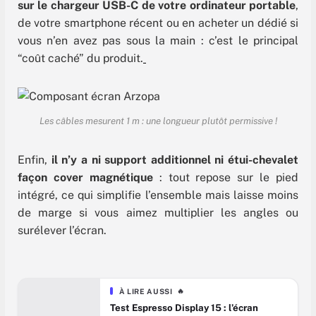
sur le chargeur USB-C de votre ordinateur portable
,
de votre smartphone récent ou en acheter un dédié si
vous n’en avez pas sous la main : c’est le principal
“coût caché” du produit.
Les câbles mesurent 1 m : une longueur plutôt permissive !
Enfin,
il n’y a ni support additionnel ni étui-chevalet
façon cover magnétique
: tout repose sur le pied
intégré, ce qui simplifie l’ensemble mais laisse moins
de marge si vous aimez multiplier les angles ou
surélever l’écran.
À LIRE AUSSI
🔥
Test Espresso Display 15 : l’écran