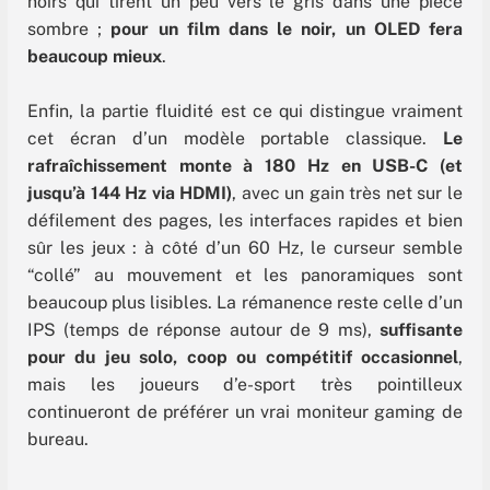
noirs qui tirent un peu vers le gris dans une pièce
sombre ;
pour un film dans le noir, un OLED fera
beaucoup mieux
.
Enfin, la partie fluidité est ce qui distingue vraiment
cet écran d’un modèle portable classique.
Le
rafraîchissement monte à 180 Hz en USB-C (et
jusqu’à 144 Hz via HDMI)
, avec un gain très net sur le
défilement des pages, les interfaces rapides et bien
sûr les jeux : à côté d’un 60 Hz, le curseur semble
“collé” au mouvement et les panoramiques sont
beaucoup plus lisibles. La rémanence reste celle d’un
IPS (temps de réponse autour de 9 ms),
suffisante
pour du jeu solo, coop ou compétitif occasionnel
,
mais les joueurs d’e-sport très pointilleux
continueront de préférer un vrai moniteur gaming de
bureau.