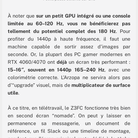
À noter que
sur un petit GPU intégré ou une console
limitée au 60–120 Hz, vous ne bénéficierez pas
tellement du potentiel complet des 180 Hz
. Pour
profiter du 1440p à haute fréquence, il faut une
machine capable de sortir assez d’images par
seconde. Or, la plupart des PC gamer modernes en
RTX 4060/4070 ont
déjà
un écran très performant :
15–16″, souvent en 1440p 165–240 Hz
, avec une
colorimétrie correcte. L’Arzopa ne servira alors pas
d’“upgrade” visuel, mais de
multiplicateur de surface
utile
.
À ce titre, en télétravail, le Z3FC fonctionne très bien
en second écran “nomade”. On peut y laisser en
permanence sa messagerie, un document de
référence, un fil Slack ou une timeline de montage,