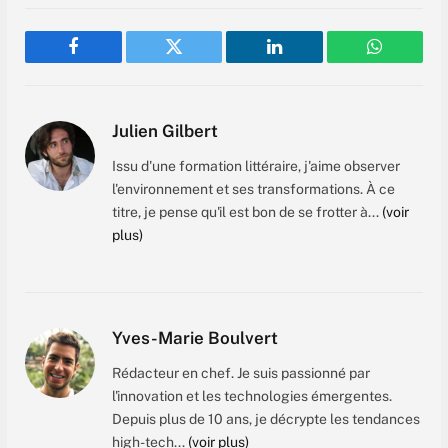
Facebook
Twitter
LinkedIn
WhatsAp
Julien Gilbert
Issu d'une formation littéraire, j'aime observer
l'environnement et ses transformations. À ce
titre, je pense qu'il est bon de se frotter à...
(voir
plus)
Yves-Marie Boulvert
Rédacteur en chef. Je suis passionné par
l'innovation et les technologies émergentes.
Depuis plus de 10 ans, je décrypte les tendances
high-tech...
(voir plus)