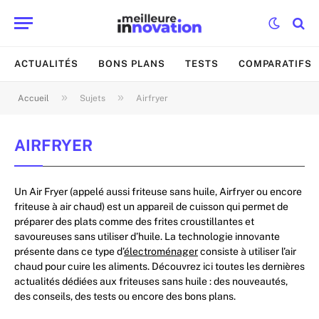
ACTUALITÉS
BONS PLANS
TESTS
COMPARATIFS
»
»
Accueil
Sujets
Airfryer
AIRFRYER
Un Air Fryer (appelé aussi friteuse sans huile, Airfryer ou encore
friteuse à air chaud) est un appareil de cuisson qui permet de
préparer des plats comme des frites croustillantes et
savoureuses sans utiliser d’huile. La technologie innovante
présente dans ce type d’
électroménager
consiste à utiliser l’air
chaud pour cuire les aliments. Découvrez ici toutes les dernières
actualités dédiées aux friteuses sans huile : des nouveautés,
des conseils, des tests ou encore des bons plans.