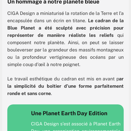
Un hommage à notre planète bleue
CIGA Design a miniaturisé la rotation de la Terre et l’a
encapsulée dans un écrin en titane.
Le cadran de la
Blue Planet a été sculpté avec précision pour
représenter de manière réaliste les reliefs
qui
composent notre planète. Ainsi, on peut se laisser
bouleverser par la grandeur des massifs montagneux
ou la profondeur vertigineuse des océans par un
simple coup d’œil à notre poignet.
Le travail esthétique du cadran est mis en avant p
ar
la simplicité du boîtier d’une forme parfaitement
ronde et sans corne
.
Une Planet Earth Day Edition
CIGA Design s’est associé à Planet Earth