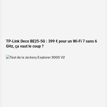
TP-Link Deco BE25-5G : 399 € pour un Wi-Fi 7 sans 6
GHz, ça vaut le coup ?