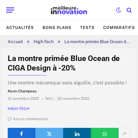
ACTUALITÉS
BONS PLANS
TESTS
COMPARATIFS
»
»
Accueil
High-Tech
La montre primée Blue Ocean de CIGA Design à -20%
La montre primée Blue Ocean de
CIGA Design à -20%
Une montre mécanique sans aiguille, c'est possible !
Kevin Champeau
12 novembre 2022
MAJ :
22 novembre 2022
HIGH-TECH
Aucun commentaire