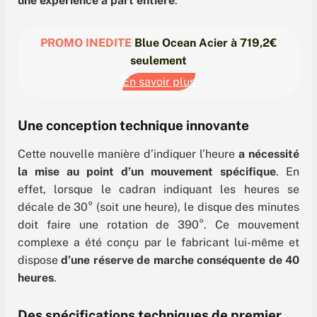
une expérience à part entière
.
PROMO INEDITE
Blue Ocean Acier à 719,2€
seulement
En savoir plus
Une conception technique innovante
Cette nouvelle manière d’indiquer l’heure
a nécessité
la mise au point d’un mouvement spécifique
. En
effet, lorsque le cadran indiquant les heures se
décale de 30° (soit une heure), le disque des minutes
doit faire une rotation de 390°. Ce mouvement
complexe a été conçu par le fabricant lui-même et
dispose
d’une réserve de marche conséquente de 40
heures
.
Des spécifications techniques de premier