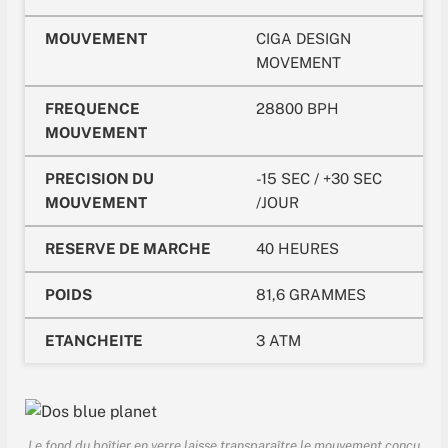
MOUVEMENT
CIGA DESIGN
MOVEMENT
FREQUENCE
28800 BPH
MOUVEMENT
PRECISION DU
-15 SEC / +30 SEC
MOUVEMENT
/JOUR
RESERVE DE MARCHE
40 HEURES
POIDS
81,6 GRAMMES
ETANCHEITE
3 ATM
Le fond du boîtier en verre laisse transparaître le mouvement conçu