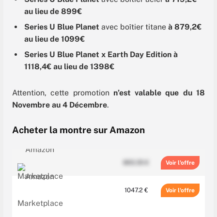
au lieu de 899€
Series U Blue Planet
avec boîtier titane
à 879,2€
au lieu de 1099€
Series U Blue Planet x Earth Day Edition
à
1118,4€ au lieu de 1398€
Attention, cette promotion
n’est valable que du 18
Novembre au 4 Décembre
.
Acheter la montre sur Amazon
893.35 €
Voir
1047.2 €
Voir