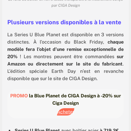
par CIGA Design
Plusieurs versions disponibles à la vente
La Series U Blue Planet est disponible en 3 versions
distinctes. À l’occasion du Black Friday,
chaque
modèle fera l’objet d’une remise exceptionnelle de
20%
! Les montres peuvent être commandées
sur
Amazon ou directement sur le site du fabricant
.
L’édition spéciale Earth Day n’est en revanche
disponible que sur le site de CIGA Design.
PROMO
la Blue Planet de CIGA Design à -20% sur
Ciga Design
Acheter
Series U Blue Planet
avec boîtier acier
à 719,2€