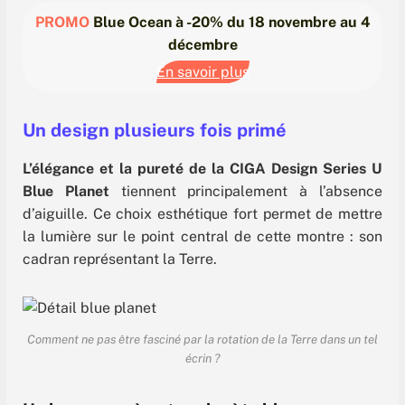
PROMO
Blue Ocean à -20% du 18 novembre au 4
décembre
En savoir plus
Un design plusieurs fois primé
L’élégance et la pureté de la CIGA Design Series U
Blue Planet
tiennent principalement à l’absence
d’aiguille. Ce choix esthétique fort permet de mettre
la lumière sur le point central de cette montre : son
cadran représentant la Terre.
Comment ne pas être fasciné par la rotation de la Terre dans un tel
écrin ?