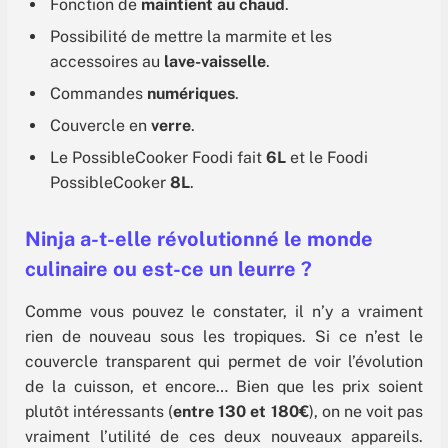
Fonction de
maintient au chaud
.
Possibilité de mettre la marmite et les
accessoires au
lave-vaisselle
.
Commandes
numériques
.
Couvercle en
verre
.
Le PossibleCooker Foodi fait
6L
et le Foodi
PossibleCooker
8L
.
Ninja a-t-elle révolutionné le monde
culinaire ou est-ce un leurre ?
Comme vous pouvez le constater, il n’y a vraiment
rien de nouveau sous les tropiques. Si ce n’est le
couvercle transparent qui permet de voir l’évolution
de la cuisson, et encore… Bien que les prix soient
plutôt intéressants (
entre 130 et 180€
), on ne voit pas
vraiment l’utilité de ces deux nouveaux appareils.