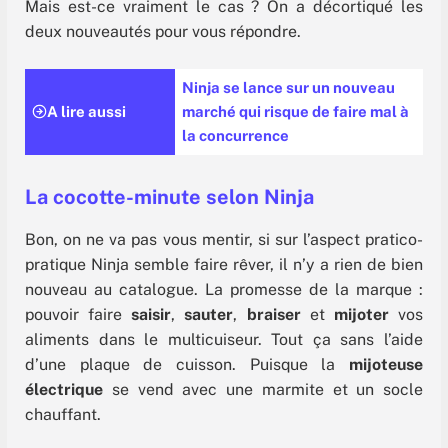
Mais est-ce vraiment le cas ? On a décortiqué les
deux nouveautés pour vous répondre.
Ninja se lance sur un nouveau
A lire aussi
marché qui risque de faire mal à
la concurrence
La cocotte-minute selon Ninja
Bon, on ne va pas vous mentir, si sur l’aspect pratico-
pratique Ninja semble faire rêver, il n’y a rien de bien
nouveau au catalogue. La promesse de la marque :
pouvoir faire
saisir
,
sauter
,
braiser
et
mijoter
vos
aliments dans le multicuiseur. Tout ça sans l’aide
d’une plaque de cuisson. Puisque la
mijoteuse
électrique
se vend avec une marmite et un socle
chauffant.