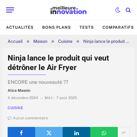
ACTUALITÉS
BONS PLANS
TESTS
COMPARATIFS
»
»
»
Accueil
Maison
Cuisine
Ninja lance le produit qui veut détrôner le Air Fryer
Ninja lance le produit qui veut
détrôner le Air Fryer
ENCORE une nouveauté ??
Alice Masnin
4 décembre 2024
MAJ :
7 août 2025
CUISINE
Aucun commentaire