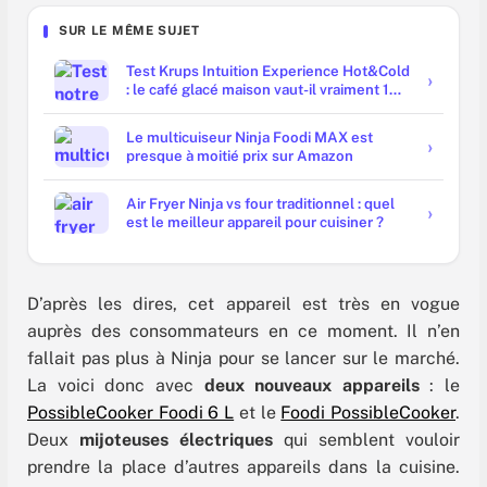
SUR LE MÊME SUJET
Test Krups Intuition Experience Hot&Cold
: le café glacé maison vaut-il vraiment 1
000 € ?
Le multicuiseur Ninja Foodi MAX est
presque à moitié prix sur Amazon
Air Fryer Ninja vs four traditionnel : quel
est le meilleur appareil pour cuisiner ?
D’après les dires, cet appareil est très en vogue
auprès des consommateurs en ce moment. Il n’en
fallait pas plus à Ninja pour se lancer sur le marché.
La voici donc avec
deux nouveaux appareils
: le
PossibleCooker Foodi 6 L
et le
Foodi PossibleCooker
.
Deux
mijoteuses électriques
qui semblent vouloir
prendre la place d’autres appareils dans la cuisine.