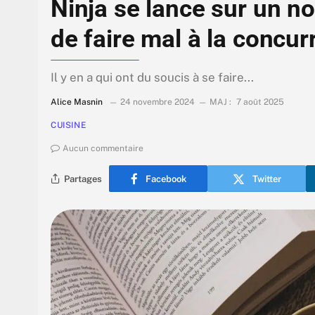
Ninja se lance sur un n
de faire mal à la concu
Il y en a qui ont du soucis à se faire...
Alice Masnin
24 novembre 2024
MAJ :
7 août 2025
CUISINE
Aucun commentaire
Partages
Facebook
Twitter