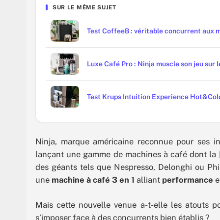
SUR LE MÊME SUJET
Test CoffeeB : véritable concurrent aux 
Luxe Café Pro : Ninja muscle son jeu sur
Test Krups Intuition Experience Hot&Cold 
Ninja, marque américaine reconnue pour ses in
lançant une gamme de machines à café dont la
des géants tels que Nespresso, Delonghi ou Phi
une
machine à café 3 en 1
alliant
performance
e
Mais cette nouvelle venue a-t-elle les atouts 
s’imposer face à des concurrents bien établis ?