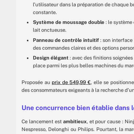
l’utilisateur dans la préparation de chaque b
constante.
Système de moussage double
: le système
lait onctueuse.
Panneau de contrôle intuitif
: son interface 
des commandes claires et des options person
Design élégant
: avec des finitions soignées
place parmi les plus belles machines du mar
Proposée au
prix de 549,99 €
, elle se position
des consommateurs exigeants à la recherche d’une
Une concurrence bien établie dans l
Ce lancement est
ambitieux
, et pour cause : Ni
Nespresso, Delonghi ou Philips. Pourtant, la ma