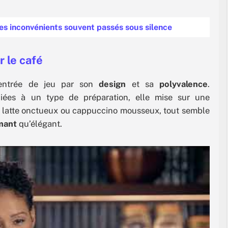
des inconvénients souvent passés sous silence
 le café
’entrée de jeu par son
design
et sa
polyvalence
.
iées à un type de préparation, elle mise sur une
re, latte onctueux ou cappuccino mousseux, tout semble
mant
qu’élégant.