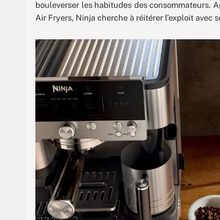
bouleverser les habitudes des consommateurs. Apr
Air Fryers, Ninja cherche à réitérer l’exploit avec