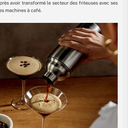
ès avoir transformé le secteur des friteuses avec ses
 ses machines à café.