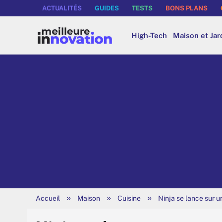
ACTUALITÉS
GUIDES
TESTS
BONS PLANS
High-Tech
Maison et Jar
»
»
»
Accueil
Maison
Cuisine
Ninja se lance sur 