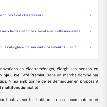
machines à café Nespresso ?
 le marché des machines 3-en-1 avec cette nouveauté
: le café glacé maison vaut-il vraiment 1 000 € ?
novations en électroménager, élargit son horizon en
Ninja Luxe Café Premier
. Dans un marché dominé par
lips, Ninja ambitionne de se démarquer en proposant
t
multifonctionnalité
.
pour bouleverser les habitudes des consommateurs et