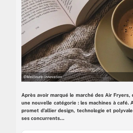
©Meilleure-Innovation
Après avoir marqué le marché des Air Fryers, 
une nouvelle catégorie : les machines à café. 
promet d’allier design, technologie et polyval
ses concurrents…