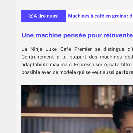
A lire aussi
Machines à café en grains : 
Une machine pensée pour réinventer
La Ninja Luxe Café Premier se distingue d
Contrairement à la plupart des machines déd
adaptabilité maximale. Espresso serré, café filt
possible avec ce modèle qui se veut aussi
perfor