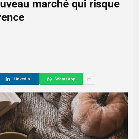
ouveau marché qui risque
rrence
LinkedIn
WhatsApp