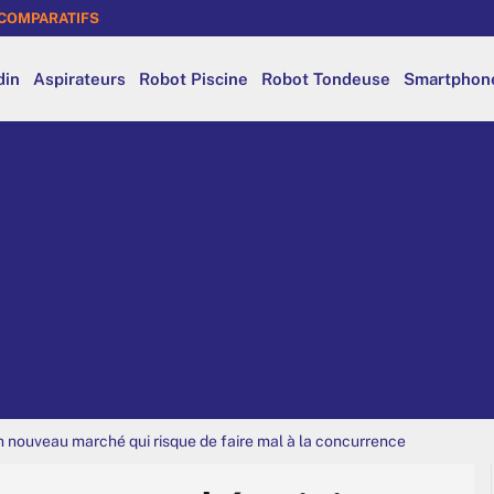
COMPARATIFS
din
Aspirateurs
Robot Piscine
Robot Tondeuse
Smartphon
un nouveau marché qui risque de faire mal à la concurrence