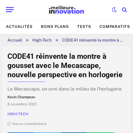
ACTUALITÉS
BONS PLANS
TESTS
COMPARATIFS
»
»
Accueil
High-Tech
CODE41 réinvente la montre à gousset avec le Mecascape, nouvelle perspective en horlogerie
CODE41 réinvente la montre à
gousset avec le Mecascape,
nouvelle perspective en horlogerie
Le Mecascape, un ovni dans le milieu de l'horlogerie
Kevin Champeau
8 novembre 2022
HIGH-TECH
Aucun commentaire