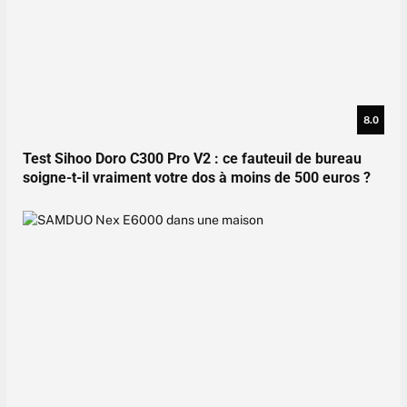
8.0
Test Sihoo Doro C300 Pro V2 : ce fauteuil de bureau
soigne-t-il vraiment votre dos à moins de 500 euros ?