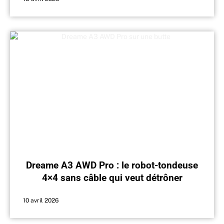
Dreame A3 AWD Pro : le robot-tondeuse
4×4 sans câble qui veut détrôner
Mammotion LUBA 3
10 avril 2026