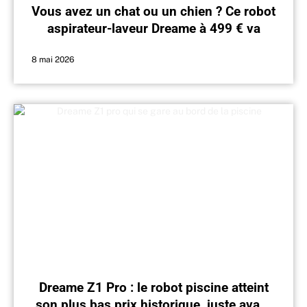
Vous avez un chat ou un chien ? Ce robot
aspirateur-laveur Dreame à 499 € va
changer votre quotidien
8 mai 2026
Dreame Z1 Pro : le robot piscine atteint
son plus bas prix historique, juste avant