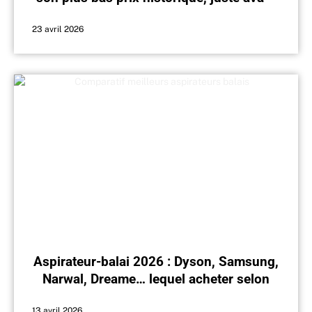
la saison
23 avril 2026
Aspirateur-balai 2026 : Dyson, Samsung,
Narwal, Dreame… lequel acheter selon
votre budget ?
13 avril 2026