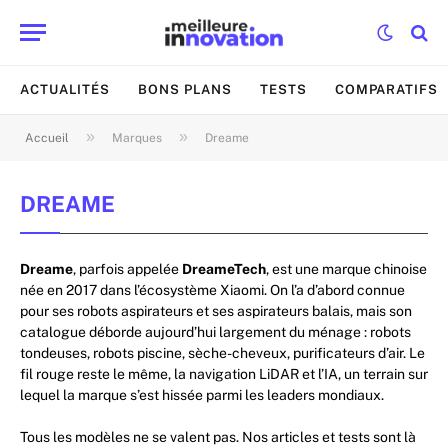
ACTUALITÉS
BONS PLANS
TESTS
COMPARATIFS
»
»
Accueil
Marques
Dreame
DREAME
Dreame
, parfois appelée
DreameTech
, est une marque chinoise
née en 2017 dans l’écosystème Xiaomi. On l’a d’abord connue
pour ses robots aspirateurs et ses aspirateurs balais, mais son
catalogue déborde aujourd’hui largement du ménage : robots
tondeuses, robots piscine, sèche-cheveux, purificateurs d’air. Le
fil rouge reste le même, la navigation LiDAR et l’IA, un terrain sur
lequel la marque s’est hissée parmi les leaders mondiaux.
Tous les modèles ne se valent pas. Nos articles et tests sont là