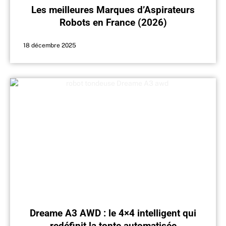
Les meilleures Marques d’Aspirateurs
Robots en France (2026)
18 décembre 2025
Dreame A3 AWD : le 4×4 intelligent qui
redéfinit la tonte automatisée