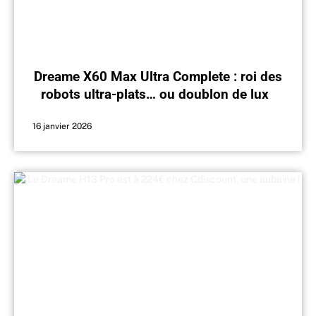
Dreame X60 Max Ultra Complete : roi des
robots ultra-plats… ou doublon de luxe
face au X50 et à Roborock ?
16 janvier 2026