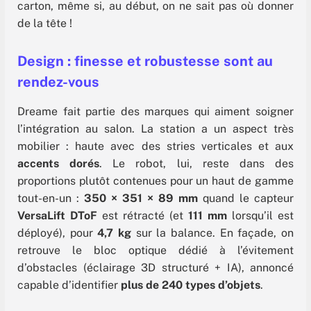
carton, même si, au début, on ne sait pas où donner
de la tête !
Design : finesse et robustesse sont au
rendez-vous
Dreame fait partie des marques qui aiment soigner
l’intégration au salon. La station a un aspect très
mobilier : haute avec des stries verticales et aux
accents dorés
. Le robot, lui, reste dans des
proportions plutôt contenues pour un haut de gamme
tout-en-un :
350 × 351 × 89 mm
quand le capteur
VersaLift DToF
est rétracté (et
111 mm
lorsqu’il est
déployé), pour
4,7 kg
sur la balance. En façade, on
retrouve le bloc optique dédié à l’évitement
d’obstacles (éclairage 3D structuré + IA), annoncé
capable d’identifier
plus de 240 types d’objets
.