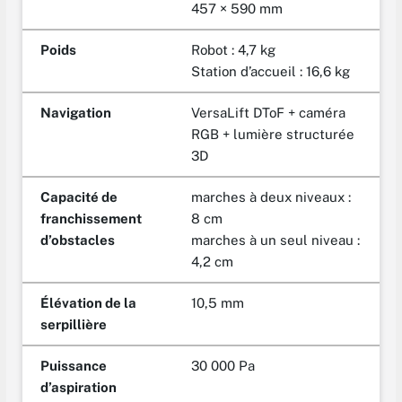
457 × 590 mm
Poids
Robot : 4,7 kg
Station d’accueil : 16,6 kg
Navigation
VersaLift DToF + caméra
RGB + lumière structurée
3D
Capacité de
marches à deux niveaux :
franchissement
8 cm
d’obstacles
marches à un seul niveau :
4,2 cm
Élévation de la
10,5 mm
serpillière
Puissance
30 000 Pa
d’aspiration