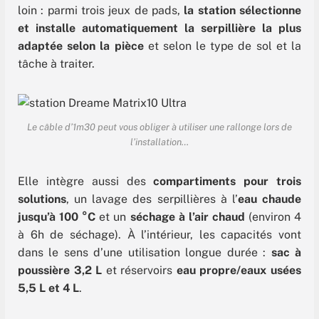
loin : parmi trois jeux de pads,
la station sélectionne
et installe automatiquement la serpillière la plus
adaptée selon la pièce
et selon le type de sol et la
tâche à traiter.
Le câble d’1m30 peut vous obliger à utiliser une rallonge lors de
l’installation…
Elle intègre aussi des
compartiments pour trois
solutions
, un lavage des serpillières à l’
eau chaude
jusqu’à 100 °C
et un
séchage à l’air chaud
(environ 4
à 6h de séchage). À l’intérieur, les capacités vont
dans le sens d’une utilisation longue durée :
sac à
poussière 3,2 L
et réservoirs
eau propre/eaux usées
5,5 L et 4 L
.