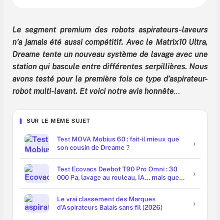
Le segment premium des robots aspirateurs-laveurs
n’a jamais été aussi compétitif. Avec le Matrix10 Ultra,
Dreame tente un nouveau système de lavage avec une
station qui bascule entre différentes serpillières.
Nous
avons testé pour la première fois ce type d’aspirateur-
robot multi-lavant. Et voici notre avis honnête
…
SUR LE MÊME SUJET
Test MOVA Mobius 60 : fait-il mieux que
son cousin de Dreame ?
Test Ecovacs Deebot T90 Pro Omni : 30
000 Pa, lavage au rouleau, IA... mais que
vaut-il vraiment ?
Le vrai classement des Marques
d’Aspirateurs Balais sans fil (2026)