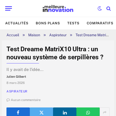
ACTUALITÉS
BONS PLANS
TESTS
COMPARATIFS
»
»
»
Accueil
Maison
Aspirateur
Test Dreame MatriX10 Ultra : un nouveau système de serpillères ?
Test Dreame MatriX10 Ultra : un
nouveau système de serpillères ?
Il y avait de l'idée...
Julien Gilbert
8 mars 2026
ASPIRATEUR
Aucun commentaire