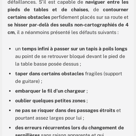
défaillances. S’il est capable de
naviguer entre les
pieds de tables et de chaises
, de
contourner
certains obstacles
perfidement placés sur sa route et
se hisser par-delà des seuils non-cartographiés de 4
cm
, il a néanmoins présenté les défauts suivants :
un
temps infini à passer sur un tapis à poils longs
au point de se retrouver bloqué devant le pied de
la table basse posée dessus ;
taper dans certains obstacles
fragiles (support
de guitare) ;
embarquer le fil d’un chargeur
;
oublier quelques petites zones
;
ne pas se risquer dans des passages étroits
et
pourtant assez larges pour lui ;
des erreurs récurrentes lors du changement de
serpillères
sans raison apparente et qui