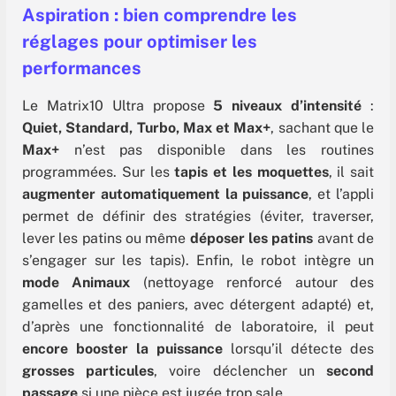
Aspiration : bien comprendre les
réglages pour optimiser les
performances
Le Matrix10 Ultra propose
5 niveaux d’intensité
:
Quiet, Standard, Turbo, Max et Max+
, sachant que le
Max+
n’est pas disponible dans les routines
programmées. Sur les
tapis et les moquettes
, il sait
augmenter automatiquement la puissance
, et l’appli
permet de définir des stratégies (éviter, traverser,
lever les patins ou même
déposer les patins
avant de
s’engager sur les tapis). Enfin, le robot intègre un
mode Animaux
(nettoyage renforcé autour des
gamelles et des paniers, avec détergent adapté) et,
d’après une fonctionnalité de laboratoire, il peut
encore booster la puissance
lorsqu’il détecte des
grosses particules
, voire déclencher un
second
passage
si une pièce est jugée trop sale.