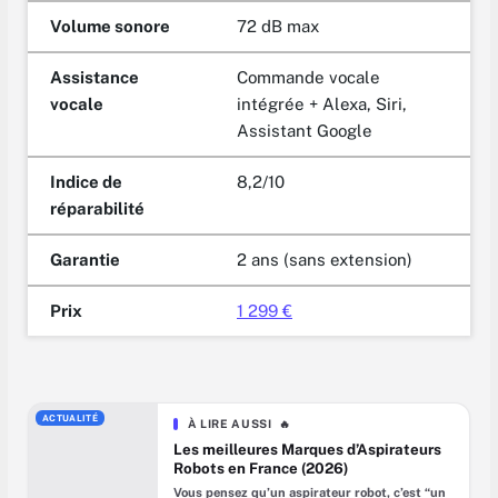
Volume sonore
72 dB max
Assistance
Commande vocale
vocale
intégrée + Alexa, Siri,
Assistant Google
Indice de
8,2/10
réparabilité
Garantie
2 ans (sans extension)
Prix
1 299 €
ACTUALITÉ
À LIRE AUSSI
🔥
Les meilleures Marques d’Aspirateurs
Robots en France (2026)
Vous pensez qu’un aspirateur robot, c’est “un