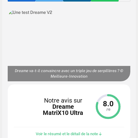
Dreame va-t-il convaincre avec un triple jeu de serpillères ? ©
Meilleure-Innovation
Notre avis sur
8.0
Dreame
/10
MatriX10 Ultra
Voir le résumé et le détail de la note