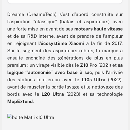
Dreame (DreameTech) s’est d’abord construite sur
l’aspiration “classique” (balais et aspirateurs) avec
une forte mise en avant de ses
moteurs haute vitesse
et de sa R&D interne, avant de prendre de l’ampleur
en rejoignant
l’écosystème Xiaomi
à la fin de 2017.
Sur le segment des aspirateurs-robots, la marque a
ensuite enchaîné des générations de plus en plus
premium : un virage visible dès le
Z10 Pro
(2021) et
sa
logique “autonomie” avec base à sac
, puis l’arrivée
des stations tout-en-un avec le
L10s Ultra
(2022),
avant de muscler la partie lavage et le nettoyage des
bords avec le
L20 Ultra
(2023) et sa technologie
MopExtend
.