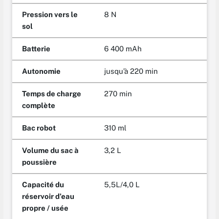
Pression vers le
8 N
sol
Batterie
6 400 mAh
Autonomie
jusqu’à 220 min
Temps de charge
270 min
complète
Bac robot
310 ml
Volume du sac à
3,2 L
poussière
Capacité du
5,5L/4,0 L
réservoir d’eau
propre / usée