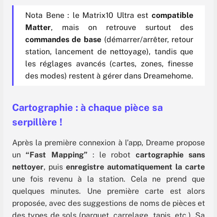
Nota Bene : le Matrix10 Ultra est
compatible
Matter
, mais on retrouve surtout des
commandes de base
(démarrer/arrêter, retour
station, lancement de nettoyage), tandis que
les réglages avancés (cartes, zones, finesse
des modes) restent à gérer dans Dreamehome.
Cartographie : à chaque pièce sa
serpillère !
Après la première connexion à l’app, Dreame propose
un
“Fast Mapping”
: le robot
cartographie sans
nettoyer
, puis
enregistre automatiquement la carte
une fois revenu à la station. Cela ne prend que
quelques minutes. Une première carte est alors
proposée, avec des suggestions de noms de pièces et
des types de sols (parquet, carrelage, tapis, etc.). Sa