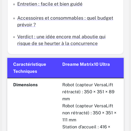
Entretien : facile et bien guidé
Accessoires et consommables : quel budget
prévoir ?
Verdict : une idée encore mal aboutie qui
risque de se heurter à la concurrence
Caractéristique
Dreame Matrix10 Ultra
Techniques
Dimensions
Robot (capteur VersaLift
rétracté) : 350 × 351 × 89
mm
Robot (capteur VersaLift
non rétracté) : 350 × 351 ×
111 mm
Station d’accueil : 416 ×