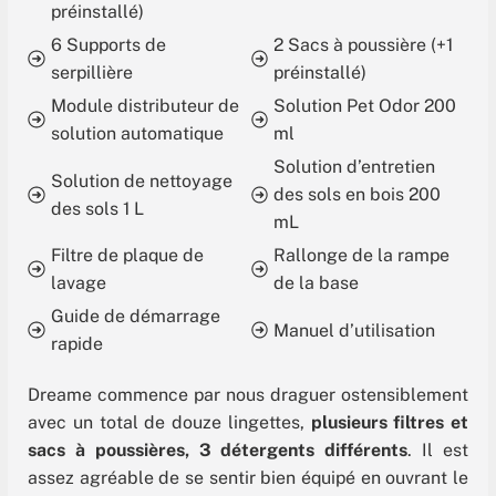
préinstallé)
6 Supports de
2 Sacs à poussière (+1
serpillière
préinstallé)
Module distributeur de
Solution Pet Odor 200
solution automatique
ml
Solution d’entretien
Solution de nettoyage
des sols en bois 200
des sols 1 L
mL
Filtre de plaque de
Rallonge de la rampe
lavage
de la base
Guide de démarrage
Manuel d’utilisation
rapide
Dreame commence par nous draguer ostensiblement
avec un total de douze lingettes,
plusieurs filtres et
sacs à poussières, 3 détergents différents
. Il est
assez agréable de se sentir bien équipé en ouvrant le