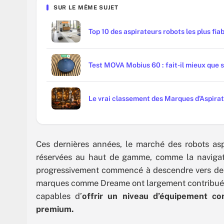
SUR LE MÊME SUJET
Top 10 des aspirateurs robots les plus fia
Test MOVA Mobius 60 : fait-il mieux que 
Le vrai classement des Marques d’Aspirate
Ces dernières années, le marché des robots asp
réservées au haut de gamme, comme la navigati
progressivement commencé à descendre vers de
marques comme Dreame ont largement contribué à f
capables d’
offrir un niveau d’équipement co
premium.