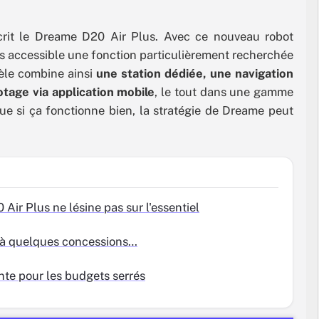
scrit le Dreame D20 Air Plus. Avec ce nouveau robot
us accessible une fonction particulièrement recherchée
èle combine ainsi
une station dédiée, une navigation
otage via application mobile
, le tout dans une gamme
que si ça fonctionne bien, la stratégie de Dreame peut
 Air Plus ne lésine pas sur l'essentiel
re à quelques concessions…
nte pour les budgets serrés