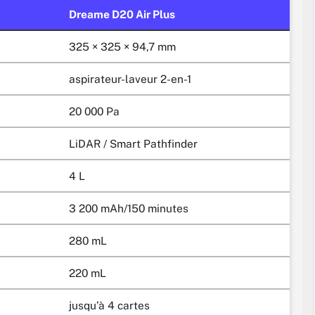
Dreame D20 Air Plus
325 × 325 × 94,7 mm
aspirateur-laveur 2-en-1
20 000 Pa
LiDAR / Smart Pathfinder
4 L
3 200 mAh/150 minutes
280 mL
220 mL
jusqu’à 4 cartes