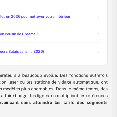
bles en 2026 pour nettoyer votre intérieur
son cousin de Dreame ?
urs Balais sans fil (2026)
irateurs a beaucoup évolué. Des fonctions autrefois
on laser ou les stations de vidage automatique, ont
s modèles plus abordables. Dans le même temps, des
aire bouger les lignes, en multipliant les références
nvaincant sans atteindre les tarifs des segments