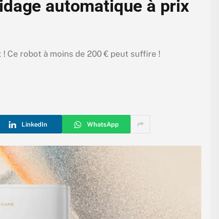
idage automatique à prix
! Ce robot à moins de 200 € peut suffire !
LinkedIn
WhatsApp