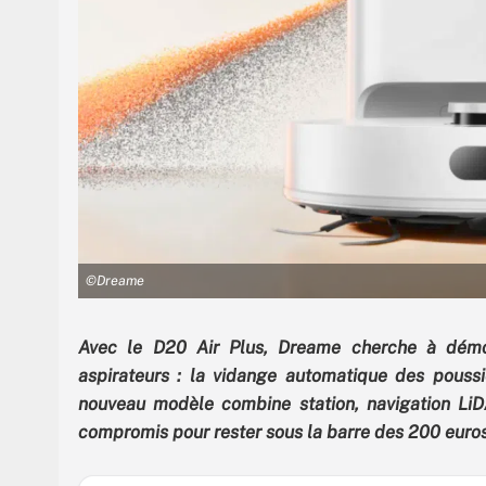
©Dreame
Avec le D20 Air Plus, Dreame cherche à démoc
aspirateurs : la vidange automatique des poussiè
nouveau modèle combine station, navigation LiD
compromis pour rester sous la barre des 200 euros