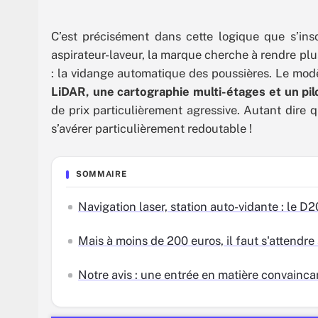
C’est précisément dans cette logique que s’in
aspirateur-laveur, la marque cherche à rendre pl
: la vidange automatique des poussières. Le mod
LiDAR, une cartographie multi-étages et un pil
de prix particulièrement agressive. Autant dire 
s’avérer particulièrement redoutable !
SOMMAIRE
Navigation laser, station auto-vidante : le D20
Mais à moins de 200 euros, il faut s'attend
Notre avis : une entrée en matière convainca