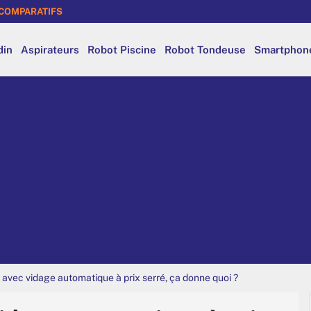
COMPARATIFS
din
Aspirateurs
Robot Piscine
Robot Tondeuse
Smartphon
avec vidage automatique à prix serré, ça donne quoi ?