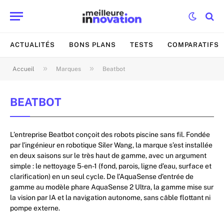
ACTUALITÉS
BONS PLANS
TESTS
COMPARATIFS
»
»
Accueil
Marques
Beatbot
BEATBOT
L’entreprise Beatbot conçoit des robots piscine sans fil. Fondée
par l’ingénieur en robotique Siler Wang, la marque s’est installée
en deux saisons sur le très haut de gamme, avec un argument
simple : le nettoyage 5-en-1 (fond, parois, ligne d’eau, surface et
clarification) en un seul cycle. De l’AquaSense d’entrée de
gamme au modèle phare AquaSense 2 Ultra, la gamme mise sur
la vision par IA et la navigation autonome, sans câble flottant ni
pompe externe.