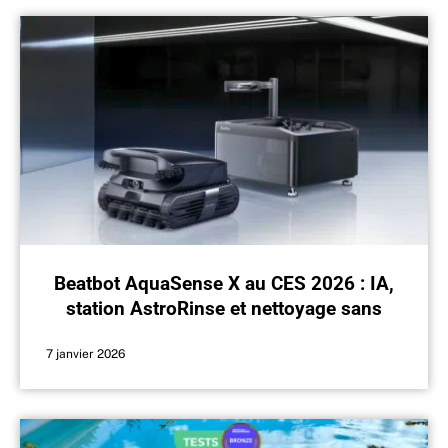
Beatbot AquaSense X au CES 2026 : IA,
station AstroRinse et nettoyage sans
effort
7 janvier 2026