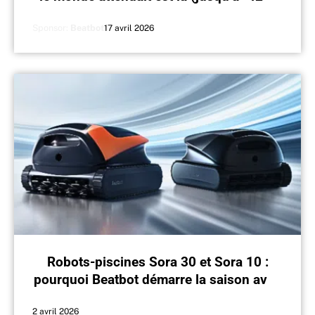
sur les Sora et AquaSense 2)
Sponsor:
Beatbot
17 avril 2026
Robots-piscines Sora 30 et Sora 10 :
pourquoi Beatbot démarre la saison avec
puissance et simplicité ?
2 avril 2026