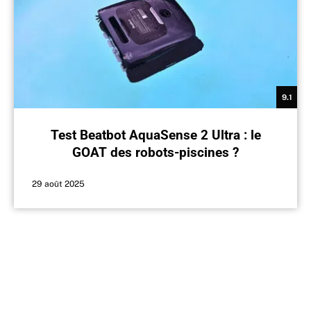
9.1
Test Beatbot AquaSense 2 Ultra : le
GOAT des robots-piscines ?
29 août 2025