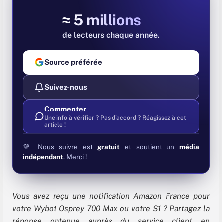
≈ 5 millions
de lecteurs chaque année
Source préférée
Suivez-nous
Commenter
Une info à vérifier ? Pas d'accord ? Réagissez à cet
article !
💜 Nous suivre est
gratuit
et soutient un
média
indépendant
. Merci !
Vous avez reçu une notification Amazon France pour
votre Wybot Osprey 700 Max ou votre S1 ? Partagez la
réponse obtenue auprès du service client en