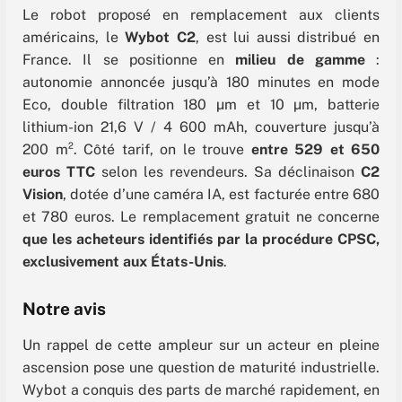
Le robot proposé en remplacement aux clients
américains, le
Wybot C2
, est lui aussi distribué en
France. Il se positionne en
milieu de gamme
:
autonomie annoncée jusqu’à 180 minutes en mode
Eco, double filtration 180 µm et 10 µm, batterie
lithium-ion 21,6 V / 4 600 mAh, couverture jusqu’à
200 m². Côté tarif, on le trouve
entre 529 et 650
euros TTC
selon les revendeurs. Sa déclinaison
C2
Vision
, dotée d’une caméra IA, est facturée entre 680
et 780 euros. Le remplacement gratuit ne concerne
que les acheteurs identifiés par la procédure CPSC,
exclusivement aux États-Unis
.
Notre avis
Un rappel de cette ampleur sur un acteur en pleine
ascension pose une question de maturité industrielle.
Wybot a conquis des parts de marché rapidement, en