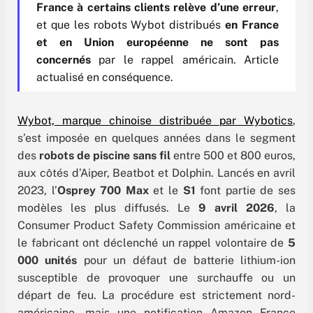
France à certains clients relève d’une erreur
,
et que les robots Wybot distribués
en France
et en Union européenne ne sont pas
concernés
par le rappel américain. Article
actualisé en conséquence.
Wybot, marque chinoise distribuée par Wybotics
,
s’est imposée en quelques années dans le segment
des
robots de piscine sans fil
entre 500 et 800 euros,
aux côtés d’Aiper, Beatbot et Dolphin. Lancés en avril
2023, l’
Osprey 700 Max
et le
S1
font partie de ses
modèles les plus diffusés. Le
9 avril 2026
, la
Consumer Product Safety Commission américaine et
le fabricant ont déclenché un rappel volontaire de
5
000 unités
pour un défaut de batterie lithium-ion
susceptible de provoquer une surchauffe ou un
départ de feu. La procédure est strictement nord-
américaine, mais une notification Amazon France