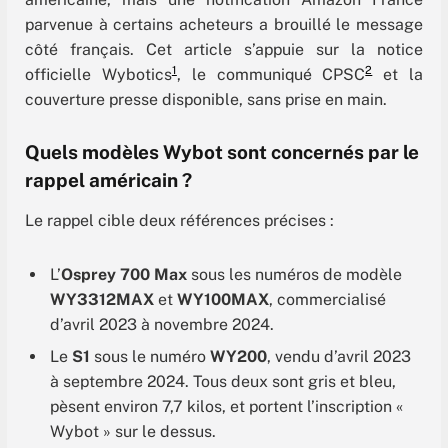
parvenue à certains acheteurs a brouillé le message
côté français. Cet article s’appuie sur la notice
1
2
officielle Wybotics
, le communiqué CPSC
et la
couverture presse disponible, sans prise en main.
Quels modèles Wybot sont concernés par le
rappel américain ?
Le rappel cible deux références précises :
L’
Osprey 700 Max
sous les numéros de modèle
WY3312MAX
et
WY100MAX
, commercialisé
d’avril 2023 à novembre 2024.
Le
S1
sous le numéro
WY200
, vendu d’avril 2023
à septembre 2024. Tous deux sont gris et bleu,
pèsent environ 7,7 kilos, et portent l’inscription «
Wybot » sur le dessus.