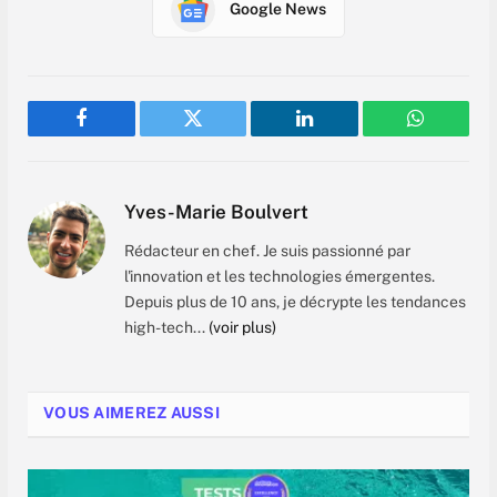
Google News
Facebook
Twitter
LinkedIn
WhatsAp
Yves-Marie Boulvert
Rédacteur en chef. Je suis passionné par
l'innovation et les technologies émergentes.
Depuis plus de 10 ans, je décrypte les tendances
high-tech...
(voir plus)
VOUS AIMEREZ AUSSI