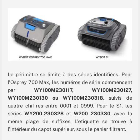
Le périmètre se limite à des séries identifiées. Pour
l’Osprey 700 Max, les numéros de série commencent
par
WY100M230117, WY100M230127,
WY100M230130 ou WY100M230318
, suivis de
quatre chiffres entre 0001 et 0999. Pour le S1, les
séries
WY200-230328
et
W200 230330
, avec la
même plage de suffixes. L’étiquette se trouve à
l’intérieur du capot supérieur, sous le panier filtrant.