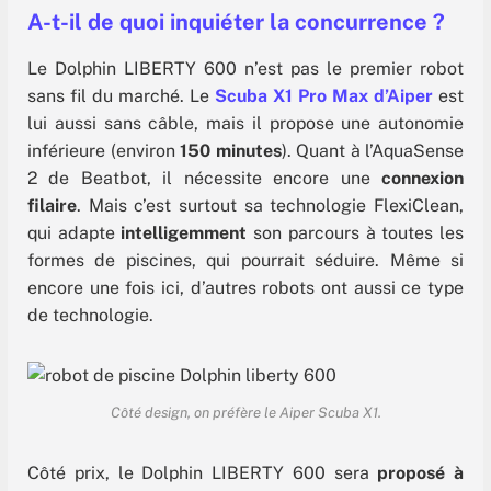
A-t-il de quoi inquiéter la concurrence ?
Le Dolphin LIBERTY 600 n’est pas le premier robot
sans fil du marché. Le
Scuba X1 Pro Max d’Aiper
est
lui aussi sans câble, mais il propose une autonomie
inférieure (environ
150 minutes
). Quant à l’AquaSense
2 de Beatbot, il nécessite encore une
connexion
filaire
. Mais c’est surtout sa technologie FlexiClean,
qui adapte
intelligemment
son parcours à toutes les
formes de piscines, qui pourrait séduire. Même si
encore une fois ici, d’autres robots ont aussi ce type
de technologie.
Côté design, on préfère le Aiper Scuba X1.
Côté prix, le Dolphin LIBERTY 600 sera
proposé à