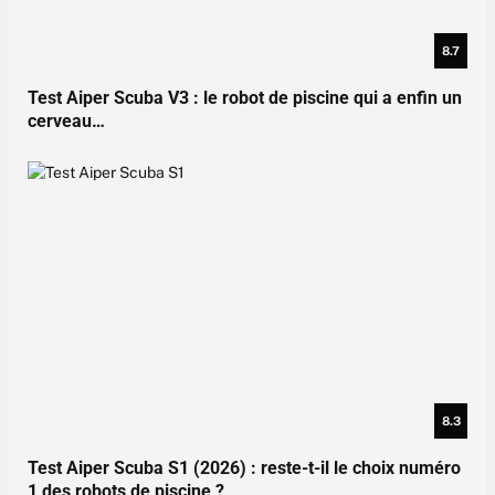
8.7
Test Aiper Scuba V3 : le robot de piscine qui a enfin un
cerveau…
8.3
Test Aiper Scuba S1 (2026) : reste-t-il le choix numéro
1 des robots de piscine ?