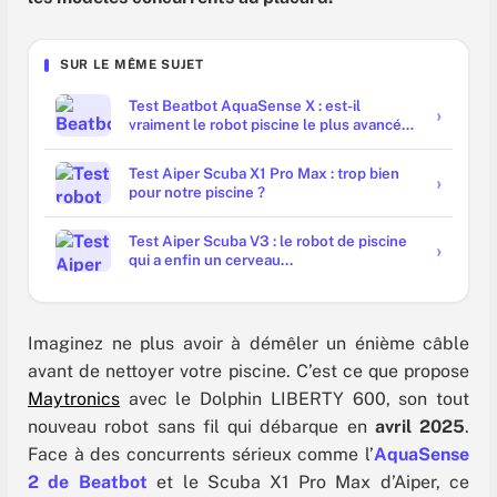
SUR LE MÊME SUJET
Test Beatbot AquaSense X : est-il
vraiment le robot piscine le plus avancé
du marché ?
Test Aiper Scuba X1 Pro Max : trop bien
pour notre piscine ?
Test Aiper Scuba V3 : le robot de piscine
qui a enfin un cerveau...
Imaginez ne plus avoir à démêler un énième câble
avant de nettoyer votre piscine. C’est ce que propose
Maytronics
avec le Dolphin LIBERTY 600, son tout
nouveau robot sans fil qui débarque en
avril 2025
.
Face à des concurrents sérieux comme l’
AquaSense
2 de Beatbot
et le Scuba X1 Pro Max d’Aiper, ce