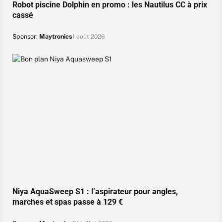
Robot piscine Dolphin en promo : les Nautilus CC à prix
cassé
Sponsor:
Maytronics
1 août 2026
Niya AquaSweep S1 : l’aspirateur pour angles,
marches et spas passe à 129 €