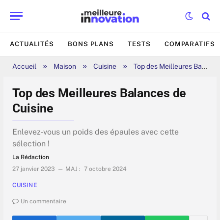
ACTUALITÉS
BONS PLANS
TESTS
COMPARATIFS
»
»
»
Accueil
Maison
Cuisine
Top des Meilleures Balances de Cuisine
Top des Meilleures Balances de
Cuisine
Enlevez-vous un poids des épaules avec cette
sélection !
La Rédaction
27 janvier 2023
MAJ :
7 octobre 2024
CUISINE
Un commentaire