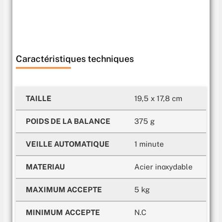
Caractéristiques techniques
TAILLE
19,5 x 17,8 cm
POIDS DE LA BALANCE
375 g
VEILLE AUTOMATIQUE
1 minute
MATERIAU
Acier inoxydable
MAXIMUM ACCEPTE
5 kg
MINIMUM
ACCEPTE
N.C