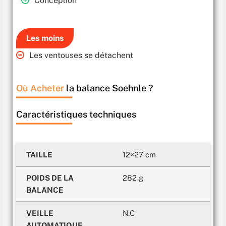
Conception
Les moins
Les ventouses se détachent
Où Acheter
la balance Soehnle ?
Caractéristiques techniques
TAILLE
12×27 cm
POIDS DE LA
282 g
BALANCE
VEILLE
N.C
AUTOMATIQUE