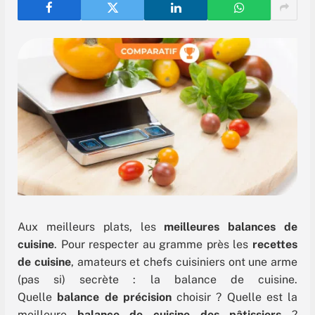
Aux meilleurs plats, les
meilleures balances de
cuisine
. Pour respecter au gramme près les
recettes
de cuisine
, amateurs et chefs cuisiniers ont une arme
(pas si) secrète : la balance de cuisine.
Quelle
balance de précision
choisir ? Quelle est la
meilleure
balance de cuisine des pâtissiers
?