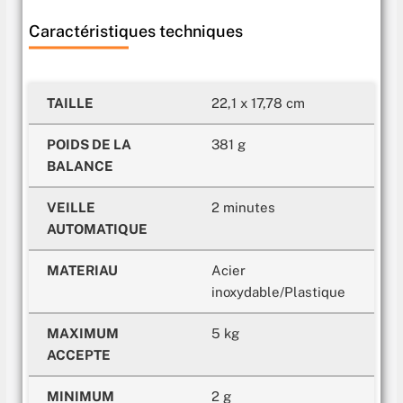
Caractéristiques techniques
TAILLE
22,1 x 17,78 cm
POIDS DE LA
381 g
BALANCE
VEILLE
2 minutes
AUTOMATIQUE
MATERIAU
Acier
inoxydable/Plastique
MAXIMUM
5 kg
ACCEPTE
MINIMUM
2 g