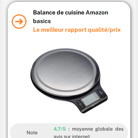
Balance de cuisine
Amazon
basics
Le meilleur rapport qualité/prix
4,7/5
: moyenne globale des
Note
avis sur internet