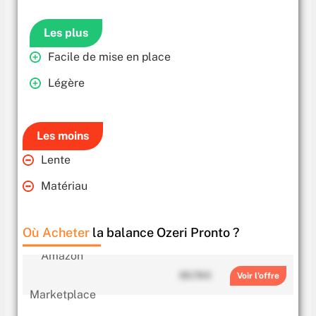
Les plus
Facile de mise en place
Légère
Les moins
Lente
Matériau
Où Acheter
la balance Ozeri Pronto ?
65.78 €
Voir