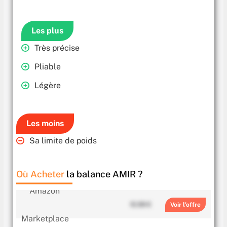
Les plus
Très précise
Pliable
Légère
Les moins
Sa limite de poids
Où Acheter
la balance AMIR ?
10.99 €
Voir