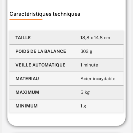
Caractéristiques techniques
TAILLE
18,8 x 14,8 cm
POIDS DE LA BALANCE
302 g
VEILLE AUTOMATIQUE
1 minute
MATERIAU
Acier inoxydable
MAXIMUM
5 kg
MINIMUM
1 g