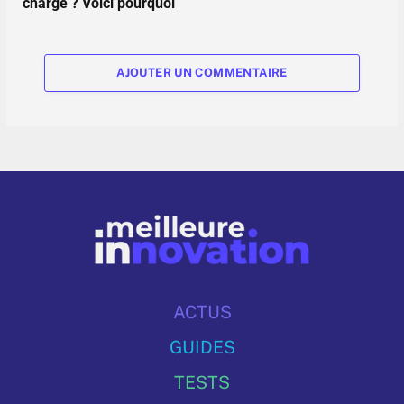
charge ? Voici pourquoi
AJOUTER UN COMMENTAIRE
ACTUS
GUIDES
TESTS