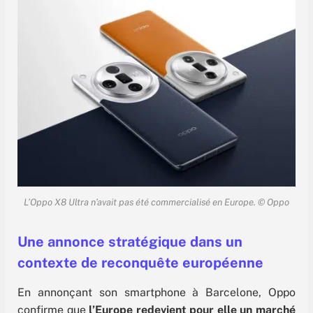
L’Oppo X8 Ultra n’avait pas été commercialisé en Europe.
© Oppo
Une annonce stratégique dans un
contexte de reconquête européenne
En annonçant son smartphone à Barcelone, Oppo
confirme que
l’Europe redevient pour elle un marché