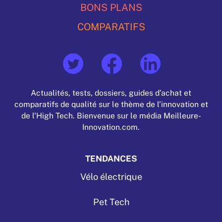
BONS PLANS
COMPARATIFS
Actualités, tests, dossiers, guides d’achat et
comparatifs de qualité sur le thème de l’innovation et
de l'High Tech. Bienvenue sur le média Meilleure-
Innovation.com.
TENDANCES
Vélo électrique
Pet Tech