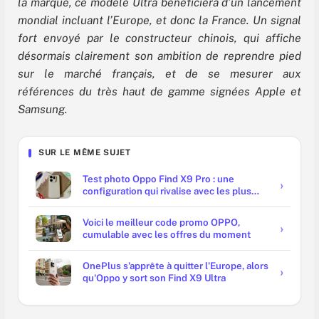
la marque, ce modèle Ultra bénéficiera d’un lancement
mondial incluant l’Europe, et donc la France. Un signal
fort envoyé par le constructeur chinois, qui affiche
désormais clairement son ambition de reprendre pied
sur le marché français, et de se mesurer aux
références du très haut de gamme signées Apple et
Samsung.
SUR LE MÊME SUJET
Test photo Oppo Find X9 Pro : une
configuration qui rivalise avec les plus
grands
Voici le meilleur code promo OPPO,
cumulable avec les offres du moment
OnePlus s'apprête à quitter l'Europe, alors
qu'Oppo y sort son Find X9 Ultra