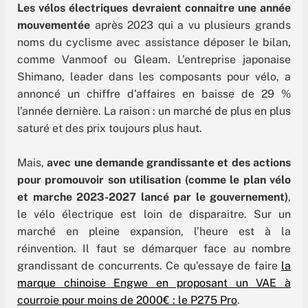
Les vélos électriques devraient connaitre une année
mouvementée
après 2023 qui a vu plusieurs grands
noms du cyclisme avec assistance déposer le bilan,
comme Vanmoof ou Gleam. L’entreprise japonaise
Shimano, leader dans les composants pour vélo, a
annoncé un chiffre d’affaires en baisse de 29 %
l’année dernière. La raison : un marché de plus en plus
saturé et des prix toujours plus haut.
Mais,
avec une demande grandissante et des actions
pour promouvoir son utilisation (comme le plan vélo
et marche 2023-2027 lancé par le gouvernement)
,
le vélo électrique est loin de disparaitre.
Sur un
marché en pleine expansion, l’heure est à la
réinvention. Il faut se démarquer face au nombre
grandissant de concurrents. Ce qu’essaye de faire
la
marque chinoise Engwe en proposant un VAE à
courroie pour moins de 2000€ : le P275 Pro
.