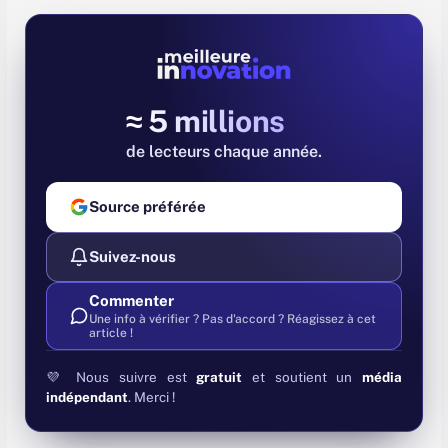
≈ 5 millions
de lecteurs chaque année
Source préférée
Suivez-nous
Commenter
Une info à vérifier ? Pas d'accord ? Réagissez à cet
article !
💜 Nous suivre est
gratuit
et soutient un
média
indépendant
. Merci !