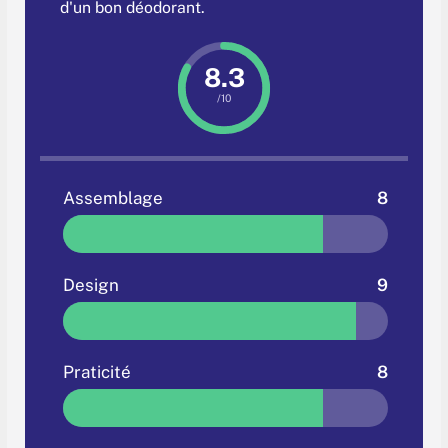
d'un bon déodorant.
8.3
/10
Assemblage
8
Design
9
Praticité
8