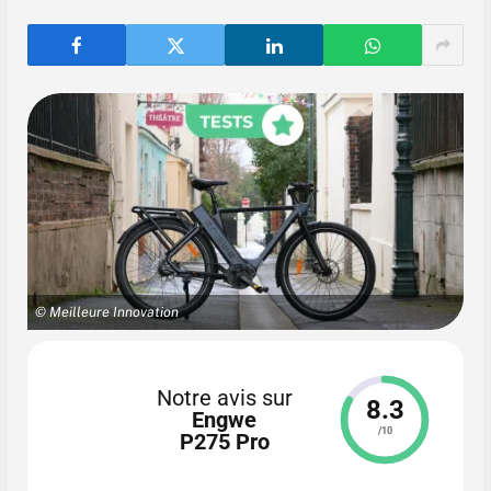
© Meilleure Innovation
Notre avis sur
8.3
Engwe
/10
P275 Pro