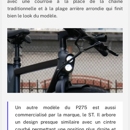
avec une courroie à la place de la chaine
traditionnelle et à la plage arrière arrondie qui finit
bien le look du modèle.
Un autre modèle du P275 est aussi
commercialisé par la marque, le ST. Il arbore
un design presque similaire avec un cintre
courbé permettant une position plus droite et