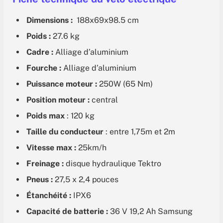
Dimensions :
188x69x98.5 cm
Poids :
27.6 kg
Cadre :
Alliage d’aluminium
Fourche :
Alliage d’aluminium
Puissance moteur :
250W (65 Nm)
Position moteur :
central
Poids max
: 120 kg
Taille du conducteur
: entre 1,75m et 2m
Vitesse max :
25km/h
Freinage :
disque hydraulique Tektro
Pneus :
27,5 x 2,4 pouces
Étanchéité :
IPX6
Capacité de batterie :
36 V 19,2 Ah Samsung