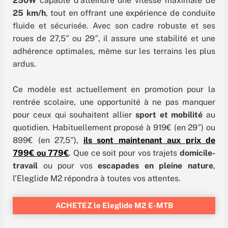
250W
capable d’atteindre une vitesse maximale de
25 km/h
, tout en offrant une expérience de conduite
fluide et sécurisée. Avec son cadre robuste et ses
roues de 27,5″ ou 29″, il assure une stabilité et une
adhérence optimales, même sur les terrains les plus
ardus.
Ce modèle est actuellement en promotion pour la
rentrée scolaire, une opportunité à ne pas manquer
pour ceux qui souhaitent allier
sport et mobilité
au
quotidien. Habituellement proposé à 919€ (en 29″) ou
899€ (en 27,5″),
ils sont maintenant aux prix de
799€ ou 779€
. Que ce soit pour vos trajets
domicile-
travail
ou pour vos
escapades en pleine nature
,
l’Eleglide M2 répondra à toutes vos attentes.
ACHETEZ le Eleglide M2 E-MTB