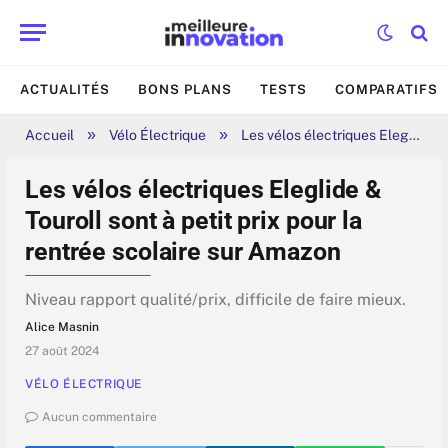
ACTUALITÉS
BONS PLANS
TESTS
COMPARATIFS
»
»
Accueil
Vélo Électrique
Les vélos électriques Eleglide & Touroll sont à petit prix pour la rentrée scolaire sur Amazon
Les vélos électriques Eleglide &
Touroll sont à petit prix pour la
rentrée scolaire sur Amazon
Niveau rapport qualité/prix, difficile de faire mieux.
Alice Masnin
27 août 2024
VÉLO ÉLECTRIQUE
Aucun commentaire