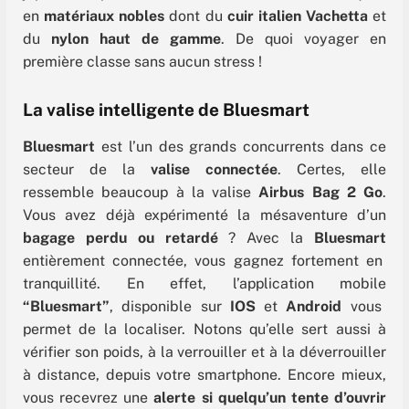
en
matériaux nobles
dont du
cuir italien Vachetta
et
du
nylon haut de gamme
. De quoi voyager en
première classe sans aucun stress !
La valise intelligente de Bluesmart
Bluesmart
est l’un des grands concurrents dans ce
secteur de la
valise connectée
. Certes, elle
ressemble beaucoup à la valise
Airbus Bag 2 Go
.
Vous avez déjà expérimenté la mésaventure d’un
bagage perdu ou retardé
? Avec la
Bluesmart
entièrement connectée, vous gagnez fortement en
tranquillité. En effet, l’application mobile
“Bluesmart”
, disponible sur
IOS
et
Android
vous
permet de la localiser. Notons qu’elle sert aussi à
vérifier son poids, à la verrouiller et à la déverrouiller
à distance, depuis votre smartphone. Encore mieux,
vous recevrez une
alerte si quelqu’un
tente d’ouvrir