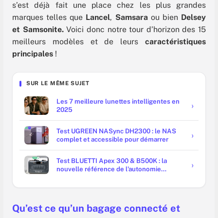
s’est déjà fait une place chez les plus grandes
marques telles que
Lancel
,
Samsara
ou bien
Delsey
et Samsonite.
Voici donc notre tour d’horizon des 15
meilleurs modèles et de leurs
caractéristiques
principales
!
SUR LE MÊME SUJET
Les 7 meilleure lunettes intelligentes en
2025
Test UGREEN NASync DH2300 : le NAS
complet et accessible pour démarrer
Test BLUETTI Apex 300 & B500K : la
nouvelle référence de l'autonomie
domestique ?
Qu’est ce qu’un bagage connecté et