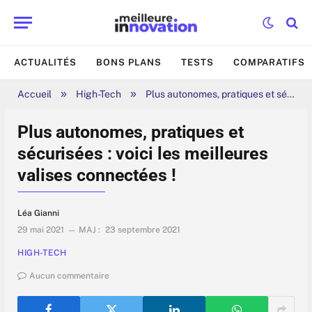
ACTUALITÉS
BONS PLANS
TESTS
COMPARATIFS
»
»
Accueil
High-Tech
Plus autonomes, pratiques et sécurisées : voici les meilleures valises connectées !
Plus autonomes, pratiques et
sécurisées : voici les meilleures
valises connectées !
Léa Gianni
29 mai 2021
MAJ :
23 septembre 2021
HIGH-TECH
Aucun commentaire