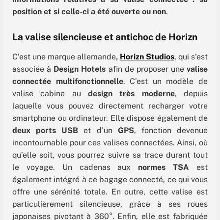
position et si celle-ci a été ouverte ou non
.
La valise silencieuse et antichoc de Horizn
C’est une marque allemande
,
Horizn Studios
, qui s’est
associée à
Design Hotels
afin de proposer une
valise
connectée multifonctionnelle
. C’est un modèle de
valise cabine au
design très moderne
, depuis
laquelle vous pouvez directement recharger votre
smartphone ou ordinateur. Elle dispose également de
deux ports USB
et d’un
GPS
, fonction devenue
incontournable pour ces valises connectées. Ainsi, où
qu’elle soit, vous pourrez suivre sa trace durant tout
le voyage. Un cadenas aux
normes TSA
est
également intégré à ce bagage connecté, ce qui vous
offre une sérénité totale. En outre, cette valise est
particulièrement silencieuse, grâce à ses roues
japonaises pivotant à 360°. Enfin, elle est fabriquée