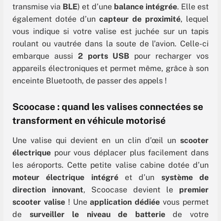
transmise via
BLE
) et d’une
balance intégrée
.
Elle est
également dotée d’un
capteur de proximité
, lequel
vous indique si votre valise est juchée sur un tapis
roulant ou vautrée dans la soute de l’avion. Celle-ci
embarque aussi
2 ports USB
pour recharger vos
appareils électroniques et permet même, grâce à son
enceinte Bluetooth, de passer des appels !
Scoocase : quand les valises connectées se
transforment en véhicule motorisé
Une valise qui devient en un clin d’œil un
scooter
électrique
pour vous déplacer plus facilement dans
les aéroports. Cette petite valise cabine dotée d’un
moteur électrique intégré
et d’un
système de
direction innovant
, Scoocase devient le
premier
scooter valise
! Une
application dédiée
vous permet
de
surveiller le niveau de batterie
de votre