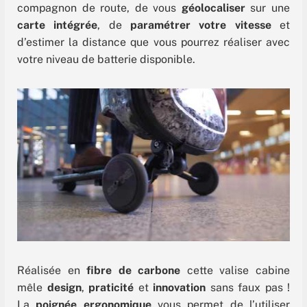
compagnon de route, de vous
géolocaliser
sur une
carte intégrée
, de
paramétrer votre vitesse
et
d’estimer la distance que vous pourrez réaliser avec
votre niveau de batterie disponible.
Réalisée en
fibre de carbone
cette valise cabine
mêle
design
,
praticité
et
innovation
sans faux pas !
La
poignée ergonomique
vous permet de l’utiliser