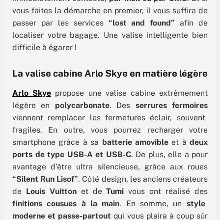
vous faites la démarche en premier, il vous suffira de
passer par les services
“lost and found”
afin de
localiser votre bagage. Une valise intelligente bien
difficile à égarer !
La valise cabine Arlo Skye en matière légère
Arlo Skye
propose une valise cabine extrêmement
légère en
polycarbonate
. Des
serrures fermoires
viennent remplacer les fermetures éclair, souvent
fragiles. En outre, vous pourrez recharger votre
smartphone grâce à sa
batterie amovible
et à
deux
ports de type USB-A et USB-C
. De plus, elle a pour
avantage d’être ultra silencieuse, grâce aux roues
“Silent Run Lisof”
. Côté design, les anciens créateurs
de
Louis Vuitton
et de
Tumi
vous ont réalisé des
finitions cousues à la main
. En somme, un
style
moderne et passe-partout
qui vous plaira à coup sûr