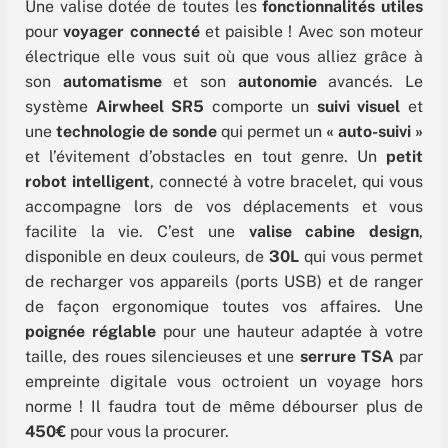
Une valise dotée de toutes les
fonctionnalités utiles
pour
voyager connecté
et paisible ! Avec son moteur
électrique elle vous suit où que vous alliez grâce à
son
automatisme
et son
autonomie
avancés. Le
système
Airwheel SR5
comporte un
suivi visuel
et
une
technologie de sonde
qui permet un
« auto-suivi »
et l’évitement d’obstacles en tout genre. Un
petit
robot intelligent
, connecté à votre bracelet, qui vous
accompagne lors de vos déplacements et vous
facilite la vie. C’est une
valise cabine design
,
disponible en deux couleurs, de
30L
qui vous permet
de recharger vos appareils (ports USB) et de ranger
de façon ergonomique toutes vos affaires. Une
poignée réglable
pour une hauteur adaptée à votre
taille, des roues silencieuses et une
serrure TSA
par
empreinte digitale vous octroient un voyage hors
norme ! Il faudra tout de même débourser plus de
450€
pour vous la procurer.