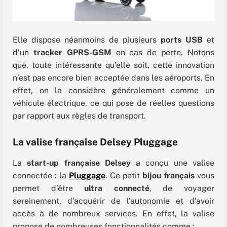
Elle dispose néanmoins de plusieurs
ports USB
et
d’un
tracker
GPRS-GSM
en cas de perte. Notons
que, toute intéressante qu’elle soit, cette innovation
n’est pas encore bien acceptée dans les aéroports. En
effet, on la considère généralement comme un
véhicule électrique, ce qui pose de réelles questions
par rapport aux règles de transport.
La valise française Delsey Pluggage
La
start-up française Delsey
a conçu une valise
connectée : la
Pluggage
. Ce petit
bijou français
vous
permet d’être
ultra connecté
, de voyager
sereinement, d’acquérir de l’autonomie et d’avoir
accès à de nombreux services. En effet, la valise
propose de nombreuses fonctionnalités comme :