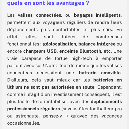
quels en sont les avantages ?
Les
valises connectées
, ou
bagages intelligents
,
permettent aux voyageurs réguliers de rendre leurs
déplacements plus confortables et plus sûrs. En
effet, elles sont dotées de nombreuses
fonctionnalités :
géolocalisation
,
balance intégrée
ou
encore
chargeurs USB
,
enceinte Bluetooth, etc
. Une
vraie carapace de tortue high-tech à emporter
partout avec soi ! Notez tout de même que les valises
connectées nécessitent une
batterie amovible
.
D’ailleurs, cela vaut mieux car les
batteries en
lithium ne sont pas autorisées en soute
. Cependant,
comme il s’agit d’un investissement conséquent, il est
plus facile de le rentabiliser avec des
déplacements
professionnels réguliers
(si vous êtes footballeur pro
ou astronaute, pensez-y !) qu’avec des vacances
occasionnelles.