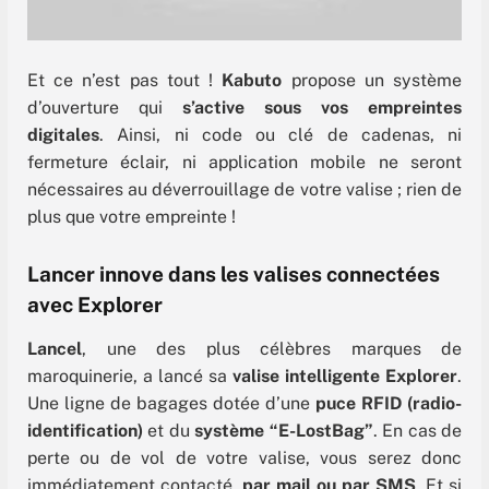
Et ce n’est pas tout !
Kabuto
propose un système
d’ouverture qui
s’active sous vos empreintes
digitales
. Ainsi, ni code ou clé de cadenas, ni
fermeture éclair, ni application mobile ne seront
nécessaires au déverrouillage de votre valise ; rien de
plus que votre empreinte !
Lancer innove dans les valises connectées
avec Explorer
Lancel
, une des plus célèbres marques de
maroquinerie, a lancé sa
valise intelligente
Explorer
.
Une ligne de bagages dotée d’une
puce RFID (radio-
identification)
et du
système “E-LostBag”
. En cas de
perte ou de vol de votre valise, vous serez donc
immédiatement contacté,
par mail ou par SMS
. Et si