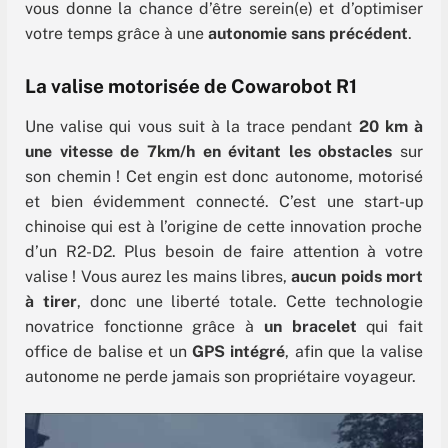
vous donne la chance d’être serein(e) et d’optimiser
votre temps grâce à une
autonomie sans précédent
.
La valise motorisée de Cowarobot R1
Une valise qui vous suit à la trace pendant
20 km à
une vitesse de 7km/h en évitant les obstacles
sur
son chemin ! Cet engin est donc autonome, motorisé
et bien évidemment connecté. C’est une
start-up
chinoise qui est à l’origine de cette innovation proche
d’un R2-D2. Plus besoin de faire attention à votre
valise ! Vous aurez les mains libres,
aucun poids mort
à tirer
, donc une liberté totale. Cette technologie
novatrice fonctionne grâce à
un bracelet
qui fait
office de balise et un
GPS intégré
, afin que la valise
autonome ne perde jamais son propriétaire voyageur.