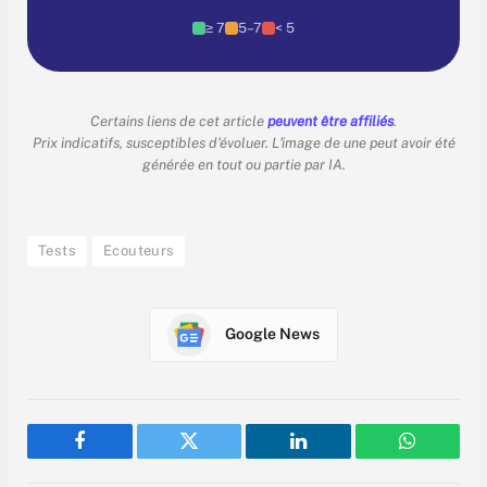
≥ 7
5–7
< 5
Certains liens de cet article
peuvent être affiliés
.
Prix indicatifs, susceptibles d'évoluer. L'image de une peut avoir été
générée en tout ou partie par IA.
Tests
Ecouteurs
Google News
Facebook
Twitter
LinkedIn
WhatsAp