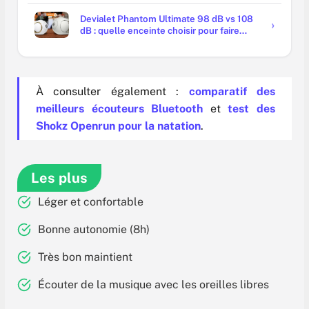
Devialet Phantom Ultimate 98 dB vs 108
dB : quelle enceinte choisir pour faire
trembler les murs ?
À consulter également :
comparatif des
meilleurs écouteurs Bluetooth
et
test des
Shokz Openrun pour la natation
.
Les plus
Léger et confortable
Bonne autonomie (8h)
Très bon maintient
Écouter de la musique avec les oreilles libres