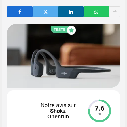
Notre avis sur
7.6
Shokz
/10
Openrun