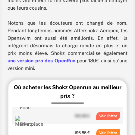
moins vite et leur forme s’avère plus facile à nettoyer
que leurs cousins.
Notons que les écouteurs ont changé de nom.
Pendant longtemps nommés Aftershokz Aeropex, les
Openswim ont aussi été améliorés. En effet, ils
intègrent désormais la charge rapide en plus et un
prix moins élevé. Shokz commercialise également
une version pro des OpenRun
pour 180€ ainsi qu’une
version mini.
Où acheter les Shokz Openrun au meilleur
prix ?
185.98 €
Voir
196.85 €
Voir