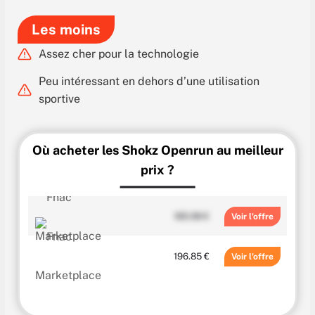
Les moins
Assez cher pour la technologie
Peu intéressant en dehors d’une utilisation
sportive
Où acheter les Shokz Openrun au meilleur
prix ?
185.98 €
Voir
196.85 €
Voir