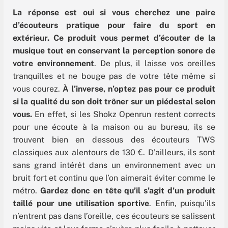
La réponse est oui si vous cherchez une paire
d’écouteurs pratique pour faire du sport en
extérieur.
Ce produit vous permet d’écouter de la
musique tout en conservant la perception sonore de
votre environnement
. De plus, il laisse vos oreilles
tranquilles et ne bouge pas de votre tête même si
vous courez.
À l’inverse, n’optez pas pour ce produit
si la qualité du son doit trôner sur un piédestal selon
vous.
En effet, si les Shokz Openrun restent corrects
pour une écoute à la maison ou au bureau, ils se
trouvent bien en dessous des écouteurs TWS
classiques aux alentours de 130 €. D’ailleurs, ils sont
sans grand intérêt dans un environnement avec un
bruit fort et continu que l’on aimerait éviter comme le
métro.
Gardez donc en tête qu’il s’agit d’un produit
taillé pour une utilisation sportive
. Enfin, pu
isqu’ils
n’entrent pas dans l’oreille, ces écouteurs se salissent