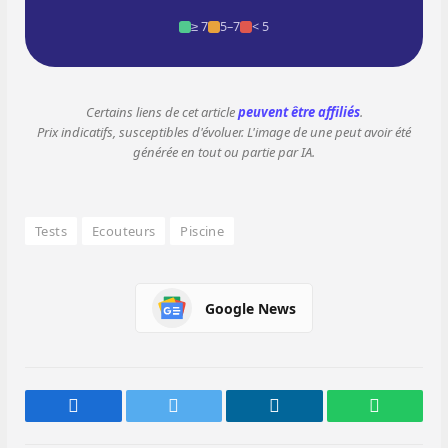
≥ 7
5–7
< 5
Certains liens de cet article
peuvent être affiliés
.
Prix indicatifs, susceptibles d'évoluer. L'image de une peut avoir été
générée en tout ou partie par IA.
Tests
Ecouteurs
Piscine
Google News
Facebook
Twitter
LinkedIn
WhatsAp