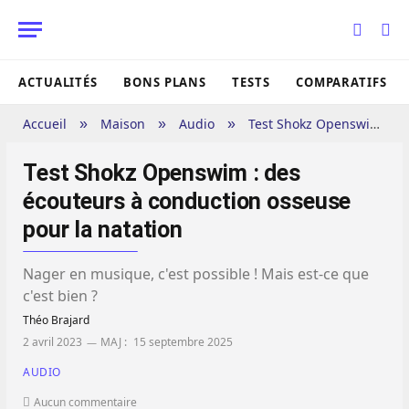
ACTUALITÉS
BONS PLANS
TESTS
COMPARATIFS
Accueil
Maison
Audio
Test Shokz Openswim : des écouteurs à conduction osseuse pour la natation
»
»
»
Test Shokz Openswim : des
écouteurs à conduction osseuse
pour la natation
Nager en musique, c'est possible ! Mais est-ce que
c'est bien ?
Théo Brajard
2 avril 2023
MAJ :
15 septembre 2025
AUDIO
Aucun commentaire