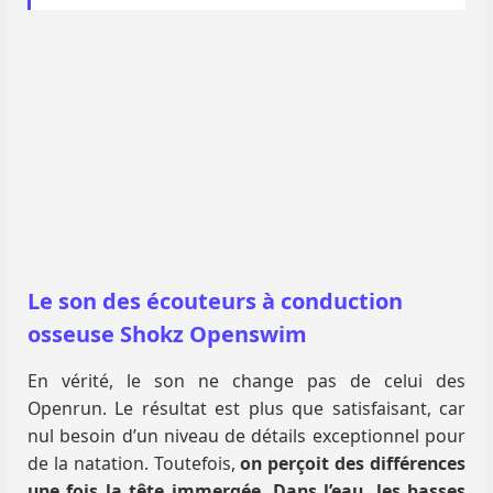
Le son des écouteurs à conduction
osseuse Shokz Openswim
En vérité, le son ne change pas de celui des
Openrun. Le résultat est plus que satisfaisant, car
nul besoin d’un niveau de détails exceptionnel pour
de la natation. Toutefois,
on perçoit des différences
une fois la tête immergée. Dans l’eau, les basses