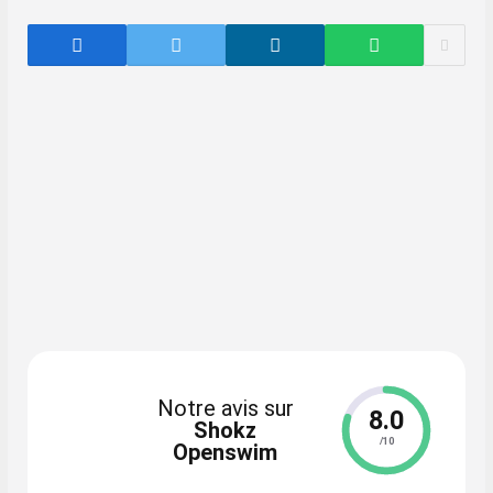
Notre avis sur
8.0
Shokz
/10
Openswim