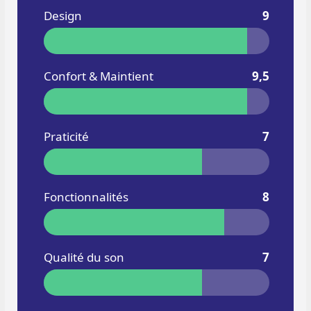
Design
9
Confort & Maintient
9,5
Praticité
7
Fonctionnalités
8
Qualité du son
7