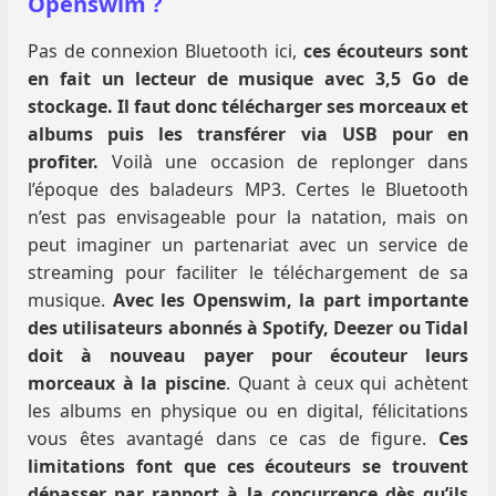
Openswim ?
Pas de connexion Bluetooth ici,
ces écouteurs sont
en fait un lecteur de musique avec 3,5 Go de
stockage. Il faut donc télécharger ses morceaux et
albums puis les transférer via USB pour en
profiter.
Voilà une occasion de replonger dans
l’époque des baladeurs MP3. Certes le Bluetooth
n’est pas envisageable pour la natation, mais on
peut imaginer un partenariat avec un service de
streaming pour faciliter le téléchargement de sa
musique.
Avec les Openswim, la part importante
des utilisateurs abonnés à Spotify, Deezer ou Tidal
doit à nouveau payer pour écouteur leurs
morceaux à la piscine
. Quant à ceux qui achètent
les albums en physique ou en digital, félicitations
vous êtes avantagé dans ce cas de figure.
Ces
limitations font que ces écouteurs se trouvent
dépasser par rapport à la concurrence dès qu’ils