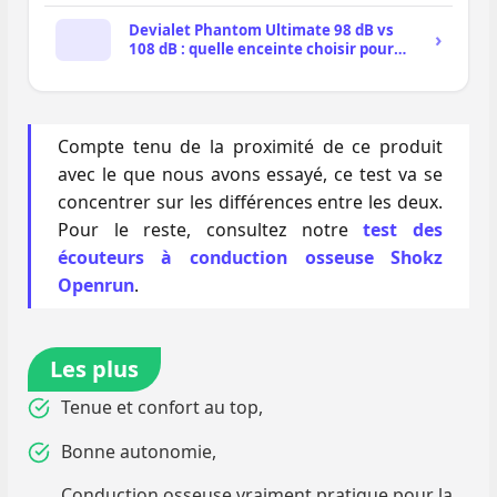
Devialet Phantom Ultimate 98 dB vs
108 dB : quelle enceinte choisir pour
faire trembler les murs ?
Compte tenu de la proximité de ce produit
avec le que nous avons essayé, ce test va se
concentrer sur les différences entre les deux.
Pour le reste, consultez notre
test des
écouteurs à conduction osseuse Shokz
Openrun
.
Les plus
Tenue et confort au top,
Bonne autonomie,
Conduction osseuse vraiment pratique pour la