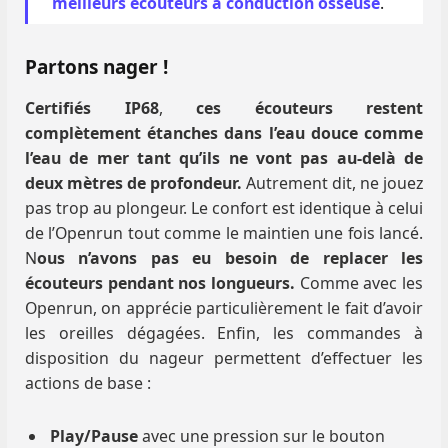
meilleurs écouteurs à conduction osseuse
.
Partons nager !
Certifiés IP68
,
ces écouteurs restent
complètement étanches dans l’eau douce comme
l’eau de mer tant qu’ils ne vont pas au-delà de
deux mètres de profondeur.
Autrement dit, ne jouez
pas trop au plongeur. Le confort est identique à celui
de l’Openrun tout comme le maintien une fois lancé.
N
ous n’avons pas eu besoin de replacer les
écouteurs pendant nos longueurs.
Comme avec les
Openrun, on apprécie particulièrement le fait d’avoir
les oreilles dégagées. Enfin, les commandes à
disposition du nageur permettent d’effectuer les
actions de base :
Play/Pause
avec une pression sur le bouton