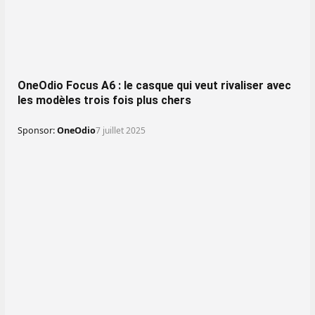
OneOdio Focus A6 : le casque qui veut rivaliser avec
les modèles trois fois plus chers
Sponsor:
OneOdio
7 juillet 2025