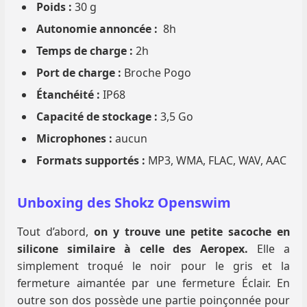
Poids :
30 g
Autonomie annoncée :
8h
Temps de charge :
2h
Port de charge :
Broche Pogo
Étanchéité :
IP68
Capacité de stockage :
3,5 Go
Microphones :
aucun
Formats supportés :
MP3, WMA, FLAC, WAV, AAC
Unboxing des Shokz Openswim
Tout d’abord,
on y trouve une petite sacoche en
silicone similaire à celle des Aeropex.
Elle a
simplement troqué le noir pour le gris et la
fermeture aimantée par une fermeture Éclair. En
outre son dos possède une partie poinçonnée pour