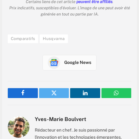
Certains liens de cet article
peuvent être affiliés
.
Prix indicatifs, susceptibles d'évoluer. L'image de une peut avoir été
générée en tout ou partie par IA.
Comparatifs
Husqvarna
Google News
Facebook
Twitter
LinkedIn
WhatsAp
Yves-Marie Boulvert
Rédacteur en chef. Je suis passionné par
l'innovation et les technologies émergentes.