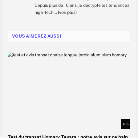
Depuis plus de 10 ans, je décrypte les tendances
high-tech...
(voir plus)
VOUS AIMEREZ AUSSI
8.5
Test du transat Homary Tevara : notre avis sur ce bain