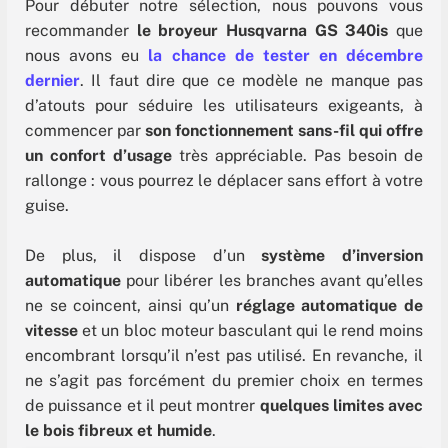
Pour débuter notre sélection, nous pouvons vous
recommander
le broyeur Husqvarna GS 340is
que
nous avons eu
la chance de tester en décembre
dernier
. Il faut dire que ce modèle ne manque pas
d’atouts pour séduire les utilisateurs exigeants, à
commencer par
son fonctionnement sans-fil qui offre
un confort d’usage
très appréciable. Pas besoin de
rallonge : vous pourrez le déplacer sans effort à votre
guise.
De plus, il dispose d’un
système d’inversion
automatique
pour libérer les branches avant qu’elles
ne se coincent, ainsi qu’un
réglage automatique de
vitesse
et un bloc moteur basculant qui le rend moins
encombrant lorsqu’il n’est pas utilisé. En revanche, il
ne s’agit pas forcément du premier choix en termes
de puissance et il peut montrer
quelques limites avec
le bois fibreux et humide
.