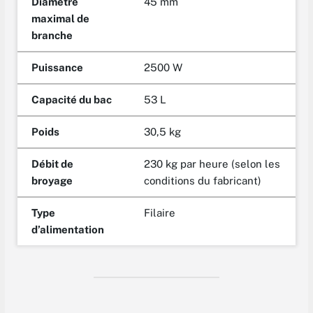
Diamètre
45 mm
maximal de
branche
Puissance
2500 W
Capacité du bac
53 L
Poids
30,5 kg
Débit de
230 kg par heure (selon les
broyage
conditions du fabricant)
Type
Filaire
d’alimentation