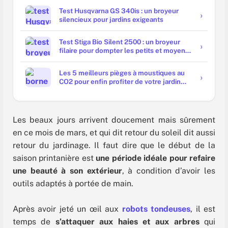
Test Husqvarna GS 340is : un broyeur
silencieux pour jardins exigeants
Test Stiga Bio Silent 2500 : un broyeur
filaire pour dompter les petits et moyens
jardins
Les 5 meilleurs pièges à moustiques au
CO2 pour enfin profiter de votre jardin
sans piqûres
Les beaux jours arrivent doucement mais sûrement
en ce mois de mars, et qui dit retour du soleil dit aussi
retour du jardinage. Il faut dire que le début de la
saison printanière est
une période idéale pour refaire
une beauté à son extérieur
, à condition d’avoir les
outils adaptés à portée de main.
Après avoir jeté un œil aux
robots tondeuses
, il est
temps de
s’attaquer aux haies et aux arbres
qui