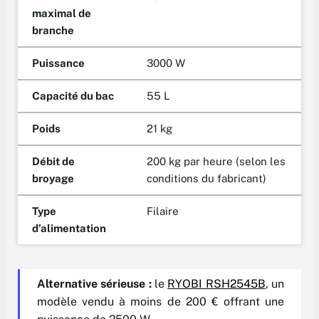
maximal de
branche
Puissance
3000 W
Capacité du bac
55 L
Poids
21 kg
Débit de
200 kg par heure (selon les
broyage
conditions du fabricant)
Type
Filaire
d’alimentation
Alternative sérieuse :
le
RYOBI RSH2545B
, un
modèle vendu à moins de 200 € offrant une