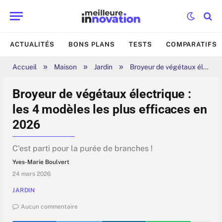
ACTUALITÉS
BONS PLANS
TESTS
COMPARATIFS
»
»
»
Accueil
Maison
Jardin
Broyeur de végétaux électrique : les 4 modèles les plus efficaces en 2026
Broyeur de végétaux électrique :
les 4 modèles les plus efficaces en
2026
C'est parti pour la purée de branches !
Yves-Marie Boulvert
24 mars 2026
JARDIN
Aucun commentaire