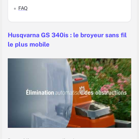
FAQ
Husqvarna GS 340is : le broyeur sans fil
le plus mobile