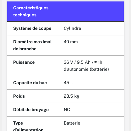
Caractéristiques
techniques
Système de coupe
Cylindre
Diamètre maximal
40 mm
de branche
Puissance
36 V / 9,5 Ah /
≈
1h
d’autonomie (batterie)
Capacité du bac
45 L
Poids
23,5 kg
Débit de broyage
NC
Type
Batterie
d’alimentation