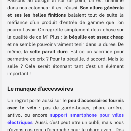
Passons au design et sur ce point, on est unanime
dans nos colonnes : il est réussi.
Son allure générale
et ses les belles finitions
balaient tout de suite la
méfiance d’un produit d’entrée de gamme que l’on
pourrait avoir. On regrette simplement deux chose sur
la qualité de ce M1 Plus :
la béquille est assez cheap
et ne semble pouvoir vraiment tenir dans la durée. De
même,
la selle parait dure
. Est-ce un sacrifice pour
permettre ce prix ? Pour la béquille, d’accord. Mais la
selle ? Cela serait étonnant tant c’est un élément
important !
Le manque d’accessoires
Un regret porte aussi sur le
peu d’accessoires fournis
avec le vélo
: pas de garde-boues, phare arrière,
antivol ou encore
support smartphone pour vélos
électriques
. Aussi, c’est peut être un oubli, mais nous
n’avons pas reçu d’accroche pour le phare avant. Des