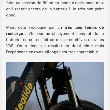
faire un session de 60km en mode d’assistance max
et il restait encore de la batterie ! Un très bon point
donc.
Mais, cela s’explique par un
très long temps de
recharge
: 7h pour un chargement complet de la
batterie, ce qui en fait un des pires élèves chez les
VAE. On a donc un résultat en demi-teinte mais
l’expérience en route allongée est très appréciable.