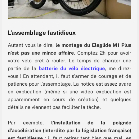
L’assemblage fastidieux
Autant vous le dire,
le montage du Eleglide M1 Plus
n’est pas une mince affaire
. Comptez 2h pour avoir
votre vélo prêt à rouler. Le temps de charger une
partie de la
batterie du vélo électrique
, me direz-
vous ! En attendant, il faut s’armer de courage et de
patience pour l’assemblage. La notice est assez avare
en explication (même si une vidéo explication est
apparemment en cours de création) et quelques
détails ne viennent pas faciliter la tâche.
Par exemple,
l’installation de la poignée
d’accélération (interdite par la législation française)
est fastidieuse
: il faut retirer tant bien que mal les