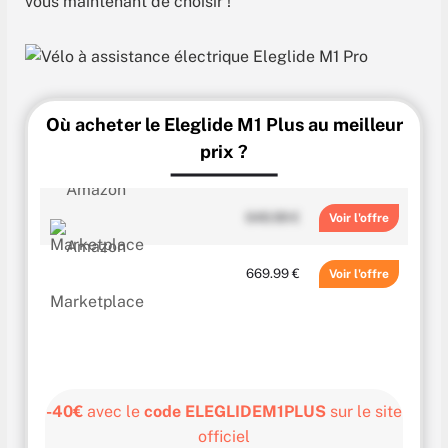
vous maintenant de choisir !
Où acheter le Eleglide M1 Plus au meilleur
prix ?
649.99 €
Voir
669.99 €
Voir
-40€
avec le
code ELEGLIDEM1PLUS
sur le site
officiel