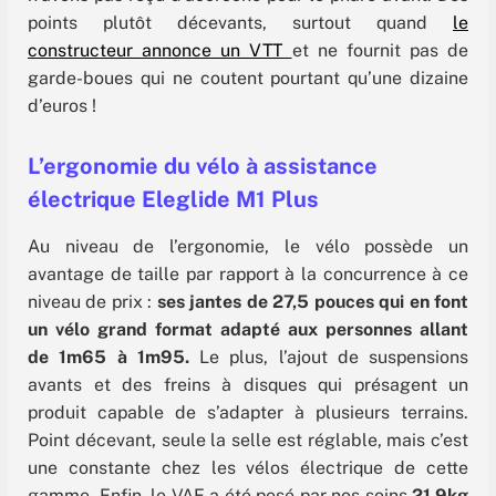
points plutôt décevants, surtout quand
le
constructeur annonce un VTT
et ne fournit pas de
garde-boues qui ne coutent pourtant qu’une dizaine
d’euros !
L’ergonomie du vélo à assistance
électrique Eleglide M1 Plus
Au niveau de l’ergonomie, le vélo possède un
avantage de taille par rapport à la concurrence à ce
niveau de prix :
ses jantes de 27,5 pouces qui en font
un vélo grand format adapté aux personnes allant
de 1m65 à 1m95.
Le plus, l’ajout de suspensions
avants et des freins à disques qui présagent un
produit capable de s’adapter à plusieurs terrains.
Point décevant, seule la selle est réglable, mais c’est
une constante chez les vélos électrique de cette
gamme. Enfin, le VAE a été pesé par nos soins
21,9kg