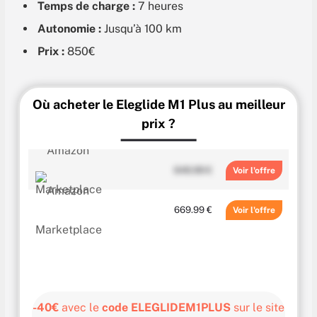
Temps de charge :
7 heures
Autonomie :
Jusqu’à 100 km
Prix :
850€
Où acheter le Eleglide M1 Plus au meilleur
prix ?
649.99 €
Voir
669.99 €
Voir
-40€
avec le
code ELEGLIDEM1PLUS
sur le site