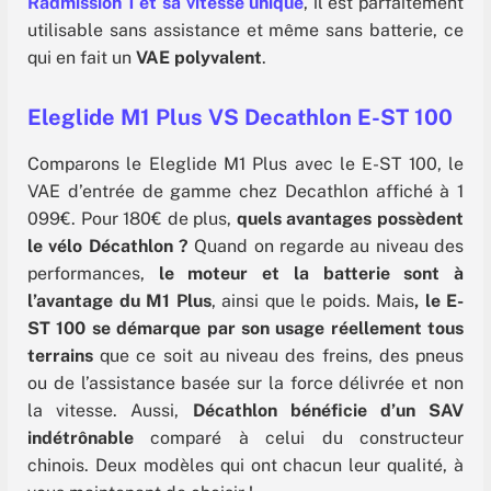
Radmission 1 et sa vitesse unique
, il est parfaitement
utilisable sans assistance et même sans batterie, ce
qui en fait un
VAE polyvalent
.
Eleglide M1 Plus VS Decathlon E-ST 100
Comparons le Eleglide M1 Plus avec le E-ST 100, le
VAE d’entrée de gamme chez Decathlon affiché à 1
099€. Pour 180€ de plus,
quels avantages possèdent
le vélo Décathlon ?
Quand on regarde au niveau des
performances,
le
moteur et la batterie sont à
l’avantage du M1 Plus
, ainsi que le poids. Mais
, le E-
ST 100 se démarque par son usage réellement tous
terrains
que ce soit au niveau des freins, des pneus
ou de l’assistance basée sur la force délivrée et non
la vitesse. Aussi,
Décathlon bénéficie d’un SAV
indétrônable
comparé à celui du constructeur
chinois. Deux modèles qui ont chacun leur qualité, à