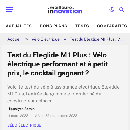
ACTUALITÉS
BONS PLANS
TESTS
COMPARATIFS
»
»
Accueil
Vélo Électrique
Test du Eleglide M1 Plus : Vélo électrique performant et à petit prix, le cocktail gagnant ?
Test du Eleglide M1 Plus : Vélo
électrique performant et à petit
prix, le cocktail gagnant ?
Voici le test du vélo à assistance électrique Eleglide
M1 Plus, l'entrée de gamme et dernier né du
constructeur chinois.
Hippolyte Semin
11 mars 2022
MAJ :
29 septembre 2022
VÉLO ÉLECTRIQUE