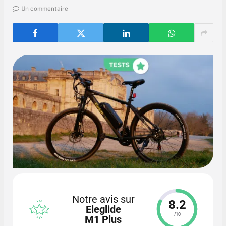
Un commentaire
Notre avis sur
8.2
Eleglide
/10
M1 Plus