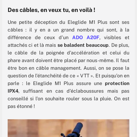
Des câbles, en veux tu, en voilà !
Une petite déception du Eleglide M1 Plus sont ses
câbles : il y en a un grand nombre qui sont, à la
différence de ceux d’un
ADO A20F
, visibles et
attachés ci et là mais
se baladent beaucoup
. De plus,
le câble de la poignée d’accélération et celui du
phare avant doivent être placé par nous-même. Il faut
être bon en câble management. Aussi, on se pose la
question de l’étanchéité de ce « VTT ». Et puisqu’on en
parle : le Eleglide M1 Plus assure une
protection
IPX4
, suffisant en cas d’éclaboussures mais pas
conseillé si l’on souhaite rouler sous la pluie. On est
pas étonné !