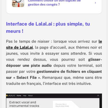
Comment choisir un bon logiciel de
gestion des congés ?
Interface de Lalal.ai : plus simple, tu
meurs !
Pas le temps de niaiser : lorsque vous arrivez sur
le
site de Lalal.ai
, la page d’accueil, aux thèmes noir et
jaunes, vous invite à essayer sans attendre. Si vous
vous rendez dessus, vous pourrez soit
glisser-
déposer une piste audio
depuis votre terminal, soit
passer par votre
gestionnaire de fichiers en cliquant
sur « Select File »
. Remarquez que, même sans être
traduite en français, l’interface est très intuitive.