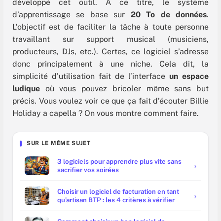
développé cet outil. À ce titre,
le système
d’apprentissage se base sur
20 To de données
.
L’objectif est de faciliter la tâche à toute personne
travaillant sur support musical (musiciens,
producteurs, DJs, etc.). Certes, ce logiciel s’adresse
donc principalement à une niche. Cela dit, la
simplicité d’utilisation fait de l’interface
un espace
ludique
où vous pouvez bricoler même sans but
précis. Vous voulez voir ce que ça fait d’écouter Billie
Holiday a capella ? On vous montre comment faire.
SUR LE MÊME SUJET
3 logiciels pour apprendre plus vite sans
sacrifier vos soirées
Choisir un logiciel de facturation en tant
qu'artisan BTP : les 4 critères à vérifier