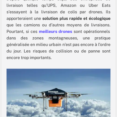
livraison telles qu’UPS, Amazon ou Uber Eats
s’essayent à la livraison de colis par drones. Ils
apporteraient une
solution plus rapide et écologique
que les camions ou d’autres moyens de livraisons.
Pourtant, si ces
meilleurs drones
sont opérationnels
dans des zones montagneuses, une pratique
généralisée en milieu urbain n’est pas encore à l’ordre
du jour. Les risques de collision ou de panne sont
encore trop importants.