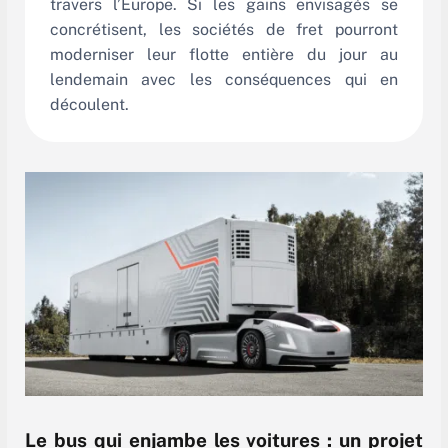
travers l’Europe. Si les gains envisagés se
concrétisent, les sociétés de fret pourront
moderniser leur flotte entière du jour au
lendemain avec les conséquences qui en
découlent.
Le bus qui enjambe les voitures : un projet