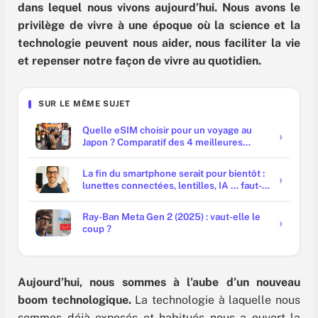
dans lequel nous vivons aujourd’hui. Nous avons le
privilège de vivre à une époque où la science et la
technologie peuvent nous aider, nous faciliter la vie
et repenser notre façon de vivre au quotidien.
SUR LE MÊME SUJET
Quelle eSIM choisir pour un voyage au
Japon ? Comparatif des 4 meilleures
offres
La fin du smartphone serait pour bientôt :
lunettes connectées, lentilles, IA ... faut-il
y croire ?
Ray-Ban Meta Gen 2 (2025) : vaut-elle le
coup ?
Aujourd’hui, nous sommes à l’aube d’un nouveau
boom technologique.
La technologie à laquelle nous
sommes déjà exposés et habitués nous a ouvert la