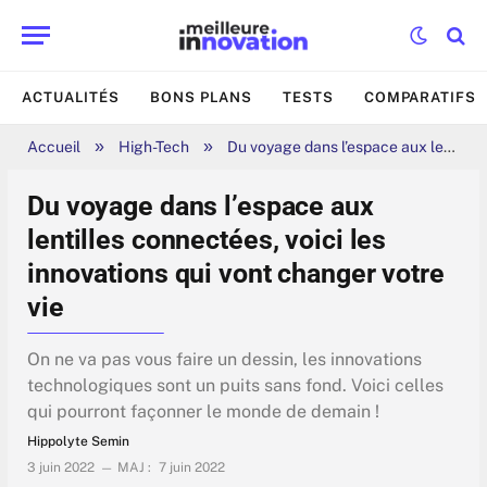
ACTUALITÉS
BONS PLANS
TESTS
COMPARATIFS
»
»
Accueil
High-Tech
Du voyage dans l’espace aux lentilles connectées, voici les innovations qui vont changer votre vie
Du voyage dans l’espace aux
lentilles connectées, voici les
innovations qui vont changer votre
vie
On ne va pas vous faire un dessin, les innovations
technologiques sont un puits sans fond. Voici celles
qui pourront façonner le monde de demain !
Hippolyte Semin
3 juin 2022
MAJ :
7 juin 2022