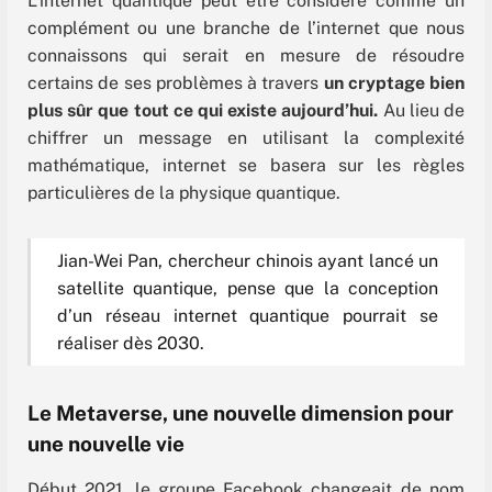
L’internet quantique peut être considéré comme un
complément ou une branche de l’internet que nous
connaissons qui serait en mesure de résoudre
certains de ses problèmes à travers
un cryptage bien
plus sûr que tout ce qui existe aujourd’hui.
Au lieu de
chiffrer un message en utilisant la complexité
mathématique, internet se basera sur les règles
particulières de la physique quantique.
Jian-Wei Pan, chercheur chinois ayant lancé un
satellite quantique, pense que la conception
d’un réseau internet quantique pourrait se
réaliser dès 2030.
Le Metaverse, une nouvelle dimension pour
une nouvelle vie
Début 2021, le groupe Facebook changeait de nom