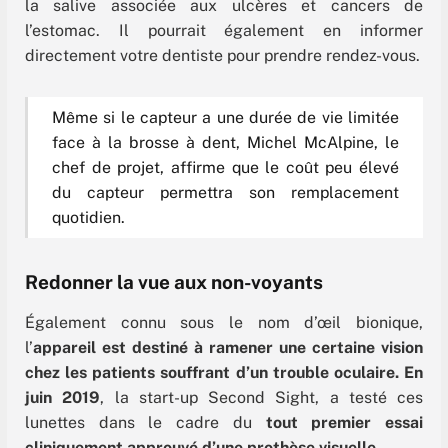
la salive associée aux ulcères et cancers de
l’estomac. Il pourrait également en informer
directement votre dentiste pour prendre rendez-vous.
Même si le capteur a une durée de vie limitée
face à la brosse à dent, Michel McAlpine, le
chef de projet, affirme que le coût peu élevé
du capteur permettra son remplacement
quotidien.
Redonner la vue aux non-voyants
Également connu sous le nom d’œil bionique,
l’
appareil est destiné à ramener une certaine vision
chez les patients souffrant d’un trouble oculaire.
En
juin 2019
, la start-up Second Sight, a testé ces
lunettes dans le cadre du
tout premier essai
cliniquement approuvé d’une prothèse visuelle
.