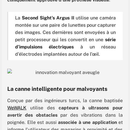
La
Second Sight’s Argus II
utilise une caméra
montée sur une paire de lunettes pour capturer
des images. Ces dernières sont envoyées à un
petit processeur qui les convertit en une
série
d’impulsions électriques
à un réseau
d’électrodes implantées autour de l’œil.
La canne intelligente pour malvoyants
Conçue par des ingénieurs turcs, l
a canne baptisée
WeWALK
utilise des
capteurs à ultrasons pour
avertir des obstacles
par des vibrations dans la
poignée.
Elle est aussi
associée à une application
et
informe l’utilisateur des magasins à proximité et des