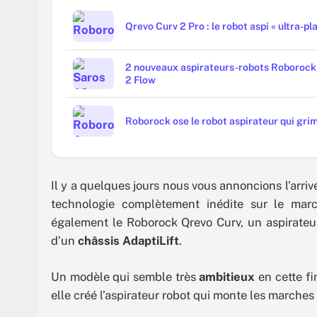
Qrevo Curv 2 Pro : le robot aspi « ultra-pl
2 nouveaux aspirateurs-robots Roborock
2 Flow
Roborock ose le robot aspirateur qui grim
Il y a quelques jours nous vous annoncions l’arri
technologie complètement inédite sur le marc
également le Roborock Qrevo Curv, un aspirateur 
d’un
châssis AdaptiLift
.
Un modèle qui semble très
ambitieux
en cette fi
elle créé l’aspirateur robot qui monte les marches