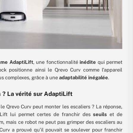
me AdaptiLift
, une fonctionnalité
inédite
qui permet
ock positionne ainsi le Qrevo Curv comme l’appareil
us complexes, grâce à une
adaptabilité inégalée
.
? La vérité sur AdaptiLift
e le Qrevo Curv peut monter les escaliers ? La réponse,
ift lui permet certes de franchir des
seuils
et de
cm, mais ce robot ne peut pas grimper des escaliers au
Curv a prouvé qu’il pouvait se soulever pour franchir