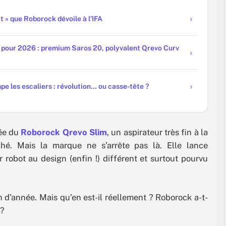
at » que Roborock dévoile à l’IFA
 pour 2026 : premium Saros 20, polyvalent Qrevo Curv
pe les escaliers : révolution… ou casse-tête ?
vée du
Roborock Qrevo Slim
, un aspirateur très fin à la
hé. Mais la marque ne s’arrête pas là. Elle lance
robot au design (enfin !) différent et surtout pourvu
n d’année. Mais qu’en est-il réellement ? Roborock a-t-
 ?