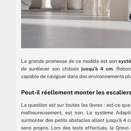
La grande promesse de ce modèle est son
systè
de surélever son châssis
jusqu’à 4 cm
. Robor
capable de naviguer dans des environnements pl
Peut-il réellement monter les escaliers 
La question est sur toutes les lèvres : est-ce qu
malheureusement, est non. Le système AdaptiL
surmonter des petits obstacles allant jusqu’à 4 
sens propre. Lors des tests effectués, le Qrevo 