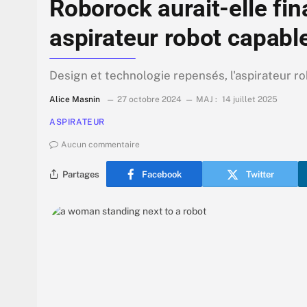
Roborock aurait-elle fi
aspirateur robot capable
Design et technologie repensés, l'aspirateur rob
Alice Masnin
27 octobre 2024
MAJ :
14 juillet 2025
ASPIRATEUR
Aucun commentaire
Partages
Facebook
Twitter