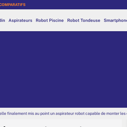
COMPARATIFS
din
Aspirateurs
Robot Piscine
Robot Tondeuse
Smartphon
lle finalement mis au point un aspirateur robot capable de monter les 