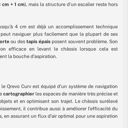
 cm + 1 cm
), mais la structure d’un escalier reste hors
s jusqu’à 4 cm est déjà un accomplissement technique
 peut naviguer plus facilement que la plupart de ses
porte
ou des
tapis épais
posent souvent problème. Son
tion efficace en levant le châssis lorsque cela est
ent la bouche d’aspiration.
, le Qrevo Curv est équipé d’un système de navigation
de
cartographier
les espaces de manière très précise et
 objets et en optimisant son trajet. Le châssis surélevé
ssement, il contribue aussi à améliorer l’efficacité du
s, en assurant un flux d’air optimal pour une aspiration