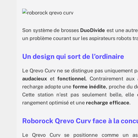
Son système de brosses
DuoDivide
est une autre
un problème courant sur les aspirateurs robots tra
Un design qui sort de l’ordinaire
Le Qrevo Curv ne se distingue pas uniquement pa
audacieux
et
fonctionnel
. Contrairement aux 
recharge adopte une
forme inédite
, proche du d
Cette station n’est pas seulement belle, elle
rangement optimisé et une
recharge efficace
.
Roborock Qrevo Curv face à la conc
Le Qrevo Curv se positionne comme un aspi