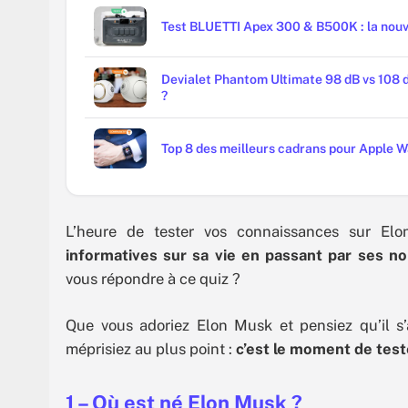
Test BLUETTI Apex 300 & B500K : la nouv
Devialet Phantom Ultimate 98 dB vs 108 dB
?
Top 8 des meilleurs cadrans pour Apple 
L’heure de tester vos connaissances sur El
informatives sur sa vie en passant par ses n
vous répondre à ce quiz ?
Que vous adoriez Elon Musk et pensiez qu’il s’
méprisiez au plus point :
c’est le moment de test
1 – Où est né Elon Musk ?