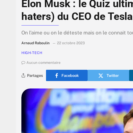
Elon Musk : le Quiz ulti
haters) du CEO de Tesla
On l'aime ou on le déteste mais on le connait tous
Arnaud Raboulin
22 octobre 2023
HIGH-TECH
Aucun commentaire
Partages
Facebook
Twitter