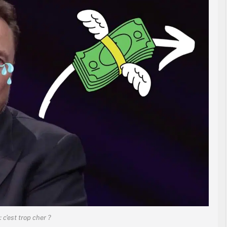
 : c’est trop cher ?