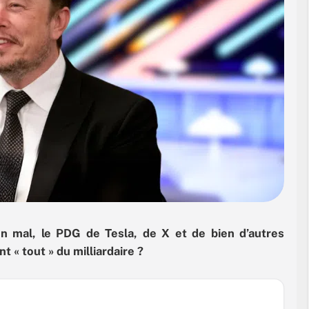
en mal, le PDG de Tesla, de X et de bien d’autres
 « tout » du milliardaire ?