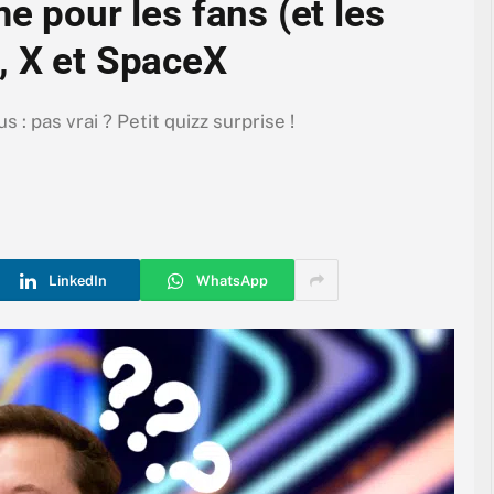
me pour les fans (et les
, X et SpaceX
 : pas vrai ? Petit quizz surprise !
LinkedIn
WhatsApp