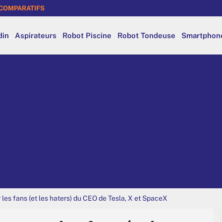
COMPARATIFS
din
Aspirateurs
Robot Piscine
Robot Tondeuse
Smartphon
r les fans (et les haters) du CEO de Tesla, X et SpaceX