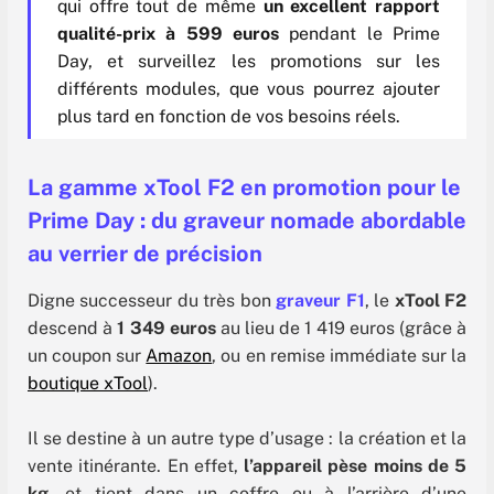
qui offre tout de même
un excellent rapport
qualité-prix à 599 euros
pendant le Prime
Day, et surveillez les promotions sur les
différents modules, que vous pourrez ajouter
plus tard en fonction de vos besoins réels.
La gamme xTool F2 en promotion pour le
Prime Day : du graveur nomade abordable
au verrier de précision
Digne successeur du très bon
graveur F1
, le
xTool F2
descend à
1 349 euros
au lieu de 1 419 euros (grâce à
un coupon sur
Amazon
, ou en remise immédiate sur la
boutique xTool
).
Il se destine à un autre type d’usage : la création et la
vente itinérante. En effet,
l’appareil pèse moins de 5
kg
, et tient dans un coffre ou à l’arrière d’une