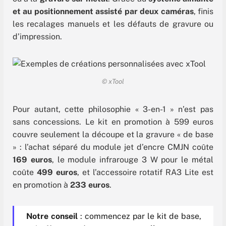
et au positionnement assisté par deux caméras
, finis
les recalages manuels et les défauts de gravure ou
d’impression.
© xTool
Pour autant, cette philosophie « 3-en-1 » n’est pas
sans concessions. Le kit en promotion à 599 euros
couvre seulement la découpe et la gravure « de base
» : l’achat séparé du module jet d’encre CMJN coûte
169 euros
, le module infrarouge 3 W pour le métal
coûte
499 euros
, et l’accessoire rotatif RA3 Lite est
en promotion à
233 euros
.
Notre conseil
: commencez par le kit de base,