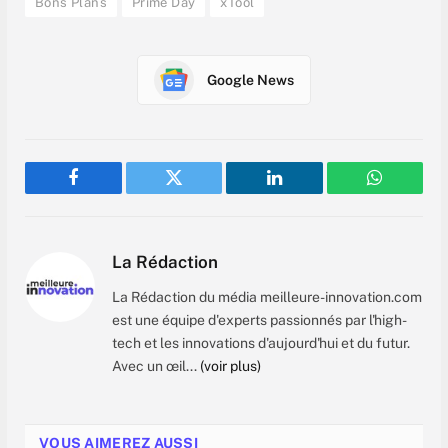
Bons Plans
Prime Day
xTool
Google News
Facebook
Twitter
LinkedIn
WhatsAp
La Rédaction
La Rédaction du média meilleure-innovation.com
est une équipe d'experts passionnés par l'high-
tech et les innovations d'aujourd'hui et du futur.
Avec un œil...
(voir plus)
VOUS AIMEREZ AUSSI