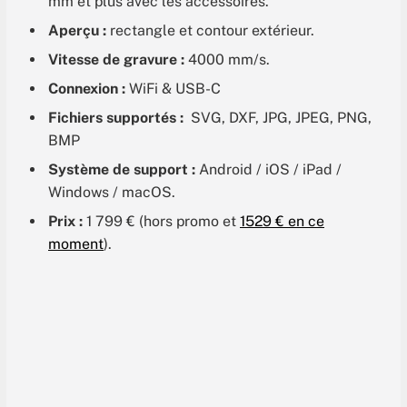
mm et plus avec les accessoires.
Aperçu :
rectangle et contour extérieur.
Vitesse de gravure :
4000 mm/s.
Connexion :
WiFi & USB-C
Fichiers supportés :
SVG, DXF, JPG, JPEG, PNG,
BMP
Système de support :
Android / iOS / iPad /
Windows / macOS.
Prix :
1 799 € (hors promo et
1529 € en ce
moment
).