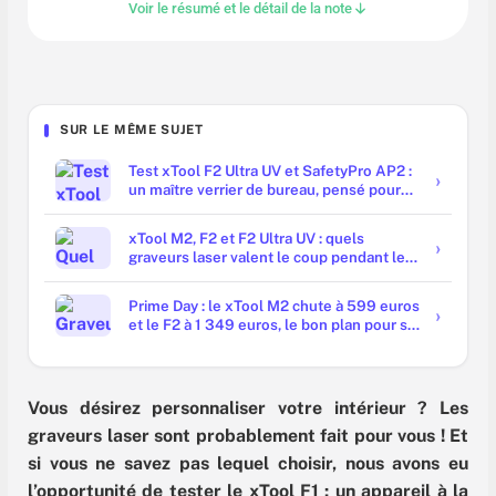
Voir le résumé et le détail de la note
SUR LE MÊME SUJET
Test xTool F2 Ultra UV et SafetyPro AP2 :
un maître verrier de bureau, pensé pour
un atelier propre
xTool M2, F2 et F2 Ultra UV : quels
graveurs laser valent le coup pendant le
Prime Day ?
Prime Day : le xTool M2 chute à 599 euros
et le F2 à 1 349 euros, le bon plan pour se
lancer dans la création
Vous désirez personnaliser votre intérieur ? Les
graveurs laser sont probablement fait pour vous ! Et
si vous ne savez pas lequel choisir, nous avons eu
l’opportunité de tester le xTool F1 : un appareil à la