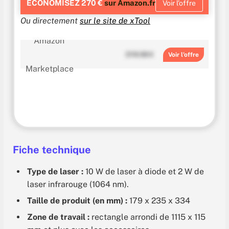
ÉCONOMISEZ 270 €
sur Amazon.fr
Voir l’offre
Ou directement
sur le site de xTool
3119.98 €
Voir
Fiche technique
Type de laser :
10 W de laser à diode et 2 W de
laser infrarouge (1064 nm).
Taille de produit (en mm) :
179 x 235 x 334
Zone de travail :
rectangle arrondi de 1115 x 115