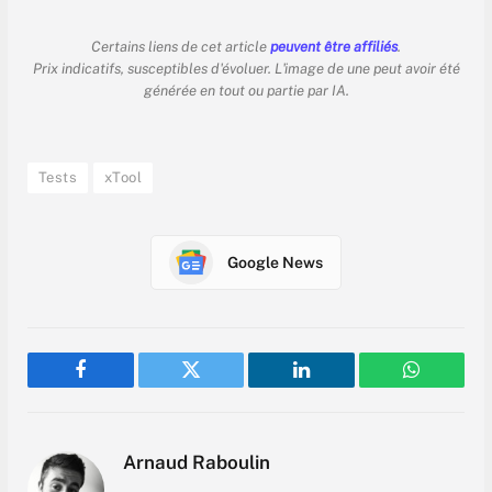
Certains liens de cet article
peuvent être affiliés
.
Prix indicatifs, susceptibles d'évoluer. L'image de une peut avoir été
générée en tout ou partie par IA.
Tests
xTool
Google News
Facebook
Twitter
LinkedIn
WhatsAp
Arnaud Raboulin