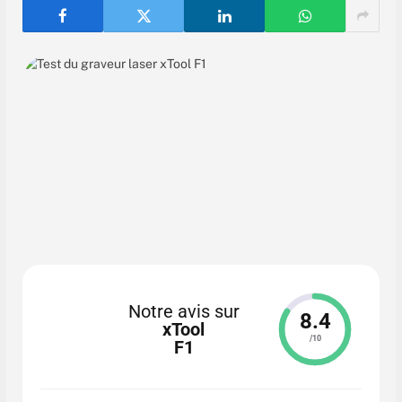
Notre avis sur
8.4
xTool
/10
F1