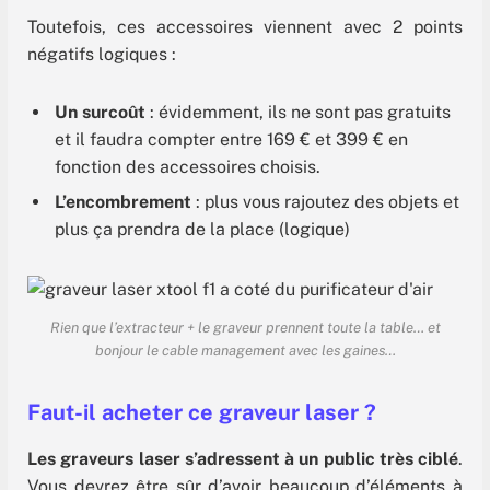
Toutefois, ces accessoires viennent avec 2 points
négatifs logiques :
Un surcoût
: évidemment, ils ne sont pas gratuits
et il faudra compter entre 169 € et 399 € en
fonction des accessoires choisis.
L’encombrement
: plus vous rajoutez des objets et
plus ça prendra de la place (logique)
Rien que l’extracteur + le graveur prennent toute la table… et
bonjour le cable management avec les gaines…
Faut-il acheter ce graveur laser ?
Les graveurs laser s’adressent à un public très ciblé
.
Vous devrez être sûr d’avoir beaucoup d’éléments à