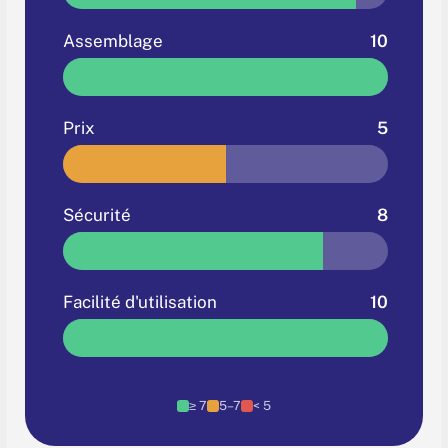
Assemblage
10
Prix
5
Sécurité
8
Facilité d'utilisation
10
≥ 7
5–7
< 5